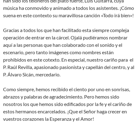
han sido los teloneros del plato fuerte, Luis Guitarra, cuya
música ha conmovido y animado a todos los asistentes. ¡Cómo
suena en este contexto su maravillosa canción «Todo irá bien»!
Gracias a todos los que han facilitado esta siempre compleja
operación de entrar en la cárcel. Ojalá pudiéramos nombrar
aquí a las personas que han colaborado con el sonido y el
escenario, pero tanto imágenes como nombres están
prohibidos en este cotexto. En especial, nuestro cariño para el
P. Raúl Revilla, apasionado pasionista y capellán del centro, y al
P. Álvaro Sicán, mercedario.
Como siempre, hemos recibido el ciento por uno en sonrisas,
abrazos y palabras de agradecimiento. Pero hemos sido
nosotros los que hemos sido edificados por la fe y el cariño de
estos hermanos encarcelados. ¡Que el Señor haga crecer en
vuestros corazones la Esperanza y el Amor!