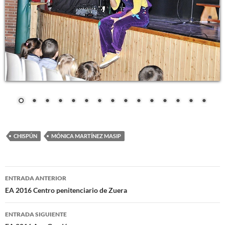
CHISPÚN
MÓNICA MARTÍNEZ MASIP
Navegación
ENTRADA ANTERIOR
de
EA 2016 Centro penitenciario de Zuera
entradas
ENTRADA SIGUIENTE