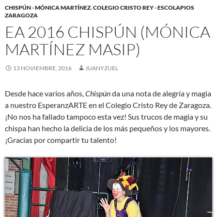
CHISPÚN - MÓNICA MARTÍNEZ
,
COLEGIO CRISTO REY - ESCOLAPIOS
ZARAGOZA
EA 2016 CHISPÚN (MÓNICA
MARTÍNEZ MASIP)
13 NOVIEMBRE, 2016
JUANYZUEL
Desde hace varios años,
Chispún
da una nota de alegría y magia
a nuestro EsperanzARTE en el Colegio Cristo Rey de Zaragoza.
¡No nos ha fallado tampoco esta vez! Sus trucos de magia y su
chispa han hecho la delicia de los más pequeños y los mayores.
¡Gracias por compartir tu talento!