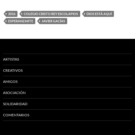
2016
COLEGIO CRISTO REY ESCOLAPIOS
DIOS ESTÁ AQUÍ
ESPERANZARTE
JAVIER GACÍAS
ARTISTAS
CREATIVOS
AMIGOS
ASOCIACIÓN
SOLIDARIDAD
COMENTARIOS