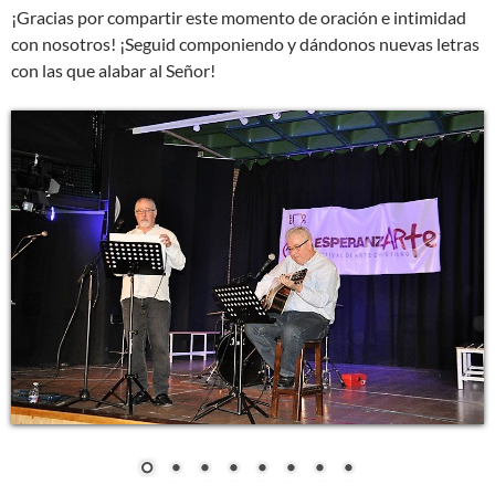
¡Gracias por compartir este momento de oración e intimidad
con nosotros! ¡Seguid componiendo y dándonos nuevas letras
con las que alabar al Señor!