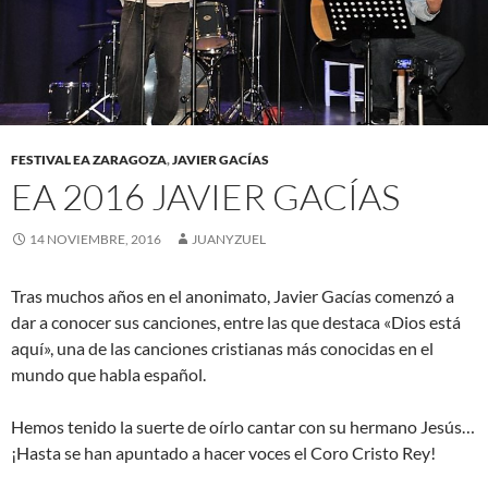
FESTIVAL EA ZARAGOZA
,
JAVIER GACÍAS
EA 2016 JAVIER GACÍAS
14 NOVIEMBRE, 2016
JUANYZUEL
Tras muchos años en el anonimato, Javier Gacías comenzó a
dar a conocer sus canciones, entre las que destaca «Dios está
aquí», una de las canciones cristianas más conocidas en el
mundo que habla español.
Hemos tenido la suerte de oírlo cantar con su hermano Jesús…
¡Hasta se han apuntado a hacer voces el Coro Cristo Rey!