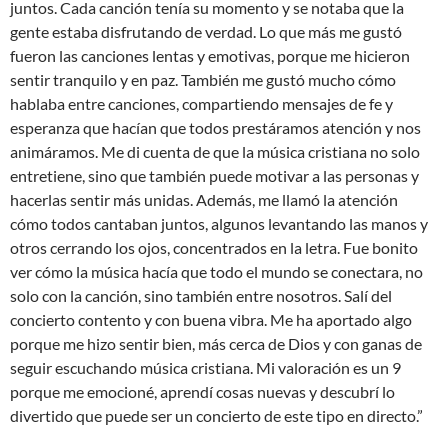
juntos. Cada canción tenía su momento y se notaba que la
gente estaba disfrutando de verdad. Lo que más me gustó
fueron las canciones lentas y emotivas, porque me hicieron
sentir tranquilo y en paz. También me gustó mucho cómo
hablaba entre canciones, compartiendo mensajes de fe y
esperanza que hacían que todos prestáramos atención y nos
animáramos. Me di cuenta de que la música cristiana no solo
entretiene, sino que también puede motivar a las personas y
hacerlas sentir más unidas. Además, me llamó la atención
cómo todos cantaban juntos, algunos levantando las manos y
otros cerrando los ojos, concentrados en la letra. Fue bonito
ver cómo la música hacía que todo el mundo se conectara, no
solo con la canción, sino también entre nosotros. Salí del
concierto contento y con buena vibra. Me ha aportado algo
porque me hizo sentir bien, más cerca de Dios y con ganas de
seguir escuchando música cristiana. Mi valoración es un 9
porque me emocioné, aprendí cosas nuevas y descubrí lo
divertido que puede ser un concierto de este tipo en directo.”