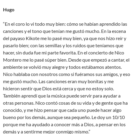
Hugo
“En el coro lo vi todo muy bien: cómo se habían aprendido las
canciones y el tono que tenían me gustó mucho. En la escena
del payaso Kikote me lo pasé muy bien, ya que nos hizo reír y
pasarlo bien; con las semillas y los ruidos que teníamos que
hacer, sin duda fue mi parte favorita. En el concierto de Nico
Montero me lo pasé súper bien. Desde que empezó a cantar, el
ambiente se volvió muy alegre y todos estábamos atentos.
Nico hablaba con nosotros como si fuéramos sus amigos, y eso
me gustó mucho. Las canciones eran muy bonitas y me
hicieron sentir que Dios está cerca y que no estoy solo.
También aprendí que la música puede servir para ayudar a
otras personas. Nico contó cosas de su vida y de gente que ha
conocido, y me hizo pensar que cada uno puede hacer algo
bueno por los demás, aunque sea pequeño. Le doy un 10/10
porque me ha ayudado a conocer más a Dios, a pensar en los
demás y a sentirme mejor conmigo mismo.”