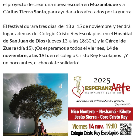
el proyecto de crear una nueva escuela en
Mozambique
y a
Cáritas
Tierra Santa
, para ayudar a los afectados por la guerra.
El festival durará tres días, del 13 al 15 de noviembre, y tendrá
lugar, además del Colegio Cristo Rey Escolapios, en el
Hospital
de San Juan de Dios
(jueves 13, a las 18:30h.) y la
Cárcel de
Zuera
(día 15). ¡Os esperamos a todos el
viernes, 14 de
noviembre, a las 19 h
. en el colegio Cristo Rey Escolapios! ¡Y
un poco antes, el chocolate solidario!