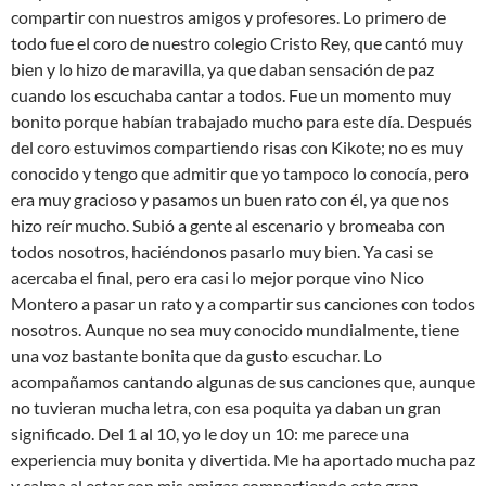
compartir con nuestros amigos y profesores. Lo primero de
todo fue el coro de nuestro colegio Cristo Rey, que cantó muy
bien y lo hizo de maravilla, ya que daban sensación de paz
cuando los escuchaba cantar a todos. Fue un momento muy
bonito porque habían trabajado mucho para este día. Después
del coro estuvimos compartiendo risas con Kikote; no es muy
conocido y tengo que admitir que yo tampoco lo conocía, pero
era muy gracioso y pasamos un buen rato con él, ya que nos
hizo reír mucho. Subió a gente al escenario y bromeaba con
todos nosotros, haciéndonos pasarlo muy bien. Ya casi se
acercaba el final, pero era casi lo mejor porque vino Nico
Montero a pasar un rato y a compartir sus canciones con todos
nosotros. Aunque no sea muy conocido mundialmente, tiene
una voz bastante bonita que da gusto escuchar. Lo
acompañamos cantando algunas de sus canciones que, aunque
no tuvieran mucha letra, con esa poquita ya daban un gran
significado. Del 1 al 10, yo le doy un 10: me parece una
experiencia muy bonita y divertida. Me ha aportado mucha paz
y calma al estar con mis amigas compartiendo este gran