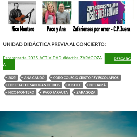
UNIDAD DIDÁCTICA PREVIA AL CONCIERTO:
Esperanzarte_2025_ACTIVIDAD_didactica_ZARAGOZA
DESCARG
A
2025
ANA GAUDÓ
CORO COLEGIO CRISTO REY ESCOLAPIOS
HOSPITAL DE SAN JUAN DE DIOS
KIKOTE
NESHAMÁ
NICO MONTERO
PACO JARAUTA
ZARAGOZA