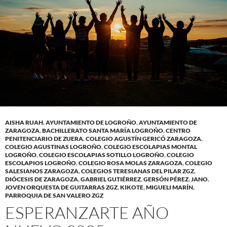
AISHA RUAH
,
AYUNTAMIENTO DE LOGROÑO
,
AYUNTAMIENTO DE
ZARAGOZA
,
BACHILLERATO SANTA MARÍA LOGROÑO
,
CENTRO
PENITENCIARIO DE ZUERA
,
COLEGIO AGUSTÍN GERICÓ ZARAGOZA
,
COLEGIO AGUSTINAS LOGROÑO
,
COLEGIO ESCOLAPIAS MONTAL
LOGROÑO
,
COLEGIO ESCOLAPIAS SOTILLO LOGROÑO
,
COLEGIO
ESCOLAPIOS LOGROÑO
,
COLEGIO ROSA MOLAS ZARAGOZA
,
COLEGIO
SALESIANOS ZARAGOZA
,
COLEGIOS TERESIANAS DEL PILAR ZGZ
,
DIÓCESIS DE ZARAGOZA
,
GABRIEL GUTIÉRREZ
,
GERSÓN PÉREZ
,
JANO
,
JOVEN ORQUESTA DE GUITARRAS ZGZ
,
KIKOTE
,
MIGUELI MARÍN
,
PARROQUIA DE SAN VALERO ZGZ
ESPERANZARTE AÑO