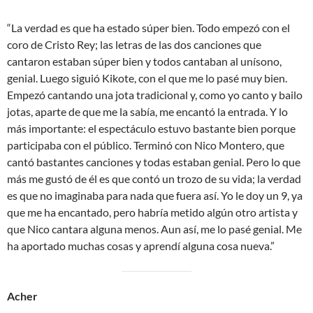
“La verdad es que ha estado súper bien. Todo empezó con el
coro de Cristo Rey; las letras de las dos canciones que
cantaron estaban súper bien y todos cantaban al unísono,
genial. Luego siguió Kikote, con el que me lo pasé muy bien.
Empezó cantando una jota tradicional y, como yo canto y bailo
jotas, aparte de que me la sabía, me encantó la entrada. Y lo
más importante: el espectáculo estuvo bastante bien porque
participaba con el público. Terminó con Nico Montero, que
cantó bastantes canciones y todas estaban genial. Pero lo que
más me gustó de él es que contó un trozo de su vida; la verdad
es que no imaginaba para nada que fuera así. Yo le doy un 9, ya
que me ha encantado, pero habría metido algún otro artista y
que Nico cantara alguna menos. Aun así, me lo pasé genial. Me
ha aportado muchas cosas y aprendí alguna cosa nueva.”
Acher