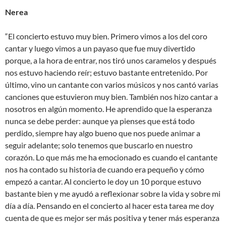
Nerea
“El concierto estuvo muy bien. Primero vimos a los del coro
cantar y luego vimos a un payaso que fue muy divertido
porque, a la hora de entrar, nos tiró unos caramelos y después
nos estuvo haciendo reír; estuvo bastante entretenido. Por
último, vino un cantante con varios músicos y nos cantó varias
canciones que estuvieron muy bien. También nos hizo cantar a
nosotros en algún momento. He aprendido que la esperanza
nunca se debe perder: aunque ya pienses que está todo
perdido, siempre hay algo bueno que nos puede animar a
seguir adelante; solo tenemos que buscarlo en nuestro
corazón. Lo que más me ha emocionado es cuando el cantante
nos ha contado su historia de cuando era pequeño y cómo
empezó a cantar. Al concierto le doy un 10 porque estuvo
bastante bien y me ayudó a reflexionar sobre la vida y sobre mi
día a día. Pensando en el concierto al hacer esta tarea me doy
cuenta de que es mejor ser más positiva y tener más esperanza