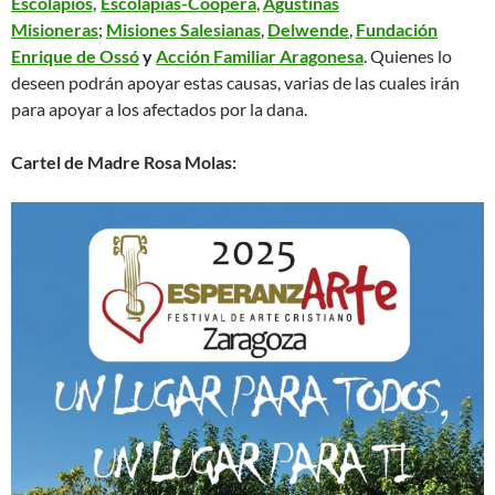
Escolapios,
Escolapias-Coopera
,
Agustinas
Misioneras
;
Misiones Salesianas
,
Delwende
,
Fundación
Enrique de Ossó
y
Acción Familiar Aragonesa
. Quienes lo
deseen podrán apoyar estas causas, varias de las cuales irán
para apoyar a los afectados por la dana.
Cartel de Madre Rosa Molas: