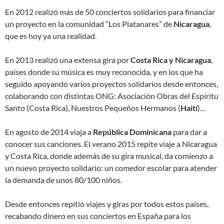
En 2012 realizó más de 50 conciertos solidarios para financiar
un proyecto en la comunidad “Los Platanares” de
Nicaragua
,
que es hoy ya una realidad.
En 2013 realizó una extensa gira por
Costa Rica y Nicaragua
,
países donde su música es muy reconocida, y en los que ha
seguido apoyando varios proyectos solidarios desde entonces,
colaborando con distintas ONG: Asociación Obras del Espíritu
Santo (Costa Rica), Nuestros Pequeños Hermanos (
Haití
)…
En agosto de 2014 viaja a
República Dominicana
para dar a
conocer sus canciones. El verano 2015 repite viaje a Nicaragua
y Costa Rica, donde además de su gira musical, da comienzo a
un nuevo proyecto solidario: un comedor escolar para atender
la demanda de unos 80/100 niños.
Desde entonces repitió viajes y giras por todos estos países,
recabando dinero en sus conciertos en España para los