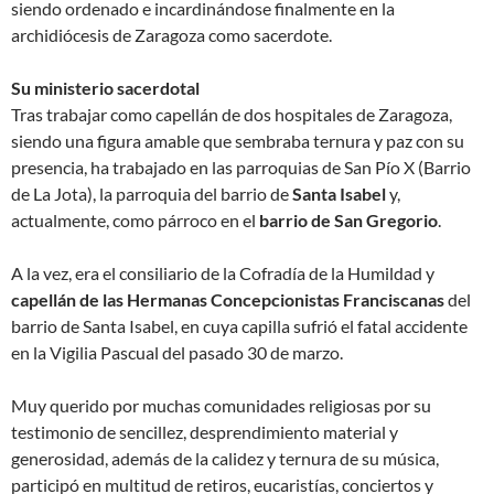
siendo ordenado e incardinándose finalmente en la
archidiócesis de Zaragoza como sacerdote.
Su ministerio sacerdotal
Tras trabajar como capellán de dos hospitales de Zaragoza,
siendo una figura amable que sembraba ternura y paz con su
presencia, ha trabajado en las parroquias de San Pío X (Barrio
de La Jota), la parroquia del barrio de
Santa Isabel
y,
actualmente, como párroco en el
barrio de San Gregorio
.
A la vez, era el consiliario de la Cofradía de la Humildad y
capellán de las Hermanas Concepcionistas Franciscanas
del
barrio de Santa Isabel, en cuya capilla sufrió el fatal accidente
en la Vigilia Pascual del pasado 30 de marzo.
Muy querido por muchas comunidades religiosas por su
testimonio de sencillez, desprendimiento material y
generosidad, además de la calidez y ternura de su música,
participó en multitud de retiros, eucaristías, conciertos y