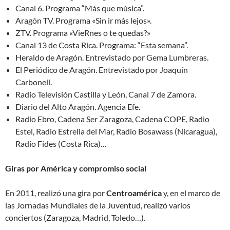
Canal 6. Programa “Más que música”.
Aragón TV. Programa «Sin ir más lejos».
ZTV. Programa «VieRnes o te quedas?»
Canal 13 de Costa Rica. Programa: “Esta semana”.
Heraldo de Aragón. Entrevistado por Gema Lumbreras.
El Periódico de Aragón. Entrevistado por Joaquín
Carbonell.
Radio Televisión Castilla y León, Canal 7 de Zamora.
Diario del Alto Aragón. Agencia Efe.
Radio Ebro, Cadena Ser Zaragoza, Cadena COPE, Radio
Estel, Radio Estrella del Mar, Radio Bosawass (Nicaragua),
Radio Fides (Costa Rica)…
Giras por América y compromiso social
En 2011, realizó una gira por
Centroamérica
y, en el marco de
las Jornadas Mundiales de la Juventud, realizó varios
conciertos (Zaragoza, Madrid, Toledo…).