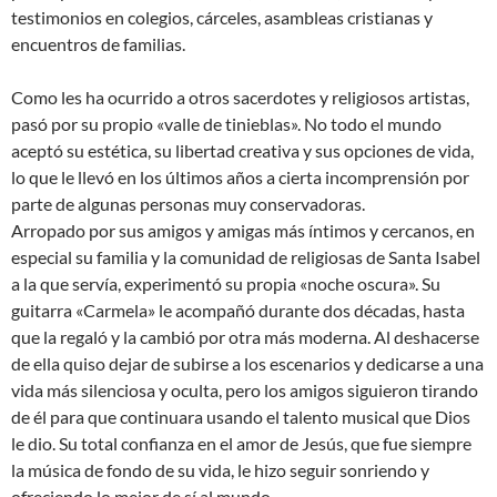
testimonios en colegios, cárceles, asambleas cristianas y
encuentros de familias.
Como les ha ocurrido a otros sacerdotes y religiosos artistas,
pasó por su propio «valle de tinieblas». No todo el mundo
aceptó su estética, su libertad creativa y sus opciones de vida,
lo que le llevó en los últimos años a cierta incomprensión por
parte de algunas personas muy conservadoras.
Arropado por sus amigos y amigas más íntimos y cercanos, en
especial su familia y la comunidad de religiosas de Santa Isabel
a la que servía, experimentó su propia «noche oscura». Su
guitarra «Carmela» le acompañó durante dos décadas, hasta
que la regaló y la cambió por otra más moderna. Al deshacerse
de ella quiso dejar de subirse a los escenarios y dedicarse a una
vida más silenciosa y oculta, pero los amigos siguieron tirando
de él para que continuara usando el talento musical que Dios
le dio. Su total confianza en el amor de Jesús, que fue siempre
la música de fondo de su vida, le hizo seguir sonriendo y
ofreciendo lo mejor de sí al mundo.