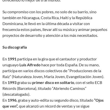
Su compromiso con los pobres, no solo de su barrio, sino
también en Nicaragua, Costa Rica, Haití y la República
Dominicana, le llevó en la última década a visitar con
frecuencia estos países, llevar allí su música y animar pequeños
proyectos de desarrollo y atención a los más necesitados.
Su discografía
En
1991
participa en la gira que el cantautor y productor
uruguayo
Luis Alfredo
hace por toda España. De su mano,
participa en varios discos colectivos de “Producciones de la
Raíz” (Naturaleza Joven, María Joven, Evangelización Joven).
En
1993
graba su
primer disco en solitario
, con el sello ECB
Récords (Barcelona), titulado “Abriendo Caminos”
(descatalogado).
En
1996
, graba y auto-edita su segundo disco, titulado
“Ojos
que ven”,
que alcanzó un récord de ventas y se sigue