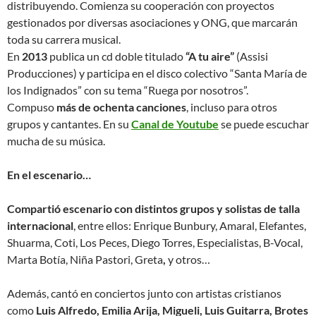
distribuyendo. Comienza su cooperación con proyectos
gestionados por diversas asociaciones y ONG, que marcarán
toda su carrera musical.
En
2013
publica un cd doble titulado
“A tu aire”
(Assisi
Producciones) y participa en el disco colectivo “Santa María de
los Indignados” con su tema “Ruega por nosotros”.
Compuso
más de ochenta canciones
, incluso para otros
grupos y cantantes. En su
Canal de Youtube
se puede escuchar
mucha de su música.
En el escenario…
Compartió escenario con distintos grupos y solistas de talla
internacional
, entre ellos: Enrique Bunbury, Amaral, Elefantes,
Shuarma, Coti, Los Peces, Diego Torres, Especialistas, B-Vocal,
Marta Botía, Niña Pastori, Greta
,
y otros…
Además, cantó en conciertos junto con artistas cristianos
como
Luis Alfredo, Emilia Arija, Migueli, Luis Guitarra, Brotes