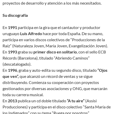
proyectos de desarrollo y atención a los más necesitados.
Su discografía
En
1991
participa en la gira que el cantautor y productor
uruguayo
Luis Alfredo
hace por toda España. De su mano,
participa en varios discos colectivos de “Producciones de la
Raíz” (Naturaleza Joven, María Joven, Evangelización Joven).
En
1993
graba su
primer disco en solitario
, con el sello ECB
Récords (Barcelona), titulado “Abriendo Caminos”
(descatalogado).
En
1996
, graba y auto-edita su segundo disco, titulado
“Ojos
que ven”,
que alcanzó un récord de ventas y se sigue
distribuyendo. Comienza su cooperación con proyectos
gestionados por diversas asociaciones y ONG, que marcarán
toda su carrera musical.
En
2013
publica un cd doble titulado
“A tu aire”
(Assisi
Producciones) y participa en el disco colectivo “Santa María de
los Indignados” con su tema “Ruega por nosotros”.