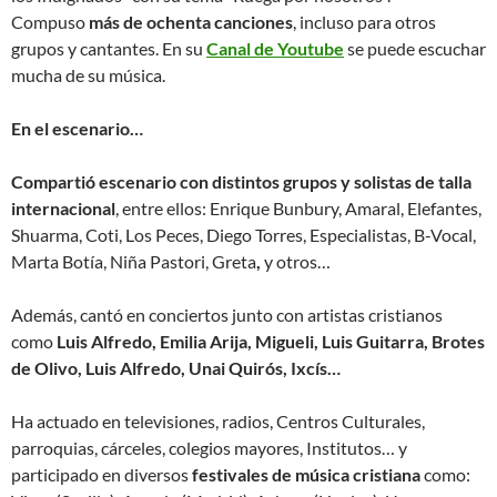
Compuso
más de ochenta canciones
, incluso para otros
grupos y cantantes. En su
Canal de Youtube
se puede escuchar
mucha de su música.
En el escenario…
Compartió escenario con distintos grupos y solistas de talla
internacional
, entre ellos: Enrique Bunbury, Amaral, Elefantes,
Shuarma, Coti, Los Peces, Diego Torres, Especialistas, B-Vocal,
Marta Botía, Niña Pastori, Greta
,
y otros…
Además, cantó en conciertos junto con artistas cristianos
como
Luis Alfredo, Emilia Arija, Migueli, Luis Guitarra, Brotes
de Olivo, Luis Alfredo, Unai Quirós, Ixcís…
Ha actuado en televisiones, radios, Centros Culturales,
parroquias, cárceles, colegios mayores, Institutos… y
participado en diversos
festivales de música cristiana
como: