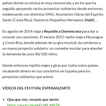
países donde su música es muy reconocida, y en los que ha
seguido apoyando varios proyectos solidarios desde entonces,
colaborando con distintas ONG: Asociación Obras del Espíritu
Santo (Costa Rica), Nuestros Pequeños Hermanos (
Haití
)…
En agosto de 2014 viaja a
República Dominicana
para dar a
conocer sus canciones. El verano 2015 repite viaje a Nicaragua
y Costa Rica, donde además de su gira musical, da comienzo a
un nuevo proyecto solidario: un comedor escolar para atender
la demanda de unos 80/100 niños.
Desde entonces repitió viajes y giras por todos estos países,
recabando dinero en sus conciertos en España para los
proyectos solidarios que animó.
VÍDEOS DEL FESTIVAL ESPERANZARTE
Ojos que ven, corazón que siente
:
https://youtu.be/pbEUREJNhT4