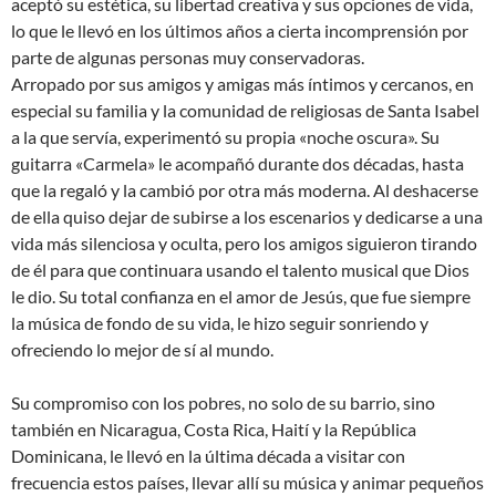
aceptó su estética, su libertad creativa y sus opciones de vida,
lo que le llevó en los últimos años a cierta incomprensión por
parte de algunas personas muy conservadoras.
Arropado por sus amigos y amigas más íntimos y cercanos, en
especial su familia y la comunidad de religiosas de Santa Isabel
a la que servía, experimentó su propia «noche oscura». Su
guitarra «Carmela» le acompañó durante dos décadas, hasta
que la regaló y la cambió por otra más moderna. Al deshacerse
de ella quiso dejar de subirse a los escenarios y dedicarse a una
vida más silenciosa y oculta, pero los amigos siguieron tirando
de él para que continuara usando el talento musical que Dios
le dio. Su total confianza en el amor de Jesús, que fue siempre
la música de fondo de su vida, le hizo seguir sonriendo y
ofreciendo lo mejor de sí al mundo.
Su compromiso con los pobres, no solo de su barrio, sino
también en Nicaragua, Costa Rica, Haití y la República
Dominicana, le llevó en la última década a visitar con
frecuencia estos países, llevar allí su música y animar pequeños