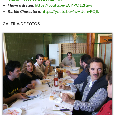
I have a dream
:
https://youtu.be/ECKPO12ttgw
Barbie Charcutera
:
https://youtu.be/4wVUenvRQlk
GALERÍA DE FOTOS