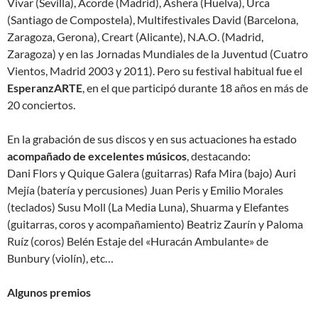
Vivar (Sevilla), Acorde (Madrid), Ashera (Huelva), Urca
(Santiago de Compostela), Multifestivales David (Barcelona,
Zaragoza, Gerona), Creart (Alicante), N.A.O. (Madrid,
Zaragoza) y en las Jornadas Mundiales de la Juventud (Cuatro
Vientos, Madrid 2003 y 2011). Pero su festival habitual fue el
EsperanzARTE
, en el que participó durante 18 años en más de
20 conciertos.
En la grabación de sus discos y en sus actuaciones ha estado
acompañado de excelentes músicos
, destacando:
Dani Flors y Quique Galera (guitarras) Rafa Mira (bajo) Auri
Mejía (batería y percusiones) Juan Peris y Emilio Morales
(teclados) Susu Moll (La Media Luna), Shuarma y Elefantes
(guitarras, coros y acompañamiento) Beatriz Zaurín y Paloma
Ruíz (coros) Belén Estaje del «Huracán Ambulante» de
Bunbury (violín), etc…
Algunos premios