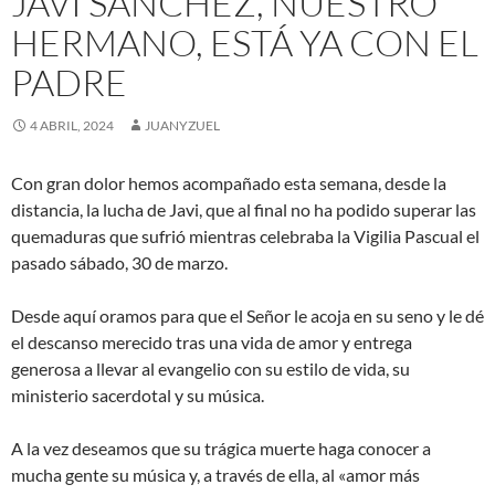
JAVI SÁNCHEZ, NUESTRO
HERMANO, ESTÁ YA CON EL
PADRE
4 ABRIL, 2024
JUANYZUEL
Con gran dolor hemos acompañado esta semana, desde la
distancia, la lucha de Javi, que al final no ha podido superar las
quemaduras que sufrió mientras celebraba la Vigilia Pascual el
pasado sábado, 30 de marzo.
Desde aquí oramos para que el Señor le acoja en su seno y le dé
el descanso merecido tras una vida de amor y entrega
generosa a llevar al evangelio con su estilo de vida, su
ministerio sacerdotal y su música.
A la vez deseamos que su trágica muerte haga conocer a
mucha gente su música y, a través de ella, al «amor más