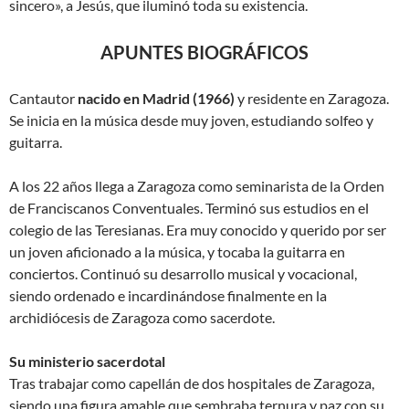
sincero», a Jesús, que iluminó toda su existencia.
APUNTES BIOGRÁFICOS
Cantautor
nacido en Madrid (1966)
y residente en Zaragoza.
Se inicia en la música desde muy joven, estudiando solfeo y
guitarra.
A los 22 años llega a Zaragoza como seminarista de la Orden
de Franciscanos Conventuales. Terminó sus estudios en el
colegio de las Teresianas. Era muy conocido y querido por ser
un joven aficionado a la música, y tocaba la guitarra en
conciertos. Continuó su desarrollo musical y vocacional,
siendo ordenado e incardinándose finalmente en la
archidiócesis de Zaragoza como sacerdote.
Su ministerio sacerdotal
Tras trabajar como capellán de dos hospitales de Zaragoza,
siendo una figura amable que sembraba ternura y paz con su