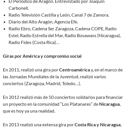
El Periódico de Aragón. Entrevistado por Joaquín
Carbonell.
Radio Televisión Castilla y León, Canal 7 de Zamora.
Diario del Alto Aragón. Agencia Efe.
Radio Ebro, Cadena Ser Zaragoza, Cadena COPE, Radio
Estel, Radio Estrella del Mar, Radio Bosawass (Nicaragua),
Radio Fides (Costa Rica)…
Giras por América y compromiso social
En 2011, realizó una gira por
Centroamérica
y, en el marco de
las Jornadas Mundiales de la Juventud, realizó varios
conciertos (Zaragoza, Madrid, Toledo…).
En 2012 realizó más de 50 conciertos solidarios para financiar
un proyecto en la comunidad “Los Platanares” de
Nicaragua
,
que es hoy ya una realidad.
En 2013 realizó una extensa gira por
Costa Rica y Nicaragua
,