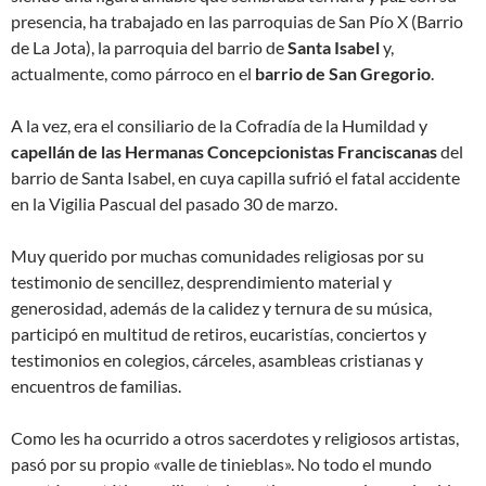
presencia, ha trabajado en las parroquias de San Pío X (Barrio
de La Jota), la parroquia del barrio de
Santa Isabel
y,
actualmente, como párroco en el
barrio de San Gregorio
.
A la vez, era el consiliario de la Cofradía de la Humildad y
capellán de las Hermanas Concepcionistas Franciscanas
del
barrio de Santa Isabel, en cuya capilla sufrió el fatal accidente
en la Vigilia Pascual del pasado 30 de marzo.
Muy querido por muchas comunidades religiosas por su
testimonio de sencillez, desprendimiento material y
generosidad, además de la calidez y ternura de su música,
participó en multitud de retiros, eucaristías, conciertos y
testimonios en colegios, cárceles, asambleas cristianas y
encuentros de familias.
Como les ha ocurrido a otros sacerdotes y religiosos artistas,
pasó por su propio «valle de tinieblas». No todo el mundo