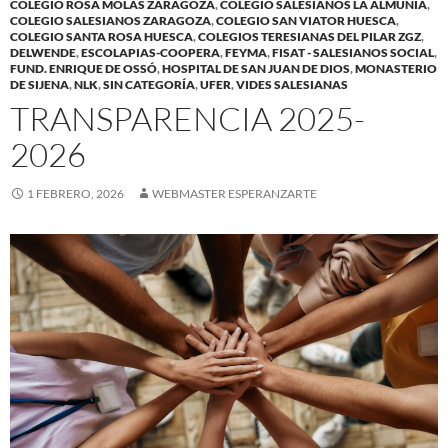
COLEGIO ROSA MOLAS ZARAGOZA
,
COLEGIO SALESIANOS LA ALMUNIA
,
COLEGIO SALESIANOS ZARAGOZA
,
COLEGIO SAN VIATOR HUESCA
,
COLEGIO SANTA ROSA HUESCA
,
COLEGIOS TERESIANAS DEL PILAR ZGZ
,
DELWENDE
,
ESCOLAPIAS-COOPERA
,
FEYMA
,
FISAT - SALESIANOS SOCIAL
,
FUND. ENRIQUE DE OSSÓ
,
HOSPITAL DE SAN JUAN DE DIOS
,
MONASTERIO
DE SIJENA
,
NLK
,
SIN CATEGORÍA
,
UFER
,
VIDES SALESIANAS
TRANSPARENCIA 2025-
2026
1 FEBRERO, 2026
WEBMASTER ESPERANZARTE