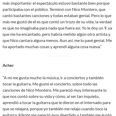
más importante: el espectáculo estuvo bastante bien porque
participaba con el público. Terminó con Nico Montero, que
cantó bastantes canciones y todas estaban genial. Pero lo que
más me gustó de él es que contó un trozo de su vida; la verdad
es que no imaginaba para nada que fuera así. Yo le doy un 9, ya
que me ha encantado, pero habría metido algún otro artista y
que Nico cantara alguna menos. Aun así, me lo pasé genial. Me
ha aportado muchas cosas y aprendí alguna cosa nueva.”
Acher
“A mí me gusta mucho la música, ir a conciertos y también
tocar la guitarra. Me gustó el concierto, sobre todo las
canciones de Nico Montero. Me pareció muy interesante lo
que nos contó sobre su vida y cómo, al ser tan inquieto,
aprendió a tocar la guitarra que le dieron en el internado para
que se relajara, porque yo también me relajo cuando toco la
guitarra. Kikote me pareció muy divertido y también me gustó