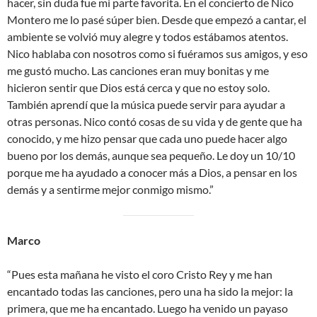
hacer, sin duda fue mi parte favorita. En el concierto de Nico
Montero me lo pasé súper bien. Desde que empezó a cantar, el
ambiente se volvió muy alegre y todos estábamos atentos.
Nico hablaba con nosotros como si fuéramos sus amigos, y eso
me gustó mucho. Las canciones eran muy bonitas y me
hicieron sentir que Dios está cerca y que no estoy solo.
También aprendí que la música puede servir para ayudar a
otras personas. Nico contó cosas de su vida y de gente que ha
conocido, y me hizo pensar que cada uno puede hacer algo
bueno por los demás, aunque sea pequeño. Le doy un 10/10
porque me ha ayudado a conocer más a Dios, a pensar en los
demás y a sentirme mejor conmigo mismo.”
Marco
“Pues esta mañana he visto el coro Cristo Rey y me han
encantado todas las canciones, pero una ha sido la mejor: la
primera, que me ha encantado. Luego ha venido un payaso