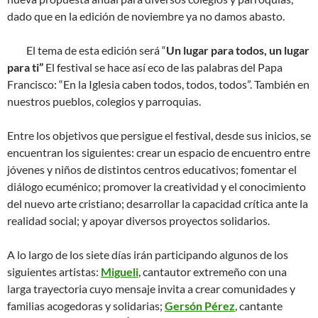
dado que en la edición de noviembre ya no damos abasto.
El tema de esta edición será “
Un lugar para todos, un lugar
para ti”
El festival se hace así eco de las palabras del Papa
Francisco: “En la Iglesia caben todos, todos, todos”. También en
nuestros pueblos, colegios y parroquias.
Entre los objetivos que persigue el festival, desde sus inicios, se
encuentran los siguientes: crear un espacio de encuentro entre
jóvenes y niños de distintos centros educativos; fomentar el
diálogo ecuménico; promover la creatividad y el conocimiento
del nuevo arte cristiano; desarrollar la capacidad crítica ante la
realidad social; y apoyar diversos proyectos solidarios.
A lo largo de los siete días irán participando algunos de los
siguientes artistas:
Migueli
, cantautor extremeño con una
larga trayectoria cuyo mensaje invita a crear comunidades y
familias acogedoras y solidarias;
Gersón Pérez
, cantante