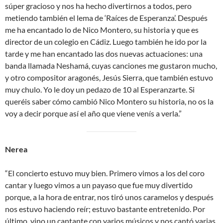
súper gracioso y nos ha hecho divertirnos a todos, pero
metiendo también el lema de ‘Raíces de Esperanza’. Después
me ha encantado lo de Nico Montero, su historia y que es
director de un colegio en Cádiz. Luego también he ido por la
tarde y me han encantado las dos nuevas actuaciones: una
banda llamada Neshamá, cuyas canciones me gustaron mucho,
y otro compositor aragonés, Jesús Sierra, que también estuvo
muy chulo. Yo le doy un pedazo de 10 al Esperanzarte. Si
queréis saber cómo cambió Nico Montero su historia, no os la
voy a decir porque así el año que viene venís a verla.”
Nerea
“El concierto estuvo muy bien. Primero vimos a los del coro
cantar y luego vimos a un payaso que fue muy divertido
porque, a la hora de entrar, nos tiró unos caramelos y después
nos estuvo haciendo reír; estuvo bastante entretenido. Por
último, vino un cantante con varios músicos y nos cantó varias