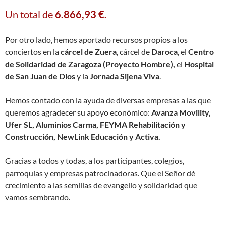
Un total de
6.866,93 €.
Por otro lado, hemos aportado recursos propios a los
conciertos en la
cárcel de Zuera
, cárcel de
Daroca
, el
Centro
de Solidaridad de Zaragoza (Proyecto Hombre),
el
Hospital
de San Juan de Dios
y la
Jornada Sijena Viva
.
Hemos contado con la ayuda de diversas empresas a las que
queremos agradecer su apoyo económico:
Avanza Movility,
Ufer SL, Aluminios Carma, FEYMA Rehabilitación y
Construcción, NewLink Educación y Activa.
Gracias a todos y todas, a los participantes, colegios,
parroquias y empresas patrocinadoras. Que el Señor dé
crecimiento a las semillas de evangelio y solidaridad que
vamos sembrando.