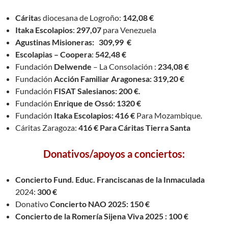
Cárita
s diocesana de Logroño:
142,08 €
Itaka Escolapios
:
297,07
para Venezuela
Agustinas Misioneras: 309,99 €
Escolapias – Coopera
:
542,48 €
Fundación
Delwende
– La Consolación :
234,08 €
Fundación
Acción Familiar Aragonesa: 319,20 €
Fundación
FISAT Salesianos: 200 €.
Fundación
Enrique de Ossó: 1320 €
Fundación
Itaka Escolapios: 416 €
Para Mozambique.
Cáritas Zaragoza:
416 € Para Cáritas Tierra Santa
Donativos/apoyos a conciertos:
Concierto Fund. Educ. Franciscanas de la Inmaculada
2024:
300 €
Donativo
Concierto NAO 2025: 150 €
Concierto de la Romería Sijena Viva 2025 : 100 €