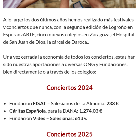
A lo largo los dos últimos años hemos realizado más festivales
y conciertos que nunca, con la segunda edición de Logroño en
EsperanzARTE, cinco nuevos colegios en Zaragoza, el Hospital
de San Juan de Dios, la cárcel de Daroca…
Una vez cerrada la economía de todos los conciertos, estas han
sido nuestras aportaciones a diversas ONG y Fundaciones,
bien directamente o a través de los colegios:
Conciertos 2024
Fundación
FISAT
– Salesianos de La Almunia:
233 €
Cáritas Española
, para la DANA:
1.274,03
€
Fundación
Vides
–
Salesianas: 613 €
Conciertos 2025