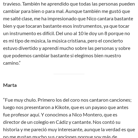
travieso. También he aprendido que todas las personas pueden
cambiar para bien o para mal. Aunque también me gustó que
me salté clase, me ha impresionado que Nico cantara bastante
bien y que tocaran bastante esos instrumentos, ya que tocar
un instrumento es difícil. Del uno al 10 le doy un 8 porque no
es mi tipo de música, la música cristiana, pero el concierto
estuvo divertido y aprendí mucho sobre las personas y sobre
que podemos cambiar bastante si elegimos bien nuestro
camino.”
Marta
“Fue muy chulo. Primero los del coro nos cantaron canciones;
luego nos presentaron a Kikote, que es un payaso que antes
fue profesor aquí. Y conocimos a Nico Montero, que es
director de un colegio en Cádiz y cantante. Nos contó su
historia y me pareció muy interesante, aunque la verdad es que
no me gustan mucho sus canciones porque soy más de