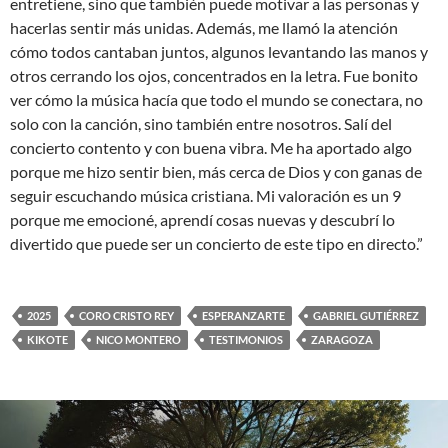
entretiene, sino que también puede motivar a las personas y
hacerlas sentir más unidas. Además, me llamó la atención
cómo todos cantaban juntos, algunos levantando las manos y
otros cerrando los ojos, concentrados en la letra. Fue bonito
ver cómo la música hacía que todo el mundo se conectara, no
solo con la canción, sino también entre nosotros. Salí del
concierto contento y con buena vibra. Me ha aportado algo
porque me hizo sentir bien, más cerca de Dios y con ganas de
seguir escuchando música cristiana. Mi valoración es un 9
porque me emocioné, aprendí cosas nuevas y descubrí lo
divertido que puede ser un concierto de este tipo en directo.”
2025
CORO CRISTO REY
ESPERANZARTE
GABRIEL GUTIÉRREZ
KIKOTE
NICO MONTERO
TESTIMONIOS
ZARAGOZA