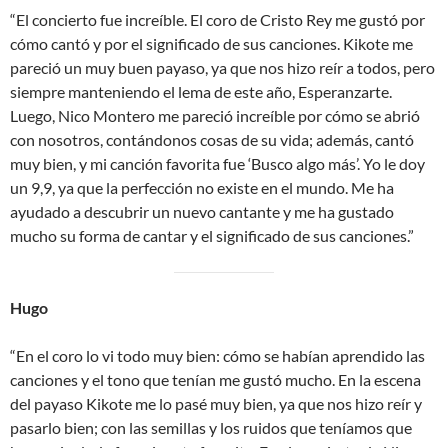
“El concierto fue increíble. El coro de Cristo Rey me gustó por
cómo cantó y por el significado de sus canciones. Kikote me
pareció un muy buen payaso, ya que nos hizo reír a todos, pero
siempre manteniendo el lema de este año, Esperanzarte.
Luego, Nico Montero me pareció increíble por cómo se abrió
con nosotros, contándonos cosas de su vida; además, cantó
muy bien, y mi canción favorita fue ‘Busco algo más’. Yo le doy
un 9,9, ya que la perfección no existe en el mundo. Me ha
ayudado a descubrir un nuevo cantante y me ha gustado
mucho su forma de cantar y el significado de sus canciones.”
Hugo
“En el coro lo vi todo muy bien: cómo se habían aprendido las
canciones y el tono que tenían me gustó mucho. En la escena
del payaso Kikote me lo pasé muy bien, ya que nos hizo reír y
pasarlo bien; con las semillas y los ruidos que teníamos que