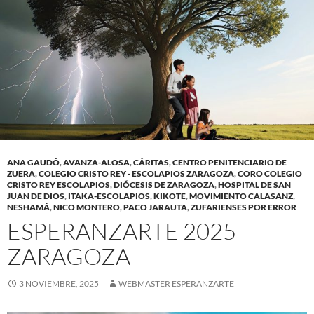
ANA GAUDÓ
,
AVANZA-ALOSA
,
CÁRITAS
,
CENTRO PENITENCIARIO DE
ZUERA
,
COLEGIO CRISTO REY - ESCOLAPIOS ZARAGOZA
,
CORO COLEGIO
CRISTO REY ESCOLAPIOS
,
DIÓCESIS DE ZARAGOZA
,
HOSPITAL DE SAN
JUAN DE DIOS
,
ITAKA-ESCOLAPIOS
,
KIKOTE
,
MOVIMIENTO CALASANZ
,
NESHAMÁ
,
NICO MONTERO
,
PACO JARAUTA
,
ZUFARIENSES POR ERROR
ESPERANZARTE 2025
ZARAGOZA
3 NOVIEMBRE, 2025
WEBMASTER ESPERANZARTE