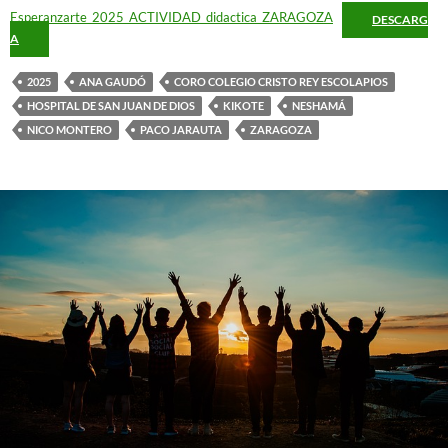
Esperanzarte_2025_ACTIVIDAD_didactica_ZARAGOZA
DESCARG
A
2025
ANA GAUDÓ
CORO COLEGIO CRISTO REY ESCOLAPIOS
HOSPITAL DE SAN JUAN DE DIOS
KIKOTE
NESHAMÁ
NICO MONTERO
PACO JARAUTA
ZARAGOZA