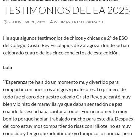
TESTIMONIOS DEL EA 2025
23 NOVIEMBRE, 2025
WEBMASTER ESPERANZARTE
He aquí algunos testimonios de chicos y chicas de 2º de ESO
del Colegio Cristo Rey Escolapios de Zaragoza, donde se han
celebrado cuatro de los cinco conciertos de esta edición.
Lola
“‘Esperanzarte’ ha sido un momento muy divertido para
compartir con nuestros amigos y profesores. Lo primero de
todo fue el coro de nuestro colegio Cristo Rey, que cantó muy
bien y lo hizo de maravilla, ya que daban sensación de paz
cuando los escuchaba cantar a todos. Fue un momento muy
bonito porque habían trabajado mucho para este día. Después
del coro estuvimos compartiendo risas con Kikote; no es muy
conocido y tengo que admitir que yo tampoco lo conocía, pero