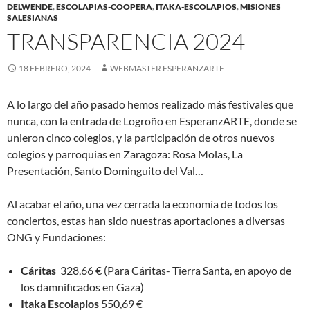
DELWENDE
,
ESCOLAPIAS-COOPERA
,
ITAKA-ESCOLAPIOS
,
MISIONES
SALESIANAS
TRANSPARENCIA 2024
18 FEBRERO, 2024
WEBMASTER ESPERANZARTE
A lo largo del año pasado hemos realizado más festivales que
nunca, con la entrada de Logroño en EsperanzARTE, donde se
unieron cinco colegios, y la participación de otros nuevos
colegios y parroquias en Zaragoza: Rosa Molas, La
Presentación, Santo Dominguito del Val…
Al acabar el año, una vez cerrada la economía de todos los
conciertos, estas han sido nuestras aportaciones a diversas
ONG y Fundaciones:
Cáritas
328,66 € (Para Cáritas- Tierra Santa, en apoyo de
los damnificados en Gaza)
Itaka Escolapios
550,69 €