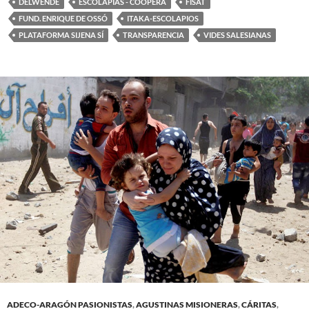
DELWENDE
ESCOLAPIAS - COOPERA
FISAT
FUND. ENRIQUE DE OSSÓ
ITAKA-ESCOLAPIOS
PLATAFORMA SIJENA SÍ
TRANSPARENCIA
VIDES SALESIANAS
ADECO-ARAGÓN PASIONISTAS
,
AGUSTINAS MISIONERAS
,
CÁRITAS
,