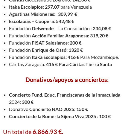
Itaka Escolapios
:
297,07
para Venezuela
Agustinas Misioneras: 309,99 €
Escolapias – Coopera
:
542,48 €
Fundación
Delwende
– La Consolación :
234,08 €
Fundación
Acción Familiar Aragonesa: 319,20 €
Fundación
FISAT Salesianos: 200 €.
Fundación
Enrique de Ossó: 1320 €
Fundación
Itaka Escolapios: 416 €
Para Mozambique.
Cáritas Zaragoza:
416 € Para Cáritas Tierra Santa
Donativos/apoyos a conciertos:
Concierto Fund. Educ. Franciscanas de la Inmaculada
2024:
300 €
Donativo
Concierto NAO 2025: 150 €
Concierto de la Romería Sijena Viva 2025 : 100 €
Un total de
6.866,93 €.