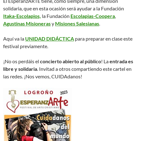
El EsperanzARTE tiene, como siempre, una dimensión
solidaria, que en esta ocasión será ayudar a la Fundación
Itaka-Escolapios,
la Fundación
Escolapias-Coopera
,
Agustinas Misioneras
y
Misiones Salesianas
.
Aquí va la
UNIDAD DIDÁCTICA
para preparar en clase este
festival previamente.
¡No os perdáis el
concierto abierto al público
! La
entrada es
libre y solidaria
. Invitad a otros compartiendo este cartel en
las redes. ¡Nos vemos, CUIDAdanos!