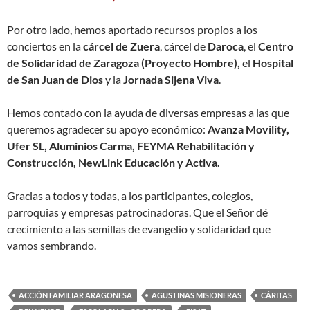
Por otro lado, hemos aportado recursos propios a los
conciertos en la
cárcel de Zuera
, cárcel de
Daroca
, el
Centro
de Solidaridad de Zaragoza (Proyecto Hombre),
el
Hospital
de San Juan de Dios
y la
Jornada Sijena Viva
.
Hemos contado con la ayuda de diversas empresas a las que
queremos agradecer su apoyo económico:
Avanza Movility,
Ufer SL, Aluminios Carma, FEYMA Rehabilitación y
Construcción, NewLink Educación y Activa.
Gracias a todos y todas, a los participantes, colegios,
parroquias y empresas patrocinadoras. Que el Señor dé
crecimiento a las semillas de evangelio y solidaridad que
vamos sembrando.
ACCIÓN FAMILIAR ARAGONESA
AGUSTINAS MISIONERAS
CÁRITAS