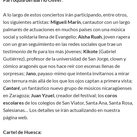
A lo largo de estos conciertos irán participando, entre otros,
los siguientes artistas:
Migueli Marín
, cantautor con un largo
palmarés de actuaciones en muchos países con una música
social y solidaria llena de Evangelio;
Aisha
Ruah
, joven rapera
con un gran seguimiento en las redes sociales que trae un
testimonio de fe para los más jóvenes;
Kikote
(Gabriel
Gutiérrez), profesor de la universidad de San Jorge, clown y
cómico aragonés que nos hace reír con escenas llenas de
sorpresas;
Jano
, payaso-mimo que intenta invitarnos a mirar
con ternura más allá de los que los ojos captan a primera vista;
Cantaré
, un fantástico nuevo grupo de músicos nicaragüenses
en Zaragoza;
Juan Yzuel
, creador del festival; los
coros
escolares
de los colegios de San Viator, Santa Ana, Santa Rosa,
Salesianas… Los detalles se irán actualizando en nuestra
página web.
Cartel de Huesca: