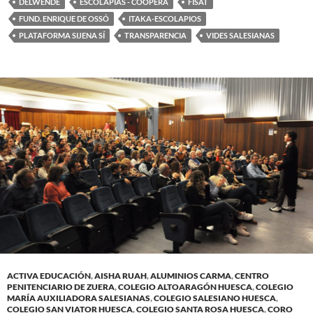
DELWENDE
ESCOLAPIAS - COOPERA
FISAT
FUND. ENRIQUE DE OSSÓ
ITAKA-ESCOLAPIOS
PLATAFORMA SIJENA SÍ
TRANSPARENCIA
VIDES SALESIANAS
ACTIVA EDUCACIÓN
,
AISHA RUAH
,
ALUMINIOS CARMA
,
CENTRO
PENITENCIARIO DE ZUERA
,
COLEGIO ALTOARAGÓN HUESCA
,
COLEGIO
MARÍA AUXILIADORA SALESIANAS
,
COLEGIO SALESIANO HUESCA
,
COLEGIO SAN VIATOR HUESCA
,
COLEGIO SANTA ROSA HUESCA
,
CORO