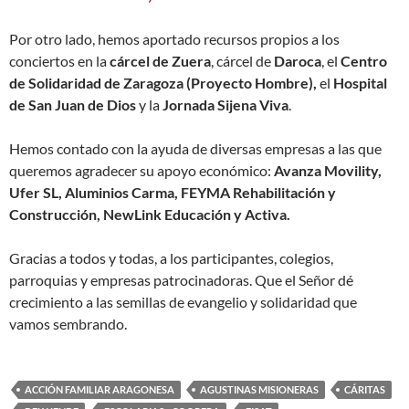
Por otro lado, hemos aportado recursos propios a los
conciertos en la
cárcel de Zuera
, cárcel de
Daroca
, el
Centro
de Solidaridad de Zaragoza (Proyecto Hombre),
el
Hospital
de San Juan de Dios
y la
Jornada Sijena Viva
.
Hemos contado con la ayuda de diversas empresas a las que
queremos agradecer su apoyo económico:
Avanza Movility,
Ufer SL, Aluminios Carma, FEYMA Rehabilitación y
Construcción, NewLink Educación y Activa.
Gracias a todos y todas, a los participantes, colegios,
parroquias y empresas patrocinadoras. Que el Señor dé
crecimiento a las semillas de evangelio y solidaridad que
vamos sembrando.
ACCIÓN FAMILIAR ARAGONESA
AGUSTINAS MISIONERAS
CÁRITAS