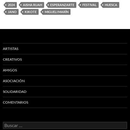
2024
AISHA RUAH
ESPERANZARTE
FESTIVAL
HUESCA
JANO
KIKOTE
MIGUELI MARÍN
ARTISTAS
CREATIVOS
AMIGOS
ASOCIACIÓN
SOLIDARIDAD
COMENTARIOS
Buscar: