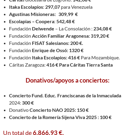
Itaka Escolapios
:
297,07
para Venezuela
Agustinas Misioneras: 309,99 €
Escolapias – Coopera
:
542,48 €
Fundación
Delwende
– La Consolación :
234,08 €
Fundación
Acción Familiar Aragonesa: 319,20 €
Fundación
FISAT Salesianos: 200 €.
Fundación
Enrique de Ossó: 1320 €
Fundación
Itaka Escolapios: 416 €
Para Mozambique.
Cáritas Zaragoza:
416 € Para Cáritas Tierra Santa
Donativos/apoyos a conciertos:
Concierto Fund. Educ. Franciscanas de la Inmaculada
2024:
300 €
Donativo
Concierto NAO 2025: 150 €
Concierto de la Romería Sijena Viva 2025 : 100 €
Un total de
6.866,93 €.