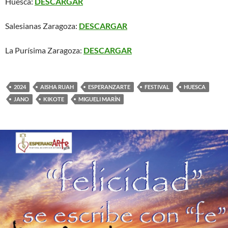
Huesca:
DESCARGAR
Salesianas Zaragoza:
DESCARGAR
La Purísima Zaragoza:
DESCARGAR
2024
AISHA RUAH
ESPERANZARTE
FESTIVAL
HUESCA
JANO
KIKOTE
MIGUELI MARÍN