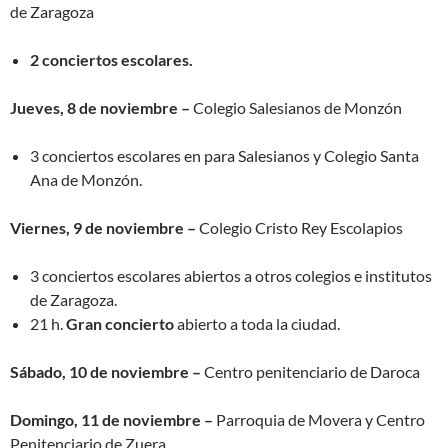
de Zaragoza
2 conciertos escolares.
Jueves, 8 de noviembre –
Colegio Salesianos de Monzón
3 conciertos escolares en para Salesianos y Colegio Santa
Ana de Monzón.
Viernes, 9 de noviembre –
Colegio Cristo Rey Escolapios
3 conciertos escolares abiertos a otros colegios e institutos
de Zaragoza.
21 h.
Gran concierto
abierto a toda la ciudad.
Sábado, 10 de noviembre –
Centro penitenciario de Daroca
Domingo, 11 de noviembre –
Parroquia de Movera y Centro
Penitenciario de Zuera