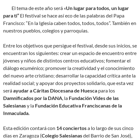
El tema de este año será «
Un lugar para todos, un lugar
para ti”
El festival se hace así eco de las palabras del Papa
Francisco: “En la Iglesia caben todos, todos, todos”. También en
nuestros pueblos, colegios y parroquias.
Entre los objetivos que persigue el festival, desde sus inicios, se
encuentran los siguientes: crear un espacio de encuentro entre
jóvenes y niños de distintos centros educativos; fomentar el
diálogo ecuménico; promover la creatividad y el conocimiento
del nuevo arte cristiano; desarrollar la capacidad crítica ante la
realidad social; y apoyar dos proyectos solidario, que esta vez
será
ayudar a Cáritas Diocesana de Huesca
para los
Damnificados por la DANA
, la
Fundación Vides de las
Salesianas
y la
Fundación Educativa Franciscanas de la
Inmaculada.
Esta edición contará con
14 conciertos
a lo largo de sus cinco
días en Zaragoza (
Colegio Salesianas
del Barrio de San José),