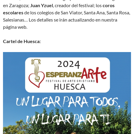
en Zaragoza;
Juan Yzuel
, creador del festival; los
coros
escolares
de los colegios de San Viator, Santa Ana, Santa Rosa,
Salesianas… Los detalles se irán actualizando en nuestra
página web.
Cartel de Huesca: