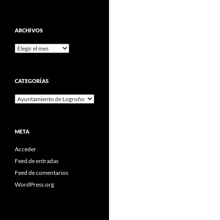
ARCHIVOS
Archivos
CATEGORÍAS
Categorías
META
Acceder
Feed de entradas
Feed de comentarios
WordPress.org