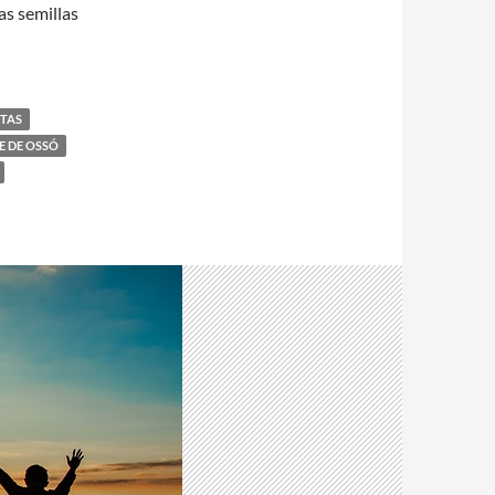
as semillas
ITAS
E DE OSSÓ