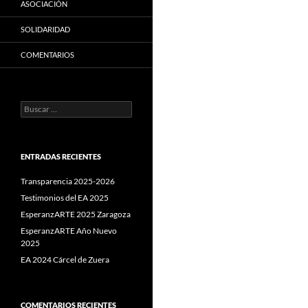
ASOCIACIÓN
SOLIDARIDAD
COMENTARIOS
Buscar:
ENTRADAS RECIENTES
Transparencia 2025-2026
Testimonios del EA 2025
EsperanzARTE 2025 Zaragoza
EsperanzARTE Año Nuevo
2025
EA 2024 Cárcel de Zuera
COMENTARIOS RECIENTES