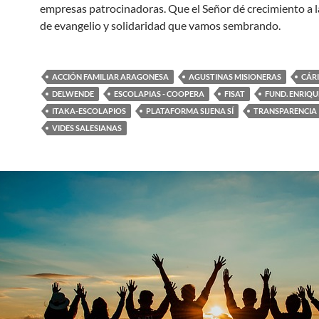
empresas patrocinadoras. Que el Señor dé crecimiento a l
de evangelio y solidaridad que vamos sembrando.
ACCIÓN FAMILIAR ARAGONESA
AGUSTINAS MISIONERAS
CÁR
DELWENDE
ESCOLAPIAS - COOPERA
FISAT
FUND. ENRIQU
ITAKA-ESCOLAPIOS
PLATAFORMA SIJENA SÍ
TRANSPARENCIA
VIDES SALESIANAS