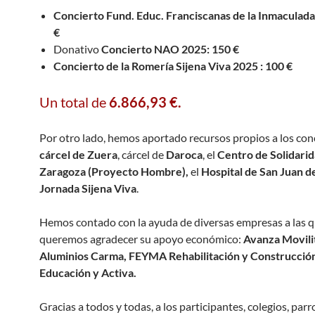
Concierto Fund. Educ. Franciscanas de la Inmaculad
€
Donativo
Concierto NAO 2025: 150 €
Concierto de la Romería Sijena Viva 2025 : 100 €
Un total de
6.866,93 €.
Por otro lado, hemos aportado recursos propios a los conc
cárcel de Zuera
, cárcel de
Daroca
, el
Centro de Solidari
Zaragoza (Proyecto Hombre),
el
Hospital de San Juan d
Jornada Sijena Viva
.
Hemos contado con la ayuda de diversas empresas a las 
queremos agradecer su apoyo económico:
Avanza Movilit
Aluminios Carma, FEYMA Rehabilitación y Construcció
Educación y Activa.
Gracias a todos y todas, a los participantes, colegios, parr