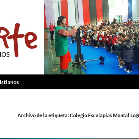
istianos
Archivo de la etiqueta: Colegio Escolapias Montal Lo