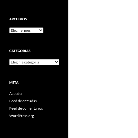
ARCHIVOS
Archivos
CATEGORÍAS
Categorías
META
Acceder
Feed de entradas
Feed de comentarios
WordPress.org