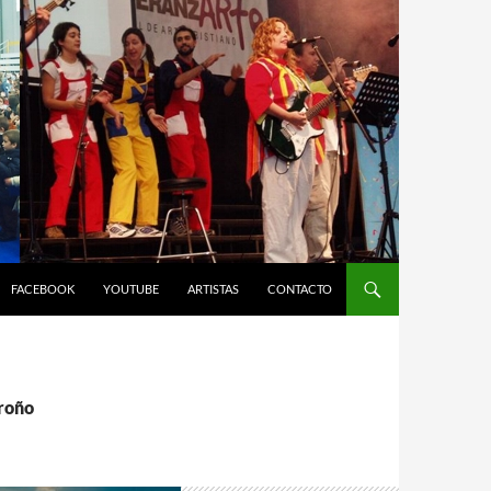
FACEBOOK
YOUTUBE
ARTISTAS
CONTACTO
groño