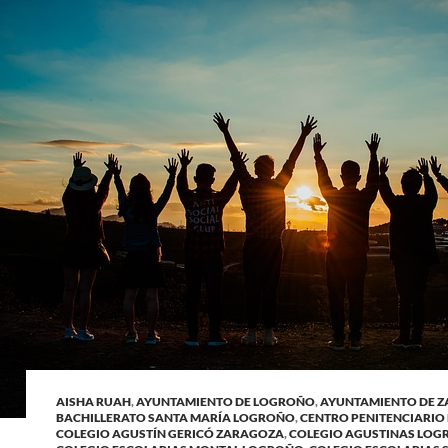
AISHA RUAH
,
AYUNTAMIENTO DE LOGROÑO
,
AYUNTAMIENTO DE 
BACHILLERATO SANTA MARÍA LOGROÑO
,
CENTRO PENITENCIARIO
COLEGIO AGUSTÍN GERICÓ ZARAGOZA
,
COLEGIO AGUSTINAS LO