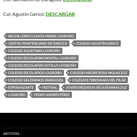
Col. Agustín Gericó:
DESCARGAR
BACHILLERATO SANTA MARÍA LOGROÑO
CENTRO PENITENCIARIO DE DAROCA
COLEGIO AGUSTÍN GERICÓ
COLEGIO AGUSTINAS LOGROÑO
COLEGIO ESCOLAPIAS MONTAL LOGROÑO
COLEGIO ESCOLAPIAS SOTILLO LOGROÑO
COLEGIO ESCOLAPIOS LOGROÑO
COLEGIO MADRE ROSA MOLAS ZGZ
COLEGIO SALESIANOS ZARAGOZA
COLEGIOS TERESIANAS DEL PILAR
ESPERANZARTE
FESTIVAL
JOVEN ORQUESTA DE GUITARRAS ZGZ
LOGROÑO
PEDRO ANDRÉS PÉREZ
ARTISTAS