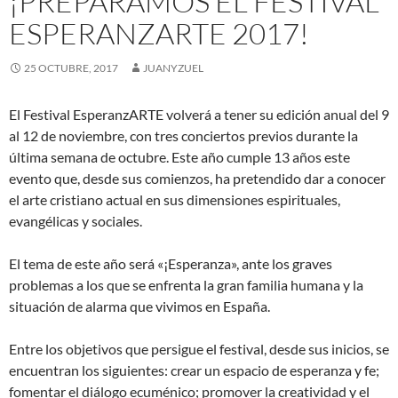
¡PREPARAMOS EL FESTIVAL
ESPERANZARTE 2017!
25 OCTUBRE, 2017
JUANYZUEL
El Festival EsperanzARTE volverá a tener su edición anual del 9
al 12 de noviembre, con tres conciertos previos durante la
última semana de octubre. Este año cumple 13 años este
evento que, desde sus comienzos, ha pretendido dar a conocer
el arte cristiano actual en sus dimensiones espirituales,
evangélicas y sociales.
El tema de este año será «¡Esperanza», ante los graves
problemas a los que se enfrenta la gran familia humana y la
situación de alarma que vivimos en España.
Entre los objetivos que persigue el festival, desde sus inicios, se
encuentran los siguientes: crear un espacio de esperanza y fe;
fomentar el diálogo ecuménico; promover la creatividad y el