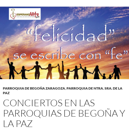
PARROQUIA DE BEGOÑA ZARAGOZA
,
PARROQUIA DE NTRA. SRA. DE LA
PAZ
CONCIERTOS EN LAS
PARROQUIAS DE BEGOÑA Y
LA PAZ