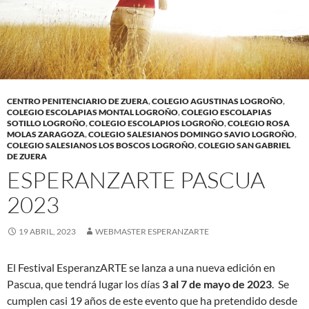
CENTRO PENITENCIARIO DE ZUERA
,
COLEGIO AGUSTINAS LOGROÑO
,
COLEGIO ESCOLAPIAS MONTAL LOGROÑO
,
COLEGIO ESCOLAPIAS
SOTILLO LOGROÑO
,
COLEGIO ESCOLAPIOS LOGROÑO
,
COLEGIO ROSA
MOLAS ZARAGOZA
,
COLEGIO SALESIANOS DOMINGO SAVIO LOGROÑO
,
COLEGIO SALESIANOS LOS BOSCOS LOGROÑO
,
COLEGIO SAN GABRIEL
DE ZUERA
ESPERANZARTE PASCUA
2023
19 ABRIL, 2023
WEBMASTER ESPERANZARTE
El Festival EsperanzARTE se lanza a una nueva edición en
Pascua, que tendrá lugar los días
3 al 7 de mayo
de 2023
. Se
cumplen casi 19 años de este evento que ha pretendido desde