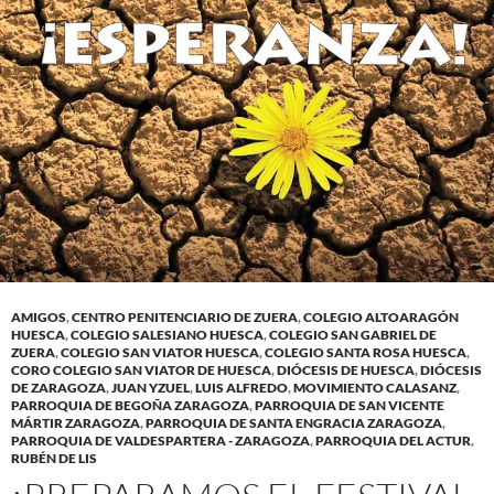
AMIGOS
,
CENTRO PENITENCIARIO DE ZUERA
,
COLEGIO ALTOARAGÓN
HUESCA
,
COLEGIO SALESIANO HUESCA
,
COLEGIO SAN GABRIEL DE
ZUERA
,
COLEGIO SAN VIATOR HUESCA
,
COLEGIO SANTA ROSA HUESCA
,
CORO COLEGIO SAN VIATOR DE HUESCA
,
DIÓCESIS DE HUESCA
,
DIÓCESIS
DE ZARAGOZA
,
JUAN YZUEL
,
LUIS ALFREDO
,
MOVIMIENTO CALASANZ
,
PARROQUIA DE BEGOÑA ZARAGOZA
,
PARROQUIA DE SAN VICENTE
MÁRTIR ZARAGOZA
,
PARROQUIA DE SANTA ENGRACIA ZARAGOZA
,
PARROQUIA DE VALDESPARTERA - ZARAGOZA
,
PARROQUIA DEL ACTUR
,
RUBÉN DE LIS