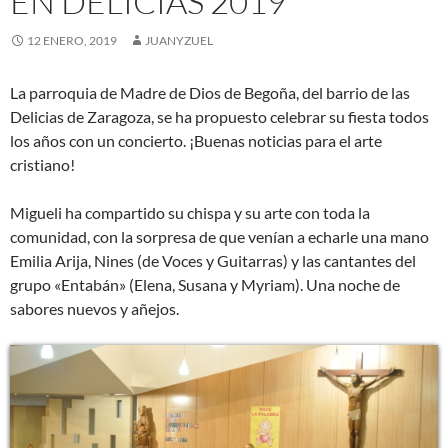
EN DELICIAS 2019
12 ENERO, 2019
JUANYZUEL
La parroquia de Madre de Dios de Begoña, del barrio de las
Delicias de Zaragoza, se ha propuesto celebrar su fiesta todos
los años con un concierto. ¡Buenas noticias para el arte
cristiano!
Migueli ha compartido su chispa y su arte con toda la
comunidad, con la sorpresa de que venían a echarle una mano
Emilia Arija, Nines (de Voces y Guitarras) y las cantantes del
grupo «Entabán» (Elena, Susana y Myriam). Una noche de
sabores nuevos y añejos.