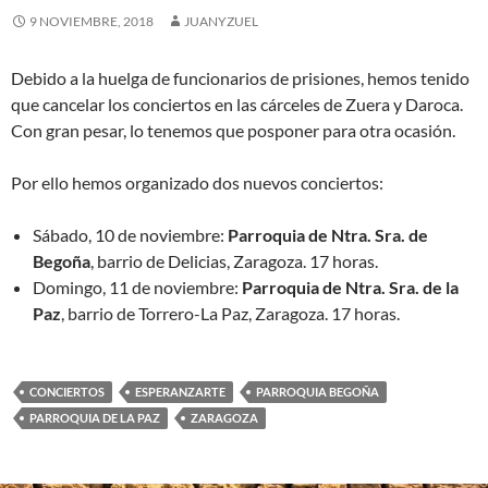
9 NOVIEMBRE, 2018
JUANYZUEL
Debido a la huelga de funcionarios de prisiones, hemos tenido
que cancelar los conciertos en las cárceles de Zuera y Daroca.
Con gran pesar, lo tenemos que posponer para otra ocasión.
Por ello hemos organizado dos nuevos conciertos:
Sábado, 10 de noviembre:
Parroquia de Ntra. Sra. de
Begoña
, barrio de Delicias, Zaragoza. 17 horas.
Domingo, 11 de noviembre:
Parroquia de Ntra. Sra. de la
Paz
, barrio de Torrero-La Paz, Zaragoza. 17 horas.
CONCIERTOS
ESPERANZARTE
PARROQUIA BEGOÑA
PARROQUIA DE LA PAZ
ZARAGOZA