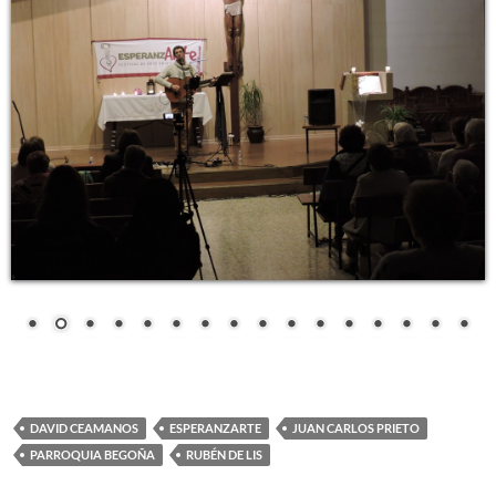
DAVID CEAMANOS
ESPERANZARTE
JUAN CARLOS PRIETO
PARROQUIA BEGOÑA
RUBÉN DE LIS