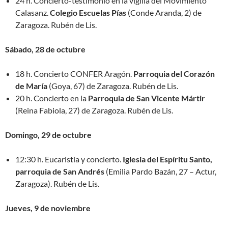
24 h. Concierto-testimonio en la vigilia del Movimiento
Calasanz.
Colegio Escuelas Pías
(Conde Aranda, 2) de
Zaragoza. Rubén de Lis.
Sábado, 28 de octubre
18 h. Concierto CONFER Aragón.
Parroquia del Corazón
de María
(Goya, 67) de Zaragoza. Rubén de Lis.
20 h. Concierto en la
Parroquia de San Vicente Mártir
(Reina Fabiola, 27) de Zaragoza. Rubén de Lis.
Domingo, 29 de octubre
12:30 h. Eucaristía y concierto.
Iglesia del Espíritu Santo,
parroquia de San Andrés
(Emilia Pardo Bazán, 27 – Actur,
Zaragoza). Rubén de Lis.
Jueves, 9 de noviembre