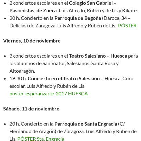
2 conciertos escolares en el
Colegio San Gabriel –
Pasionistas, de Zuera.
Luis Alfredo, Rubén y de Lis y Kikote.
20 h. Concierto en la
Parroquia de Begoña
(Daroca, 34 –
Delicias) de Zaragoza. Luis Alfredo y Rubén de Lis.
PÓSTER
Viernes, 10 de noviembre
3 conciertos escolares en el
Teatro Salesiano – Huesca
para
los alumnos de San Viator, Salesianos, Santa Rosa y
Altoaragón.
19:30 h.
Concierto en el Teatro Salesiano
– Huesca. Coro
escolar, Luis Alfredo y Rubén de Lis.
poster_esperanzarte_2017 HUESCA
Sábado, 11 de noviembre
20 h. Concierto en la
Parroquia de Santa Engracia
(C/
Hernando de Aragón) de Zaragoza. Luis Alfredo y Rubén de
Lis.
PÓSTER Sta. Engracia