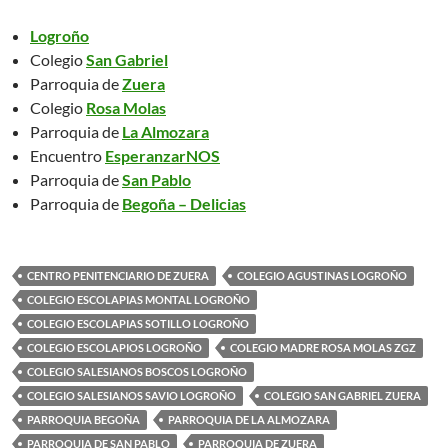
Logroño
Colegio
San Gabriel
Parroquia de
Zuera
Colegio
Rosa Molas
Parroquia de
La Almozara
Encuentro
EsperanzarNOS
Parroquia de
San Pablo
Parroquia de
Begoña – Delicias
CENTRO PENITENCIARIO DE ZUERA
COLEGIO AGUSTINAS LOGROÑO
COLEGIO ESCOLAPIAS MONTAL LOGROÑO
COLEGIO ESCOLAPIAS SOTILLO LOGROÑO
COLEGIO ESCOLAPIOS LOGROÑO
COLEGIO MADRE ROSA MOLAS ZGZ
COLEGIO SALESIANOS BOSCOS LOGROÑO
COLEGIO SALESIANOS SAVIO LOGROÑO
COLEGIO SAN GABRIEL ZUERA
PARROQUIA BEGOÑA
PARROQUIA DE LA ALMOZARA
PARROQUIA DE SAN PABLO
PARROQUIA DE ZUERA