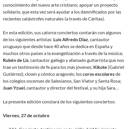
conocimiento del nuevo arte cristiano; apoyar un proyecto
solidario, que esta vez será ayudar a los damnificados por las
recientes catástrofes naturales (a través de Cáritas).
En esta edición, sus catorce conciertos contarán con algunos
de los siguientes artistas:
Luis Alfredo Díaz
, cantautor
uruguayo que desde hace 40 años se dedica en España y
muchos otros países a la evangelización a través de la música;
Rubén de Lis
, cantautor gallego y afamado guitarrista que nos
trae un testimonio de fe para los más jóvenes;
Kikote
(Gabriel
Gutiérrez), clown y cómico aragonés; los
coros
escolares
de
los colegios oscenses de Salesianos, San Viator y Santa Rosa;
Juan Yzuel
, cantautor y director del festival, y su hija Sara…
La presente edición constará de los siguientes conciertos:
Viernes, 27 de octubre