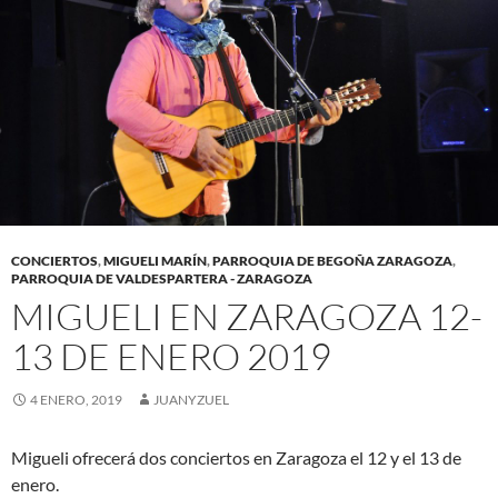
CONCIERTOS
,
MIGUELI MARÍN
,
PARROQUIA DE BEGOÑA ZARAGOZA
,
PARROQUIA DE VALDESPARTERA - ZARAGOZA
MIGUELI EN ZARAGOZA 12-
13 DE ENERO 2019
4 ENERO, 2019
JUANYZUEL
Migueli ofrecerá dos conciertos en Zaragoza el 12 y el 13 de
enero.