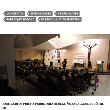
CONCIERTOS
ESPERANZARTE
MIGUELI MARÍN
PARROQUIA BEGOÑA
PARROQUIA VALDESPARTERA
JUAN CARLOS PRIETO
,
PARROQUIA DE BEGOÑA ZARAGOZA
,
RUBÉN DE
LIS