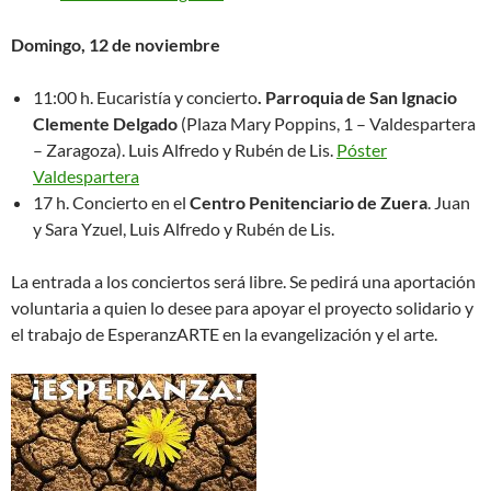
Domingo, 12 de noviembre
11:00 h. Eucaristía y concierto
. Parroquia de San Ignacio
Clemente Delgado
(Plaza Mary Poppins, 1 – Valdespartera
– Zaragoza). Luis Alfredo y Rubén de Lis.
Póster
Valdespartera
17 h. Concierto en el
Centro Penitenciario de Zuera
. Juan
y Sara Yzuel, Luis Alfredo y Rubén de Lis.
La entrada a los conciertos será libre. Se pedirá una aportación
voluntaria a quien lo desee para apoyar el proyecto solidario y
el trabajo de EsperanzARTE en la evangelización y el arte.