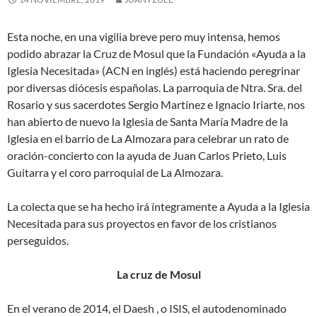
Esta noche, en una vigilia breve pero muy intensa, hemos
podido abrazar la Cruz de Mosul que la Fundación «Ayuda a la
Iglesia Necesitada» (ACN en inglés) está haciendo peregrinar
por diversas diócesis españolas. La parroquia de Ntra. Sra. del
Rosario y sus sacerdotes Sergio Martínez e Ignacio Iriarte, nos
han abierto de nuevo la Iglesia de Santa María Madre de la
Iglesia en el barrio de La Almozara para celebrar un rato de
oración-concierto con la ayuda de Juan Carlos Prieto, Luis
Guitarra y el coro parroquial de La Almozara.
La colecta que se ha hecho irá íntegramente a Ayuda a la Iglesia
Necesitada para sus proyectos en favor de los cristianos
perseguidos.
La cruz de Mosul
En el verano de 2014, el Daesh , o ISIS, el autodenominado