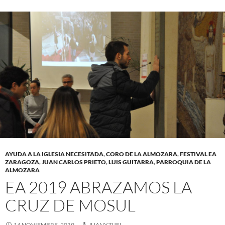
AYUDA A LA IGLESIA NECESITADA
,
CORO DE LA ALMOZARA
,
FESTIVAL EA
ZARAGOZA
,
JUAN CARLOS PRIETO
,
LUIS GUITARRA
,
PARROQUIA DE LA
ALMOZARA
EA 2019 ABRAZAMOS LA
CRUZ DE MOSUL
14 NOVIEMBRE, 2019
JUANYZUEL