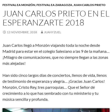
FESTIVAL EA MONZÓN
,
FESTIVAL EA ZARAGOZA
,
JUAN CARLOS PRIETO
JUAN CARLOS PRIETO EN EL
ESPERANZARTE 2018
12 NOVIEMBRE, 2018
JUANYZUEL
Juan Carlos llegó a Monzón viajando toda la noche desde
Madrid para estar en el colegio Salesiano a las 9 de la mañana…
¡Milagro de comunicaciones, que no siempre llegan a las zonas
más alejadas!
Han sido cinco largos días de conciertos, llenos de vida, llenos
de testimonio de esperanza y alegría… ¡Gracias Juan Carlos!
Monzón, Cristo Rey, tres parroquias… Que el Señor dé
crecimiento a lo que has sembrado con tu ministerio y tu
música sencilla y profunda.