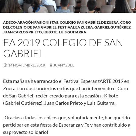
ADECO-ARAGÓN PASIONISTAS
,
COLEGIO SAN GABRIEL DE ZUERA
,
CORO
DEL COLEGIO DE SAN GABRIEL
,
FESTIVAL EA ZUERA
,
GABRIEL GUTIÉRREZ
,
JUAN CARLOS PRIETO
,
KIKOTE
,
LUIS GUITARRA
EA 2019 COLEGIO DE SAN
GABRIEL
14 NOVIEMBRE, 2019
JUANYZUEL
Esta mañana ha arrancado el Festival EsperanzARTE 2019 en
Zuera, con dos conciertos en los que han intervenido el Coro
de San Gabriel -recién creado para esta ocasión-, Kikote
(Gabriel Gutiérrez), Juan Carlos Prieto y Luis Guitarra.
¡Gracias a todas los chicos que, voluntariamente, han querido
participar en esta fiesta de Esperanza y Fe y han contribuido a
su proyecto solidario!