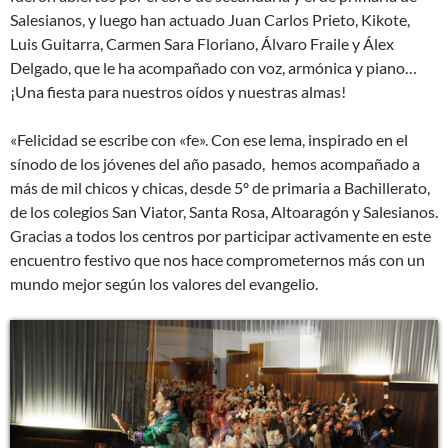
Salesianos, y luego han actuado Juan Carlos Prieto, Kikote,
Luis Guitarra, Carmen Sara Floriano, Álvaro Fraile y Álex
Delgado, que le ha acompañado con voz, armónica y piano…
¡Una fiesta para nuestros oídos y nuestras almas!
«Felicidad se escribe con «fe». Con ese lema, inspirado en el
sínodo de los jóvenes del año pasado, hemos acompañado a
más de mil chicos y chicas, desde 5º de primaria a Bachillerato,
de los colegios San Viator, Santa Rosa, Altoaragón y Salesianos.
Gracias a todos los centros por participar activamente en este
encuentro festivo que nos hace comprometernos más con un
mundo mejor según los valores del evangelio.