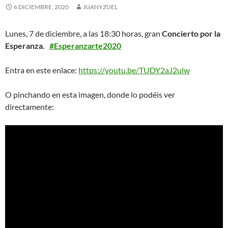
6 DICIEMBRE, 2020
JUANYZUEL
Lunes, 7 de diciembre, a las 18:30 horas, gran
Concierto por la
Esperanza.
#Esperanzarte2020
Entra en este enlace:
https://youtu.be/TUDY2aJ2ulw
O pinchando en esta imagen, donde lo podéis ver
directamente: