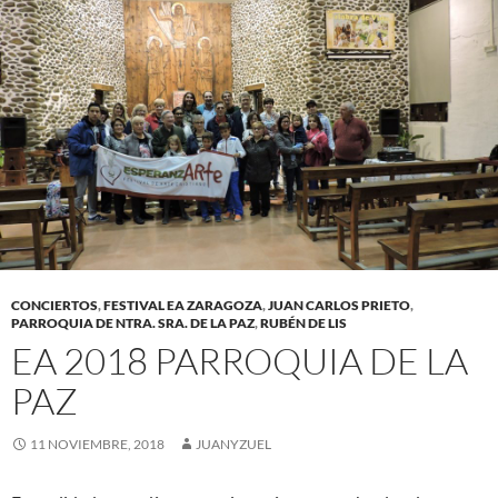
CONCIERTOS
,
FESTIVAL EA ZARAGOZA
,
JUAN CARLOS PRIETO
,
PARROQUIA DE NTRA. SRA. DE LA PAZ
,
RUBÉN DE LIS
EA 2018 PARROQUIA DE LA
PAZ
11 NOVIEMBRE, 2018
JUANYZUEL