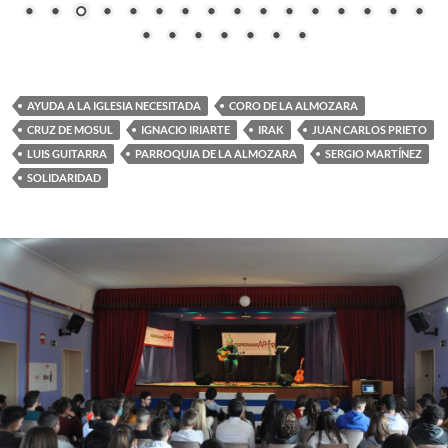
AYUDA A LA IGLESIA NECESITADA
CORO DE LA ALMOZARA
CRUZ DE MOSUL
IGNACIO IRIARTE
IRAK
JUAN CARLOS PRIETO
LUIS GUITARRA
PARROQUIA DE LA ALMOZARA
SERGIO MARTÍNEZ
SOLIDARIDAD