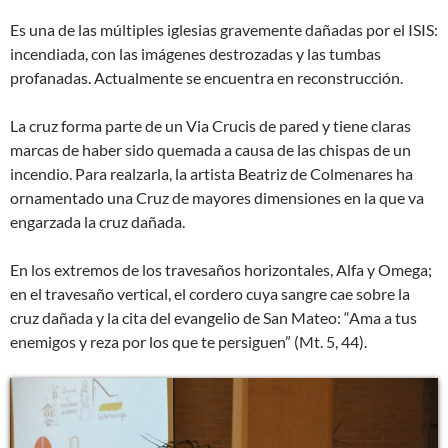
Es una de las múltiples iglesias gravemente dañadas por el ISIS:
incendiada, con las imágenes destrozadas y las tumbas
profanadas. Actualmente se encuentra en reconstrucción.
La cruz forma parte de un Via Crucis de pared y tiene claras
marcas de haber sido quemada a causa de las chispas de un
incendio. Para realzarla, la artista Beatriz de Colmenares ha
ornamentado una Cruz de mayores dimensiones en la que va
engarzada la cruz dañada.
En los extremos de los travesaños horizontales, Alfa y Omega;
en el travesaño vertical, el cordero cuya sangre cae sobre la
cruz dañada y la cita del evangelio de San Mateo: “Ama a tus
enemigos y reza por los que te persiguen” (Mt. 5, 44).