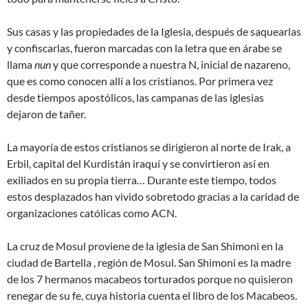
Sus casas y las propiedades de la Iglesia, después de saquearlas
y confiscarlas, fueron marcadas con la letra que en árabe se
llama
nun
y que corresponde a nuestra N, inicial de nazareno,
que es como conocen allí a los cristianos. Por primera vez
desde tiempos apostólicos, las campanas de las iglesias
dejaron de tañer.
La mayoría de estos cristianos se dirigieron al norte de Irak, a
Erbil, capital del Kurdistán iraquí y se convirtieron así en
exiliados en su propia tierra… Durante este tiempo, todos
estos desplazados han vivido sobretodo gracias a la caridad de
organizaciones católicas como ACN.
La cruz de Mosul proviene de la iglesia de San Shimoni en la
ciudad de Bartella , región de Mosul. San Shimoni es la madre
de los 7 hermanos macabeos torturados porque no quisieron
renegar de su fe, cuya historia cuenta el libro de los Macabeos.