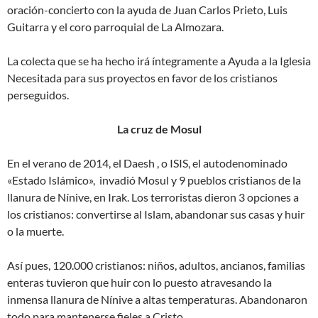
oración-concierto con la ayuda de Juan Carlos Prieto, Luis
Guitarra y el coro parroquial de La Almozara.
La colecta que se ha hecho irá íntegramente a Ayuda a la Iglesia
Necesitada para sus proyectos en favor de los cristianos
perseguidos.
La cruz de Mosul
En el verano de 2014, el Daesh , o ISIS, el autodenominado
«Estado Islámico», invadió Mosul y 9 pueblos cristianos de la
llanura de Nínive, en Irak. Los terroristas dieron 3 opciones a
los cristianos: convertirse al Islam, abandonar sus casas y huir
o la muerte.
Así pues, 120.000 cristianos: niños, adultos, ancianos, familias
enteras tuvieron que huir con lo puesto atravesando la
inmensa llanura de Nínive a altas temperaturas. Abandonaron
todo para mantenerse fieles a Cristo.