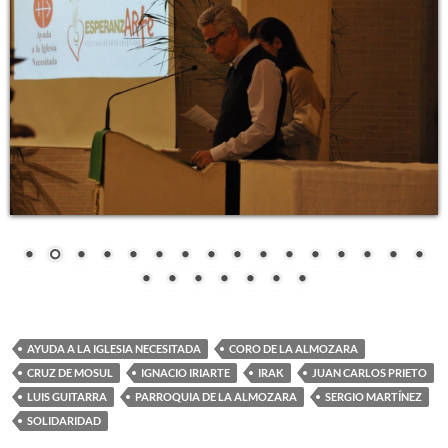
AYUDA A LA IGLESIA NECESITADA
CORO DE LA ALMOZARA
CRUZ DE MOSUL
IGNACIO IRIARTE
IRAK
JUAN CARLOS PRIETO
LUIS GUITARRA
PARROQUIA DE LA ALMOZARA
SERGIO MARTÍNEZ
SOLIDARIDAD