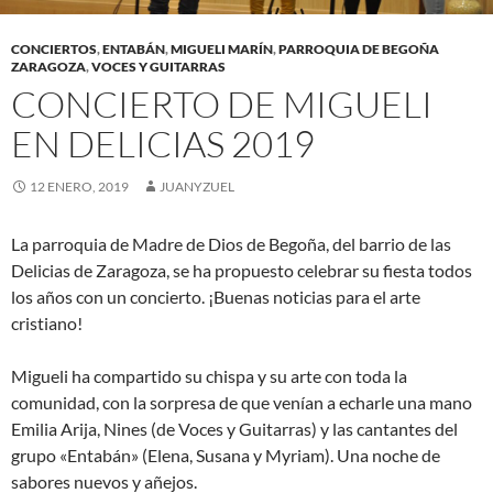
CONCIERTOS
,
ENTABÁN
,
MIGUELI MARÍN
,
PARROQUIA DE BEGOÑA
ZARAGOZA
,
VOCES Y GUITARRAS
CONCIERTO DE MIGUELI
EN DELICIAS 2019
12 ENERO, 2019
JUANYZUEL
La parroquia de Madre de Dios de Begoña, del barrio de las
Delicias de Zaragoza, se ha propuesto celebrar su fiesta todos
los años con un concierto. ¡Buenas noticias para el arte
cristiano!
Migueli ha compartido su chispa y su arte con toda la
comunidad, con la sorpresa de que venían a echarle una mano
Emilia Arija, Nines (de Voces y Guitarras) y las cantantes del
grupo «Entabán» (Elena, Susana y Myriam). Una noche de
sabores nuevos y añejos.