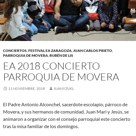
CONCIERTOS
,
FESTIVAL EA ZARAGOZA
,
JUAN CARLOS PRIETO
,
PARROQUIA DE MOVERA
,
RUBÉN DE LIS
EA 2018 CONCIERTO
PARROQUIA DE MOVERA
11 NOVIEMBRE, 2018
JUANYZUEL
El Padre Antonio Alconchel, sacerdote escolapio, párroco de
Movera, y sus hermanos de comunidad, Juan Mari y Jesús, se
animaron a organizar con el consejo parroquial este concierto
tras la misa familiar de los domingos.