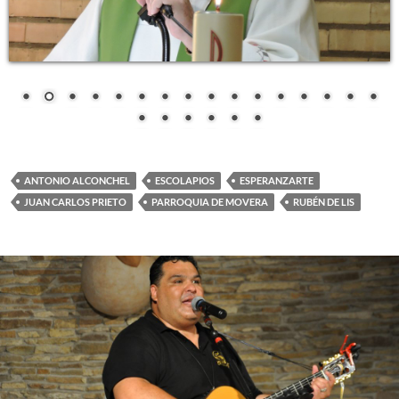
ANTONIO ALCONCHEL
ESCOLAPIOS
ESPERANZARTE
JUAN CARLOS PRIETO
PARROQUIA DE MOVERA
RUBÉN DE LIS