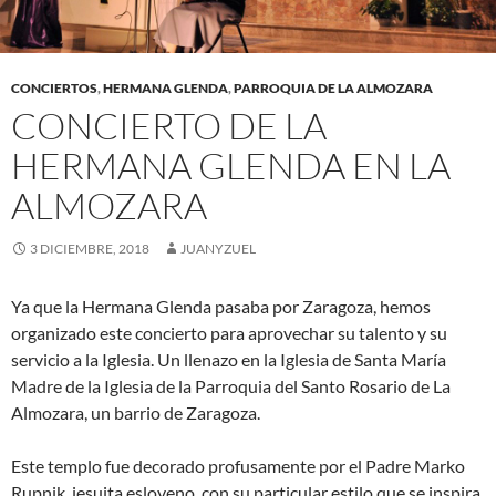
CONCIERTOS
,
HERMANA GLENDA
,
PARROQUIA DE LA ALMOZARA
CONCIERTO DE LA
HERMANA GLENDA EN LA
ALMOZARA
3 DICIEMBRE, 2018
JUANYZUEL
Ya que la Hermana Glenda pasaba por Zaragoza, hemos
organizado este concierto para aprovechar su talento y su
servicio a la Iglesia. Un llenazo en la Iglesia de Santa María
Madre de la Iglesia de la Parroquia del Santo Rosario de La
Almozara, un barrio de Zaragoza.
Este templo fue decorado profusamente por el Padre Marko
Rupnik, jesuita esloveno, con su particular estilo que se inspira