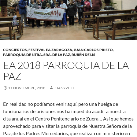
CONCIERTOS
,
FESTIVAL EA ZARAGOZA
,
JUAN CARLOS PRIETO
,
PARROQUIA DE NTRA. SRA. DE LA PAZ
,
RUBÉN DE LIS
EA 2018 PARROQUIA DE LA
PAZ
11 NOVIEMBRE, 2018
JUANYZUEL
En realidad no podíamos venir aquí, pero una huelga de
funcionarios de prisiones nos ha impedido acudir a nuestra
cita anual en el Centro Penitenciario de Zuera… Así que hemos
aprovechado para visitar la parroquia de Nuestra Señora de la
Paz, de los Padres Mercedarios, que realizan un ministerio en