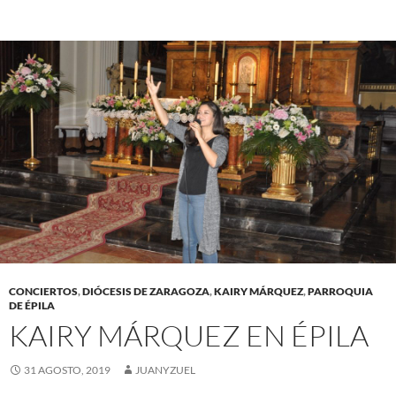
CONCIERTOS
,
DIÓCESIS DE ZARAGOZA
,
KAIRY MÁRQUEZ
,
PARROQUIA
DE ÉPILA
KAIRY MÁRQUEZ EN ÉPILA
31 AGOSTO, 2019
JUANYZUEL