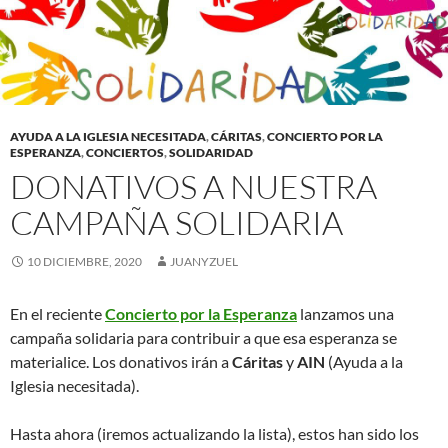
AYUDA A LA IGLESIA NECESITADA
,
CÁRITAS
,
CONCIERTO POR LA
ESPERANZA
,
CONCIERTOS
,
SOLIDARIDAD
DONATIVOS A NUESTRA
CAMPAÑA SOLIDARIA
10 DICIEMBRE, 2020
JUANYZUEL
En el reciente
Concierto por la Esperanza
lanzamos una
campaña solidaria para contribuir a que esa esperanza se
materialice. Los donativos irán a
Cáritas
y
AIN
(Ayuda a la
Iglesia necesitada).
Hasta ahora (iremos actualizando la lista), estos han sido los