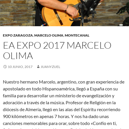
EXPO ZARAGOZA
,
MARCELO OLIMA
,
MONTECANAL
EA EXPO 2017 MARCELO
OLIMA
10 JUNIO, 2017
JUANYZUEL
Nuestro hermano Marcelo, argentino, con gran experiencia de
apostolado en todo Hispanoamérica, llegó a España con su
familia para desarrollar un ministerio de evangelización y
adoración a través de la música. Profesor de Religión en la
diócesis de Almería, llegó en las alas del Espíritu recorriendo
900 kilómetros en apenas 7 horas. Y nos ha dado unas
canciones memorables para orar, sobre todo «Confío en ti,