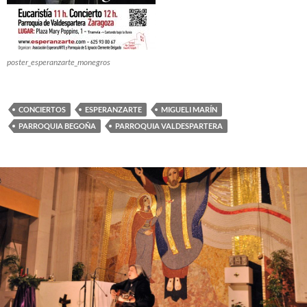
poster_esperanzarte_monegros
CONCIERTOS
ESPERANZARTE
MIGUELI MARÍN
PARROQUIA BEGOÑA
PARROQUIA VALDESPARTERA