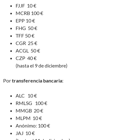
FJJF 10 €
MCRB 100 €
EPP 10 €
FHG 50 €
TFF 50 €
CGR 25 €
ACGL 50 €
CZP 40 €
(hasta el 9 de diciembre)
Por
transferencia bancaria
:
ALC 10 €
RMLSG 100 €
MMGB 20 €
MLPM 10 €
Anónimo: 100 €
JAJ 10 €