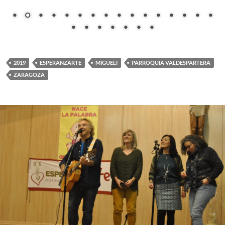
2019
ESPERANZARTE
MIGUELI
PARROQUIA VALDESPARTERA
ZARAGOZA