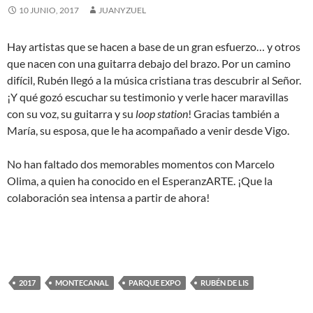
10 JUNIO, 2017
JUANYZUEL
Hay artistas que se hacen a base de un gran esfuerzo… y otros
que nacen con una guitarra debajo del brazo. Por un camino
difícil, Rubén llegó a la música cristiana tras descubrir al Señor.
¡Y qué gozó escuchar su testimonio y verle hacer maravillas
con su voz, su guitarra y su
loop station
! Gracias también a
María, su esposa, que le ha acompañado a venir desde Vigo.
No han faltado dos memorables momentos con Marcelo
Olima, a quien ha conocido en el EsperanzARTE. ¡Que la
colaboración sea intensa a partir de ahora!
2017
MONTECANAL
PARQUE EXPO
RUBÉN DE LIS