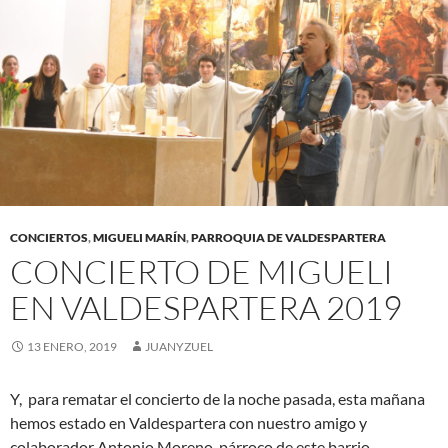
CONCIERTOS
,
MIGUELI MARÍN
,
PARROQUIA DE VALDESPARTERA
CONCIERTO DE MIGUELI
EN VALDESPARTERA 2019
13 ENERO, 2019
JUANYZUEL
Y, para rematar el concierto de la noche pasada, esta mañana
hemos estado en Valdespartera con nuestro amigo y
colaborador Antonio Moreno, párroco de este barrio.