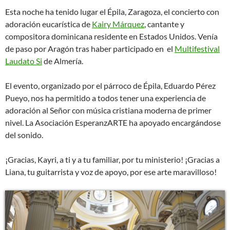
Esta noche ha tenido lugar el Épila, Zaragoza, el concierto con
adoración eucarística de
Kairy Márquez
, cantante y
compositora dominicana residente en Estados Unidos. Venía
de paso por Aragón tras haber participado en el
Multifestival
Laudato Si
de Almería.
El evento, organizado por el párroco de Épila, Eduardo Pérez
Pueyo, nos ha permitido a todos tener una experiencia de
adoración al Señor con música cristiana moderna de primer
nivel. La Asociación EsperanzARTE ha apoyado encargándose
del sonido.
¡Gracias, Kayri, a ti y a tu familiar, por tu ministerio! ¡Gracias a
Liana, tu guitarrista y voz de apoyo, por ese arte maravilloso!