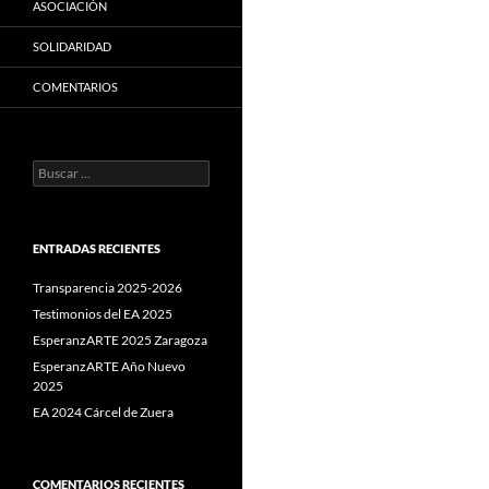
ASOCIACIÓN
SOLIDARIDAD
COMENTARIOS
Buscar:
ENTRADAS RECIENTES
Transparencia 2025-2026
Testimonios del EA 2025
EsperanzARTE 2025 Zaragoza
EsperanzARTE Año Nuevo
2025
EA 2024 Cárcel de Zuera
COMENTARIOS RECIENTES