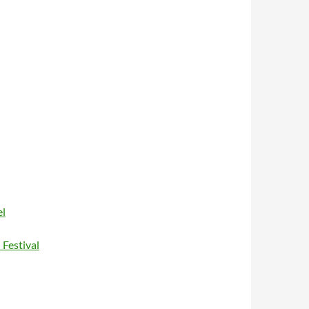
el
 Festival