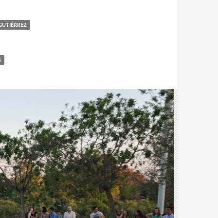
GUTIÉRREZ
S