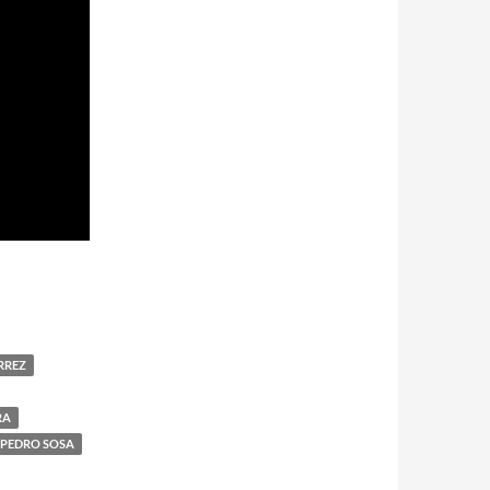
RREZ
RA
PEDRO SOSA