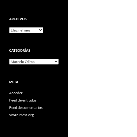
ARCHIVOS
Archivos
CATEGORÍAS
Categorías
META
Acceder
Feed de entradas
Feed de comentarios
WordPress.org