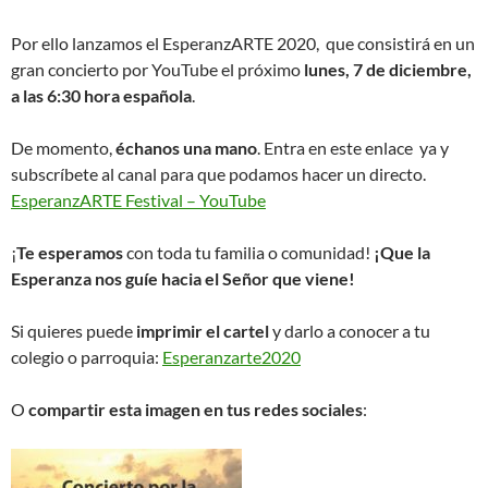
Por ello lanzamos el EsperanzARTE 2020, que consistirá en un
gran concierto por YouTube el próximo
lunes, 7 de diciembre,
a las 6:30 hora española
.
De momento,
échanos una mano
. Entra en este enlace ya y
subscríbete al canal para que podamos hacer un directo.
EsperanzARTE Festival – YouTube
¡
Te esperamos
con toda tu familia o comunidad!
¡Que la
Esperanza nos guíe hacia el Señor que viene!
Si quieres puede
imprimir el cartel
y darlo a conocer a tu
colegio o parroquia:
Esperanzarte2020
O
compartir esta imagen en tus redes sociales
: