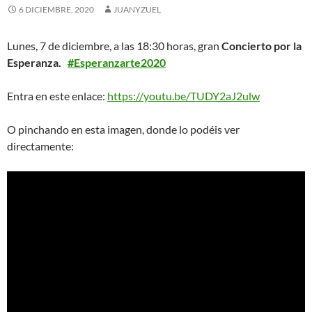
6 DICIEMBRE, 2020
JUANYZUEL
Lunes, 7 de diciembre, a las 18:30 horas, gran
Concierto por la
Esperanza.
#Esperanzarte2020
Entra en este enlace:
https://youtu.be/TUDY2aJ2ulw
O pinchando en esta imagen, donde lo podéis ver
directamente: