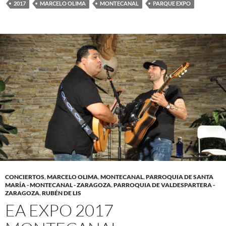
2017
MARCELO OLIMA
MONTECANAL
PARQUE EXPO
CONCIERTOS
,
MARCELO OLIMA
,
MONTECANAL
,
PARROQUIA DE SANTA
MARÍA - MONTECANAL - ZARAGOZA
,
PARROQUIA DE VALDESPARTERA -
ZARAGOZA
,
RUBÉN DE LIS
EA EXPO 2017