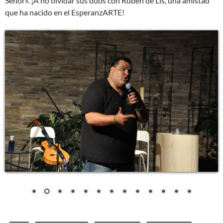
Señor». ¡A no olvidar sus dúos con Rubén de Lis, una amistad
que ha nacido en el EsperanzARTE!