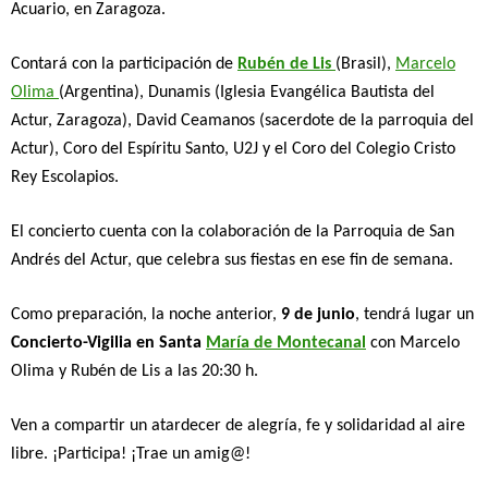
Acuario, en Zaragoza.
Contará con la participación de
Rubén de Lis
(Brasil),
Marcelo
Olima
(Argentina), Dunamis (Iglesia Evangélica Bautista del
Actur, Zaragoza), David Ceamanos (sacerdote de la parroquia del
Actur), Coro del Espíritu Santo, U2J y el Coro del Colegio Cristo
Rey Escolapios.
El concierto cuenta con la colaboración de la Parroquia de San
Andrés del Actur, que celebra sus fiestas en ese fin de semana.
Como preparación, la noche anterior,
9 de junio
, tendrá lugar un
Concierto-Vigilia en Santa
María de Montecanal
con Marcelo
Olima y Rubén de Lis a las 20:30 h.
Ven a compartir un atardecer de alegría, fe y solidaridad al aire
libre.
¡Participa! ¡Trae un amig@!