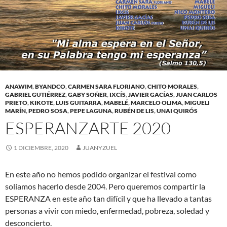
ANAWIM
,
BYANDCO
,
CARMEN SARA FLORIANO
,
CHITO MORALES
,
GABRIEL GUTIÉRREZ
,
GABY SOÑER
,
IXCÍS
,
JAVIER GACÍAS
,
JUAN CARLOS
PRIETO
,
KIKOTE
,
LUIS GUITARRA
,
MABELÉ
,
MARCELO OLIMA
,
MIGUELI
MARÍN
,
PEDRO SOSA
,
PEPE LAGUNA
,
RUBÉN DE LIS
,
UNAI QUIRÓS
ESPERANZARTE 2020
1 DICIEMBRE, 2020
JUANYZUEL
En este año no hemos podido organizar el festival como
solíamos hacerlo desde 2004. Pero queremos compartir la
ESPERANZA en este año tan difícil y que ha llevado a tantas
personas a vivir con miedo, enfermedad, pobreza, soledad y
desconcierto.