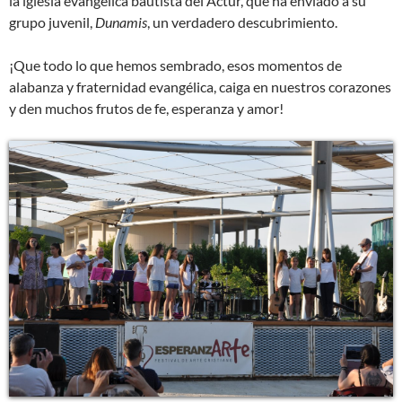
la iglesia evangélica bautista del Actur, que ha enviado a su
grupo juvenil,
Dunamis
, un verdadero descubrimiento.
¡Que todo lo que hemos sembrado, esos momentos de
alabanza y fraternidad evangélica, caiga en nuestros corazones
y den muchos frutos de fe, esperanza y amor!