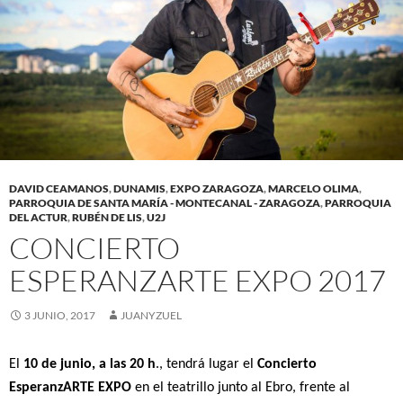
DAVID CEAMANOS
,
DUNAMIS
,
EXPO ZARAGOZA
,
MARCELO OLIMA
,
PARROQUIA DE SANTA MARÍA - MONTECANAL - ZARAGOZA
,
PARROQUIA
DEL ACTUR
,
RUBÉN DE LIS
,
U2J
CONCIERTO
ESPERANZARTE EXPO 2017
3 JUNIO, 2017
JUANYZUEL
El
10 de junio, a las 20 h
., tendrá lugar el
Concierto
EsperanzARTE EXPO
en el teatrillo junto al Ebro, frente al