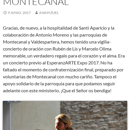
MONTECANAL
9 JUNIO, 2017
JUANYZUEL
Gracias, de nuevo, a la hospitalidad de Santi Aparicio y la
colaboración de Antonio Moreno y las parroquias de
Montecanal y Valdespartera, hemos tenido una vigilia-
concierto de oración con Rubén de Lis y Marcelo Olima
memorable, un verdadero regalo para el corazón y el alma. Era
un concierto previo al EsperanzARTE Expo 2017. No ha
faltado el momento de confraternización final, preparado por
voluntarias de Montecanal con mucho cariño. Tampoco el
apoyo solidario de la parroquia para que podamos seguir
adelante con este ministerio. ¡Que el Señor os bendiga!