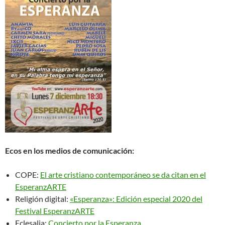
Ecos en los medios de comunicación:
COPE:
El arte cristiano contemporáneo se da citan en el
EsperanzARTE
Religión digital:
«Esperanza»: Edición especial 2020 del
Festival EsperanzARTE
Eclesalia:
Concierto por la Esperanza