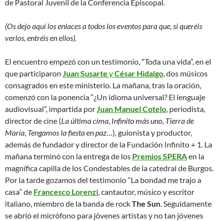
de Pastoral Juvenil de la Conferencia Episcopal.
(Os dejo aquí los enlaces a todos los eventos para que, si queréis
verlos, entréis en ellos).
El encuentro empezó con un testimonio, “Toda una vida”, en el
que participaron
Juan Susarte
y
César Hidalgo
, dos músicos
consagrados en este ministerio. La mañana, tras la oración,
comenzó con la ponencia “¿Un idioma universal? El lenguaje
audiovisual”, impartida por
Juan Manuel Cotelo
, periodista,
director de cine (
La última cima
,
Infinito más uno
,
Tierra de
María
,
Tengamos la fiesta en paz
…), guionista y productor,
además de fundador y director de la Fundación Infinito + 1. La
mañana terminó con la entrega de los
Premios SPERA
en la
magnífica capilla de los Condestables de la catedral de Burgos.
Por la tarde gozamos del testimonio “La bondad me trajo a
casa” de
Francesco Lorenzi
, cantautor, músico y escritor
italiano, miembro de la banda de rock
The Sun
. Seguidamente
se abrió el micrófono para jóvenes artistas y no tan jóvenes