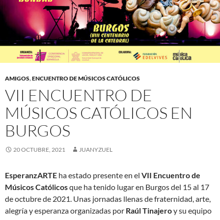
AMIGOS
,
ENCUENTRO DE MÚSICOS CATÓLICOS
VII ENCUENTRO DE
MÚSICOS CATÓLICOS EN
BURGOS
20 OCTUBRE, 2021
JUANYZUEL
EsperanzARTE
ha estado presente en el
VII Encuentro de
Músicos Católicos
que ha tenido lugar en Burgos del 15 al 17
de octubre de 2021. Unas jornadas llenas de fraternidad, arte,
alegría y esperanza organizadas por
Raúl Tinajero
y su equipo