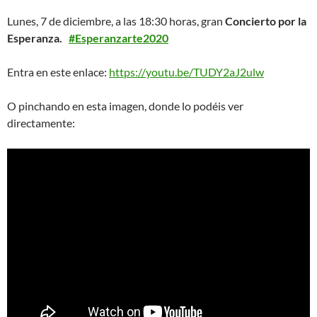
Lunes, 7 de diciembre, a las 18:30 horas, gran
Concierto por la
Esperanza.
#Esperanzarte2020
Entra en este enlace:
https://youtu.be/TUDY2aJ2ulw
O pinchando en esta imagen, donde lo podéis ver
directamente: