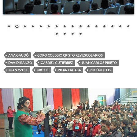
ANA GAUDÓ
CORO COLEGIO CRISTO REY ESCOLAPIOS
DAVID IRANZO
GABRIEL GUTIÉRREZ
JUAN CARLOS PRIETO
JUAN YZUEL
KIKOTE
PILAR LACASA
RUBÉN DE LIS