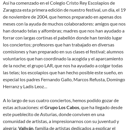
Así ha comenzado en el Colegio Cristo Rey Escolapios de
Zaragoza esta primera edición de nuestro festival, un día, el 19
de noviembre de 2004, que hemos preparado en apenas dos
meses con la ayuda de muchos colaboradores: amigos que nos
han donado telas y alfombras; madres que nos han ayudado a
forrar con largas cortinas el pabellón donde han tenido lugar
los conciertos; profesores que han trabajado en diversas
comisiones y han preparado en sus clases el festival; alumnos
voluntarios que han coordinado la acogida y el aparcamiento
de la noche; el grupo LAR, que nos ha ayudado a colgar todas
las telas; los escolapios que han hecho posible este sueño, en
especial los padres Fernando Gallo, Marcos Refusta, Domingo
Herranz y Ladis Leoz…
A lo largo de sus cuatro conciertos, hemos podido gozar de
estas actuaciones: el
Grupo Los Cabos
, que ha llegado desde
este pueblecito de Asturias, donde conviven en una
comunidad de artistas, a impresionarnos con su juventud y
alegría;
Valiván
, familia de artistas dedicados a explicar el