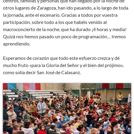
centros, familias y personas que han llegado por la noche de
otros lugares de Zaragoza, han ido pasando, a lo largo de toda
la jornada, ante el escenario. Gracias a todos por vuestra
participación, sobre todo a los que habéis venido al
macroconcierto de la noche, que ha durado ¡4 horas y media!
Quizá nos hemos pasado un poco de programación… Iremos
aprendiendo.
Esperamos de corazón que todo este esfuerzo crezca y dé
mucho fruto «para la Gloria del Señor y el bien del prójimo»,
como solía decir San José de Calasanz.