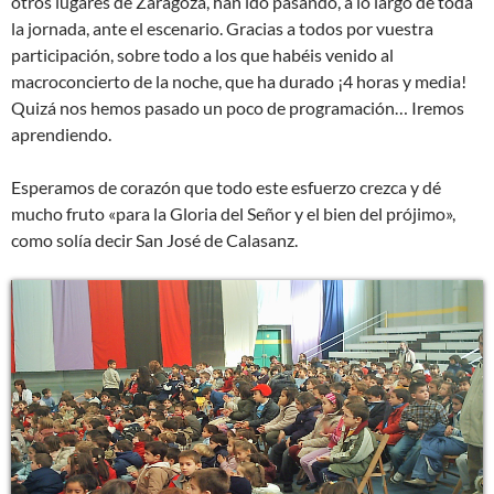
otros lugares de Zaragoza, han ido pasando, a lo largo de toda
la jornada, ante el escenario. Gracias a todos por vuestra
participación, sobre todo a los que habéis venido al
macroconcierto de la noche, que ha durado ¡4 horas y media!
Quizá nos hemos pasado un poco de programación… Iremos
aprendiendo.
Esperamos de corazón que todo este esfuerzo crezca y dé
mucho fruto «para la Gloria del Señor y el bien del prójimo»,
como solía decir San José de Calasanz.