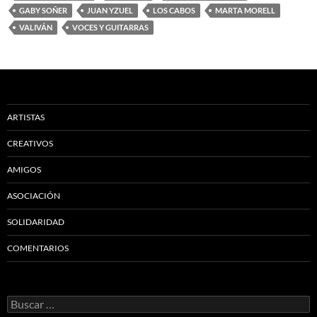
GABY SOÑER
JUAN YZUEL
LOS CABOS
MARTA MORELL
VALIVÁN
VOCES Y GUITARRAS
ARTISTAS
CREATIVOS
AMIGOS
ASOCIACIÓN
SOLIDARIDAD
COMENTARIOS
Buscar: