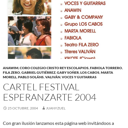
ANAWIM
,
CORO COLEGIO CRISTO REY ESCOLAPIOS
,
FABIOLA TORRERO
,
FILA ZERO
,
GABRIEL GUTIÉRREZ
,
GABY SOÑER
,
LOS CABOS
,
MARTA
MORELL
,
PABLO SOLÁNS
,
VALIVÁN
,
VOCES Y GUITARRAS
CARTEL FESTIVAL
ESPERANZARTE 2004
25 OCTUBRE, 2004
JUANYZUEL
Con gran ilusión lanzamos esta página web invitándoos a