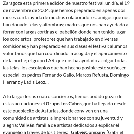
Zaragoza esta primera edición de nuestro festival, un día, el 19
de noviembre de 2004, que hemos preparado en apenas dos
meses con la ayuda de muchos colaboradores: amigos que nos
han donado telas y alfombras; madres que nos han ayudado a
forrar con largas cortinas el pabellón donde han tenido lugar
los conciertos; profesores que han trabajado en diversas
comisiones y han preparado en sus clases el festival; alumnos
voluntarios que han coordinado la acogida y el aparcamiento
de la noche; el grupo LAR, que nos ha ayudado a colgar todas
las telas; los escolapios que han hecho posible este sueño, en
especial los padres Fernando Gallo, Marcos Refusta, Domingo
Herranz y Ladis Leoz…
A lo largo de sus cuatro conciertos, hemos podido gozar de
estas actuaciones: el
Grupo Los Cabos
, que ha llegado desde
este pueblecito de Asturias, donde conviven en una
comunidad de artistas, a impresionarnos con su juventud y
alegría;
Valiván
, familia de artistas dedicados a explicar el
evangelio a través de los títeres;
Gaby&Company
(Gabriel