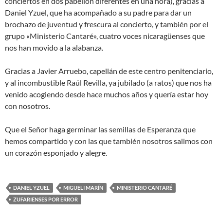
conciertos en dos pabellón diferentes en una hora), gracias a
Daniel Yzuel, que ha acompañado a su padre para dar un
brochazo de juventud y frescura al concierto, y también por el
grupo «Ministerio Cantaré», cuatro voces nicaragüenses que
nos han movido a la alabanza.
Gracias a Javier Arruebo, capellán de este centro penitenciario,
y al incombustible Raúl Revilla, ya jubilado (a ratos) que nos ha
venido acogiendo desde hace muchos años y quería estar hoy
con nosotros.
Que el Señor haga germinar las semillas de Esperanza que
hemos compartido y con las que también nosotros salimos con
un corazón esponjado y alegre.
DANIEL YZUEL
MIGUELI MARÍN
MINISTERIO CANTARÉ
ZUFARIENSES POR ERROR