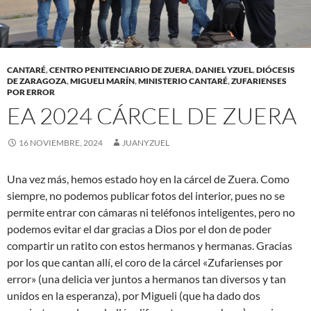
CANTARÉ
,
CENTRO PENITENCIARIO DE ZUERA
,
DANIEL YZUEL
,
DIÓCESIS
DE ZARAGOZA
,
MIGUELI MARÍN
,
MINISTERIO CANTARÉ
,
ZUFARIENSES
POR ERROR
EA 2024 CÁRCEL DE ZUERA
16 NOVIEMBRE, 2024
JUANYZUEL
Una vez más, hemos estado hoy en la cárcel de Zuera. Como
siempre, no podemos publicar fotos del interior, pues no se
permite entrar con cámaras ni teléfonos inteligentes, pero no
podemos evitar el dar gracias a Dios por el don de poder
compartir un ratito con estos hermanos y hermanas. Gracias
por los que cantan allí, el coro de la cárcel «Zufarienses por
error» (una delicia ver juntos a hermanos tan diversos y tan
unidos en la esperanza), por Migueli (que ha dado dos