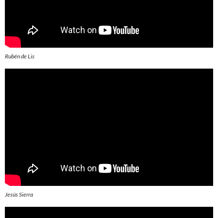
Rubén de Lis
Jesús Sierra