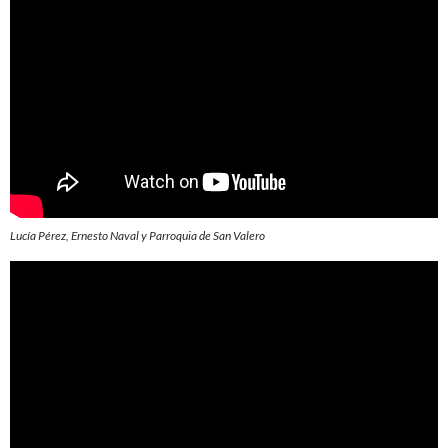
Lucía Pérez, Ernesto Naval y Parroquia de San Valero