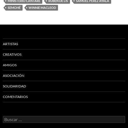
MINISTERIO CANTARÉ
RUBÉN DE LIS
SAMUEL PÉREZ AYALA
SEMOHÉ
WINNIE MACLEOD
ARTISTAS
CREATIVOS
AMIGOS
ASOCIACIÓN
SOLIDARIDAD
COMENTARIOS
Buscar: