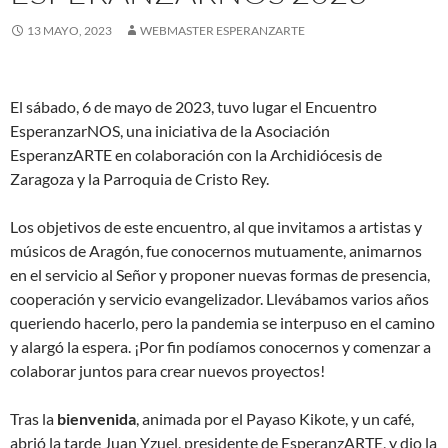
13 MAYO, 2023
WEBMASTER ESPERANZARTE
El sábado, 6 de mayo de 2023, tuvo lugar el Encuentro
EsperanzarNOS, una iniciativa de la Asociación
EsperanzARTE en colaboración con la Archidiócesis de
Zaragoza y la Parroquia de Cristo Rey.
Los objetivos de este encuentro, al que invitamos a artistas y
músicos de Aragón, fue conocernos mutuamente, animarnos
en el servicio al Señor y proponer nuevas formas de presencia,
cooperación y servicio evangelizador. Llevábamos varios años
queriendo hacerlo, pero la pandemia se interpuso en el camino
y alargó la espera. ¡Por fin podíamos conocernos y comenzar a
colaborar juntos para crear nuevos proyectos!
Tras la
bienvenida
, animada por el Payaso Kikote, y un café,
abrió la tarde Juan Yzuel, presidente de EsperanzARTE, y dio la