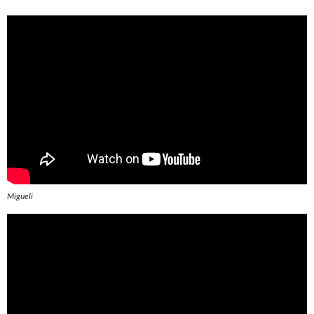
Migueli