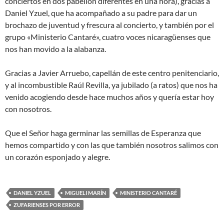
conciertos en dos pabellón diferentes en una hora), gracias a
Daniel Yzuel, que ha acompañado a su padre para dar un
brochazo de juventud y frescura al concierto, y también por el
grupo «Ministerio Cantaré», cuatro voces nicaragüenses que
nos han movido a la alabanza.
Gracias a Javier Arruebo, capellán de este centro penitenciario,
y al incombustible Raúl Revilla, ya jubilado (a ratos) que nos ha
venido acogiendo desde hace muchos años y quería estar hoy
con nosotros.
Que el Señor haga germinar las semillas de Esperanza que
hemos compartido y con las que también nosotros salimos con
un corazón esponjado y alegre.
DANIEL YZUEL
MIGUELI MARÍN
MINISTERIO CANTARÉ
ZUFARIENSES POR ERROR