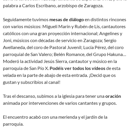
palabra a Carlos Escribano, arzobispo de Zaragoza.
Seguidamente tuvimos
mesas de diálogo
en distintos rincones
con varios músicos: Migueli Marín y Rubén de Lis, cantautores
católicos con una gran proyección internacional; Angelines y
Joni, músicos con décadas de servicio en Zaragoza; Sergio
Avellaneda, del coro de Pastoral Juvenil; Lucía Pérez, del coro
parroquial de San Valero; Belén Romance, del Grupo Hakuna…
Moderó la actividad Jesús Sierra, cantautor y músico en la
parroquia de San Pío X.
Podéis ver todos los vídeos
de esta
velada en la parte de abajo de esta entrada. ¡Decid que os
gustan y subscribíos al canal!
Tras el descanso, subimos a la iglesia para tener una
oración
animada por intervenciones de varios cantantes y grupos.
El encuentro acabó con una merienda y el jardín de la
parroquia.