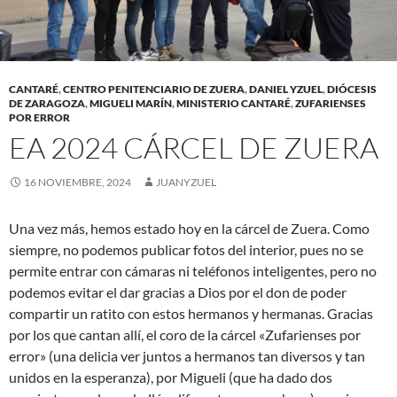
CANTARÉ
,
CENTRO PENITENCIARIO DE ZUERA
,
DANIEL YZUEL
,
DIÓCESIS
DE ZARAGOZA
,
MIGUELI MARÍN
,
MINISTERIO CANTARÉ
,
ZUFARIENSES
POR ERROR
EA 2024 CÁRCEL DE ZUERA
16 NOVIEMBRE, 2024
JUANYZUEL
Una vez más, hemos estado hoy en la cárcel de Zuera. Como
siempre, no podemos publicar fotos del interior, pues no se
permite entrar con cámaras ni teléfonos inteligentes, pero no
podemos evitar el dar gracias a Dios por el don de poder
compartir un ratito con estos hermanos y hermanas. Gracias
por los que cantan allí, el coro de la cárcel «Zufarienses por
error» (una delicia ver juntos a hermanos tan diversos y tan
unidos en la esperanza), por Migueli (que ha dado dos