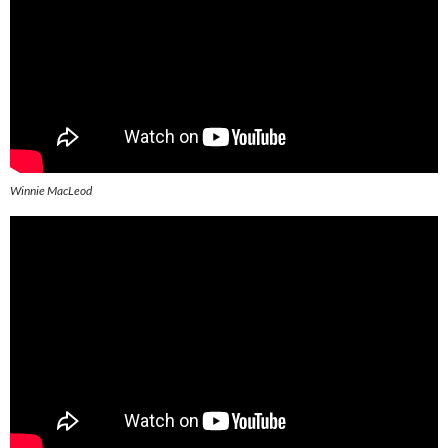
Winnie MacLeod