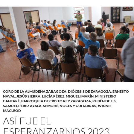
CORO DE LA ALMUDENA ZARAGOZA
,
DIÓCESIS DE ZARAGOZA
,
ERNESTO
NAVAL
,
JESÚS SIERRA
,
LUCÍA PÉREZ
,
MIGUELI MARÍN
,
MINISTERIO
CANTARÉ
,
PARROQUIA DE CRISTO REY ZARAGOZA
,
RUBÉN DE LIS
,
SAMUEL PÉREZ AYALA
,
SEMOHÉ
,
VOCES Y GUITARRAS
,
WINNIE
MACLEOD
ASÍ FUE EL
ESPERANZARNOS 2023