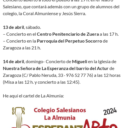
Salesiano, que contará además con un grupo de alumnos del
colegio, la Coral Almuniense y Jesús Sierra.
13 de abril
, sábado.
– Concierto en el
Centro Penitenciario de Zuera
a las 17 h.
– Concierto en la
Parroquia del Perpetuo Socorro
de
Zaragoza a las 21 h.
14 de abril
, domingo- Concierto de
Migueli
en la Iglesia de
Nuestra Señora de La Esperanza del barrio del Actur
de
Zaragoza (C/ Pablo Neruda, 33 · 976 52 77 76) a las 12 horas
(Misa a las 12 h. y concierto a las 12:45).
He aquí el cartel de La Almunia: