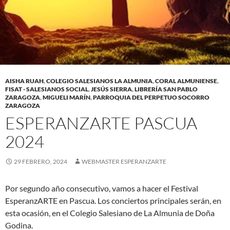
AISHA RUAH
,
COLEGIO SALESIANOS LA ALMUNIA
,
CORAL ALMUNIENSE
,
FISAT - SALESIANOS SOCIAL
,
JESÚS SIERRA
,
LIBRERÍA SAN PABLO
ZARAGOZA
,
MIGUELI MARÍN
,
PARROQUIA DEL PERPETUO SOCORRO
ZARAGOZA
ESPERANZARTE PASCUA
2024
29 FEBRERO, 2024
WEBMASTER ESPERANZARTE
Por segundo año consecutivo, vamos a hacer el Festival
EsperanzARTE en Pascua. Los conciertos principales serán, en
esta ocasión, en el Colegio Salesiano de La Almunia de Doña
Godina.