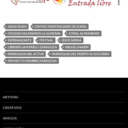
AISHA RUAH
CENTRO PENITENCIARIO DE ZUERA
COLEGIO SALESIANOS LA ALMUNIA
CORAL ALMUNIENSE
ESPERANZARTE
FESTIVAL
JESÚS SIERRA
LIBRERÍA SAN PABLO ZARAGOZA
MIGUELI MARÍN
PARROQUIA DEL ACTUR
PARROQUIA DEL PERPETUO SOCORRO
PROYECTO HOMBRE ZARAGOZA
ARTISTAS
CREATIVOS
AMIGOS