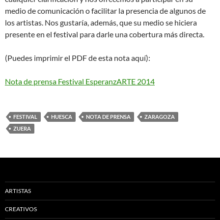
medio de comunicación o facilitar la presencia de algunos de
los artistas. Nos gustaría, además, que su medio se hiciera
presente en el festival para darle una cobertura más directa.
(Puedes imprimir el PDF de esta nota aquí):
Nota de prensa Festival EsperanzARTE 2014
FESTIVAL
HUESCA
NOTA DE PRENSA
ZARAGOZA
ZUERA
ARTISTAS
CREATIVOS