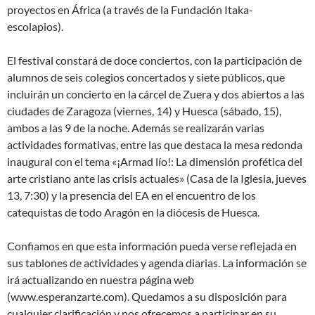
proyectos en África (a través de la Fundación Itaka-
escolapios).
El festival constará de doce conciertos, con la participación de
alumnos de seis colegios concertados y siete públicos, que
incluirán un concierto en la cárcel de Zuera y dos abiertos a las
ciudades de Zaragoza (viernes, 14) y Huesca (sábado, 15),
ambos a las 9 de la noche. Además se realizarán varias
actividades formativas, entre las que destaca la mesa redonda
inaugural con el tema «¡Armad lío!: La dimensión profética del
arte cristiano ante las crisis actuales» (Casa de la Iglesia, jueves
13, 7:30) y la presencia del EA en el encuentro de los
catequistas de todo Aragón en la diócesis de Huesca.
Confiamos en que esta información pueda verse reflejada en
sus tablones de actividades y agenda diarias. La información se
irá actualizando en nuestra página web
(www.esperanzarte.com). Quedamos a su disposición para
cualquier clarificación y nos ofrecemos a participar en su