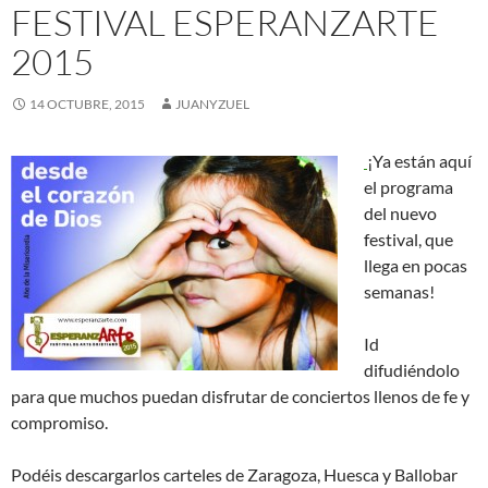
FESTIVAL ESPERANZARTE
2015
14 OCTUBRE, 2015
JUANYZUEL
¡Ya están aquí
el programa
del nuevo
festival, que
llega en pocas
semanas!
Id
difudiéndolo
para que muchos puedan disfrutar de conciertos llenos de fe y
compromiso.
Podéis descargarlos carteles de Zaragoza, Huesca y Ballobar