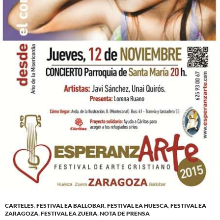
CARTELES
,
FESTIVAL EA BALLOBAR
,
FESTIVAL EA HUESCA
,
FESTIVAL EA
ZARAGOZA
,
FESTIVAL EA ZUERA
,
NOTA DE PRENSA