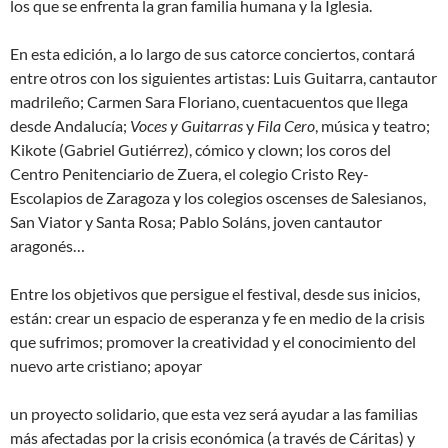
los que se enfrenta la gran familia humana y la Iglesia.
En esta edición, a lo largo de sus catorce conciertos, contará
entre otros con los siguientes artistas: Luis Guitarra, cantautor
madrileño; Carmen Sara Floriano, cuentacuentos que llega
desde Andalucía;
Voces y Guitarras
y
Fila Cero
, música y teatro;
Kikote (Gabriel Gutiérrez), cómico y clown; los coros del
Centro Penitenciario de Zuera, el colegio Cristo Rey-
Escolapios de Zaragoza y los colegios oscenses de Salesianos,
San Viator y Santa Rosa; Pablo Soláns, joven cantautor
aragonés…
Entre los objetivos que persigue el festival, desde sus inicios,
están: crear un espacio de esperanza y fe en medio de la crisis
que sufrimos; promover la creatividad y el conocimiento del
nuevo arte cristiano; apoyar
un proyecto solidario, que esta vez será ayudar a las familias
más afectadas por la crisis económica (a través de Cáritas) y