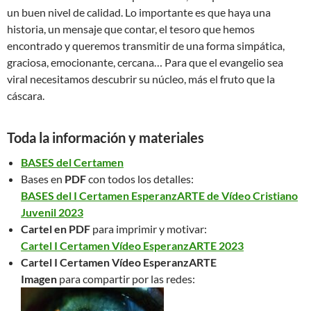
un buen nivel de calidad. Lo importante es que haya una
historia, un mensaje que contar, el tesoro que hemos
encontrado y queremos transmitir de una forma simpática,
graciosa, emocionante, cercana… Para que el evangelio sea
viral necesitamos descubrir su núcleo, más el fruto que la
cáscara.
Toda la
información y materiales
BASES del Certamen
Bases en
PDF
con todos los detalles:
BASES del I Certamen EsperanzARTE de Vídeo Cristiano
Juvenil 2023
Cartel en PDF
para imprimir y motivar:
Cartel I Certamen Vídeo EsperanzARTE 2023
Cartel I Certamen Vídeo EsperanzARTE
Imagen
para compartir por las redes: