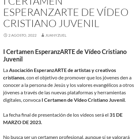
I CERTAMEN
ESPERANZARTE DE VÍDEO
CRISTIANO JUVENIL
2 AGOSTO, 2022
JUANYZUEL
I Certamen EsperanzARTE de Vídeo Cristiano
Juvenil
La
Asociación EsperanzARTE de artistas y creativos
cristianos
, con el objetivo de promover que los jóvenes den a
conocer a la persona de Jesús y los valores evangélicos a otros
jóvenes a través de las nuevas plataformas y herramientas
digitales, convoca
I Certamen de Vídeo Cristiano Juvenil
.
La fecha final de presentación de los vídeos será el
31 DE
MARZO DE 2023.
No busca ser un certamen profesional, aunque sí se valorará