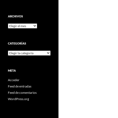
ARCHIVOS
Archivos
CATEGORÍAS
Categorías
META
Acceder
Feed de entradas
Feed de comentarios
WordPress.org