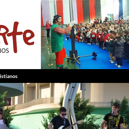
istianos