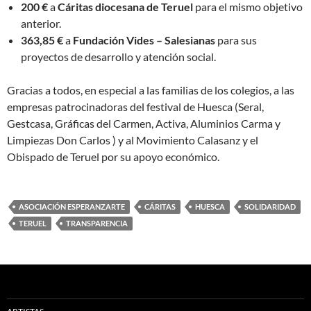
200 €
a
Cáritas diocesana de Teruel
para el mismo objetivo
anterior.
363,85 €
a
Fundación Vides – Salesianas
para sus
proyectos de desarrollo y atención social.
Gracias a todos, en especial a las familias de los colegios, a las
empresas patrocinadoras del festival de Huesca (Seral,
Gestcasa, Gráficas del Carmen, Activa, Aluminios Carma y
Limpiezas Don Carlos ) y al Movimiento Calasanz y el
Obispado de Teruel por su apoyo económico.
ASOCIACIÓN ESPERANZARTE
CÁRITAS
HUESCA
SOLIDARIDAD
TERUEL
TRANSPARENCIA