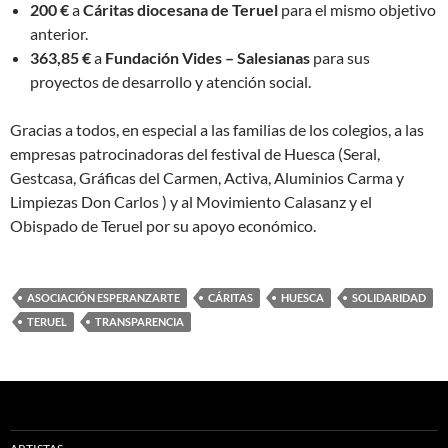
200 €
a
Cáritas diocesana de Teruel
para el mismo objetivo
anterior.
363,85 €
a
Fundación Vides – Salesianas
para sus
proyectos de desarrollo y atención social.
Gracias a todos, en especial a las familias de los colegios, a las
empresas patrocinadoras del festival de Huesca (Seral,
Gestcasa, Gráficas del Carmen, Activa, Aluminios Carma y
Limpiezas Don Carlos ) y al Movimiento Calasanz y el
Obispado de Teruel por su apoyo económico.
ASOCIACIÓN ESPERANZARTE
CÁRITAS
HUESCA
SOLIDARIDAD
TERUEL
TRANSPARENCIA