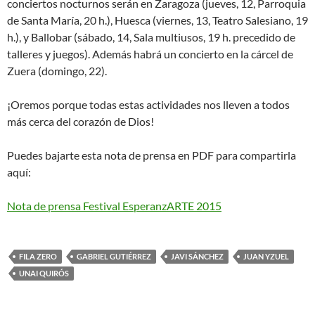
conciertos nocturnos serán en Zaragoza (jueves, 12, Parroquia
de Santa María, 20 h.), Huesca (viernes, 13, Teatro Salesiano, 19
h.), y Ballobar (sábado, 14, Sala multiusos, 19 h. precedido de
talleres y juegos). Además habrá un concierto en la cárcel de
Zuera (domingo, 22).
¡Oremos porque todas estas actividades nos lleven a todos
más cerca del corazón de Dios!
Puedes bajarte esta nota de prensa en PDF para compartirla
aquí:
Nota de prensa Festival EsperanzARTE 2015
FILA ZERO
GABRIEL GUTIÉRREZ
JAVI SÁNCHEZ
JUAN YZUEL
UNAI QUIRÓS