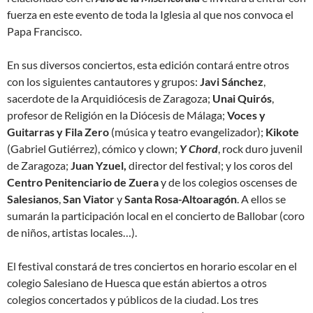
fuerza en este evento de toda la Iglesia al que nos convoca el
Papa Francisco.
En sus diversos conciertos, esta edición contará entre otros
con los siguientes cantautores y grupos:
Javi Sánchez
,
sacerdote de la Arquidiócesis de Zaragoza;
Unai Quirós
,
profesor de Religión en la Diócesis de Málaga;
Voces y
Guitarras y Fila Zero
(música y teatro evangelizador);
Kikote
(Gabriel Gutiérrez), cómico y clown;
Y Chord
, rock duro juvenil
de Zaragoza;
Juan Yzuel,
director del festival; y los coros del
Centro Penitenciario de Zuera
y de los colegios oscenses de
Salesianos
,
San Viator
y
Santa Rosa-Altoaragón
. A ellos se
sumarán la participación local en el concierto de Ballobar (coro
de niños, artistas locales…).
El festival constará de tres conciertos en horario escolar en el
colegio Salesiano de Huesca que están abiertos a otros
colegios concertados y públicos de la ciudad. Los tres