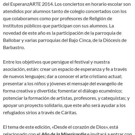
del EsperanzARTE 2014. Los conciertos en horario escolar son
atendidos por alumnos tanto de colegio concertados con los
que colaboramos como por profesores de Religión de
institutos públicos que participan con sus alumnos. La
novedad de este año es la participación de la parroquia de
Ballobar y varias parroquias del Bajo Cinca, de la Diócesis de
Barbastro.
Entre los objetivos que persigue el festival y nuestra
asociación, están: crear un espacio de esperanza y fe a través
de nuevos lenguajes; dar a conocer el arte cristiano actual;
presentar a los niños y jóvenes el mensaje del evangelio de
forma creativa y divertida; fomentar el diálogo ecuménico;
potenciar la formación de artistas, profesores, y catequistas; y
apoyar un proyecto solidario, que este año será ayudar a los
refugiados sirios a través de Cáritas.
El tema de este edición, «Desde el corazón de Dios», está
relacionado con el
Año de la Misericordia
e invitará a entrar con