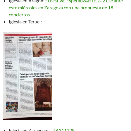
Iglesia en Aragón:
El Festival EsperanzARTE 2021 se abre
este miércoles en Zaragoza con una propuesta de 18
conciertos
Iglesia en Teruel:
Iglesia en Zaragoza:
ZA211128