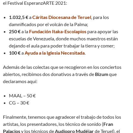
el Festival EsperanzARTE 2021:
1.032,5 €
a
Cáritas Diocesana de Teruel
, para los
damnificados por el volcán de la Palma;
250 €
a la
Fundación Itaka-Escolapios
para apoyar las
escuelas de Venezuela, donde muchos maestros están
dejando el aula para poder trabajar la tierra y comer;
100 €
a
Ayuda a la Iglesia Necesitada
.
Además de las colectas que se recogieron en los conciertos
abiertos, recibimos dos donativos a través de
Bizum
que
declaramos aquí:
MAAL – 50 €
CG – 30 €
Finalmente, tenemos que agradecer el trabajo de todos los
artistas, los presentadores, los técnico de sonido (
Fran
Palacios
y los técnicos de
Audiopro Mudéjar
de Teruel), el