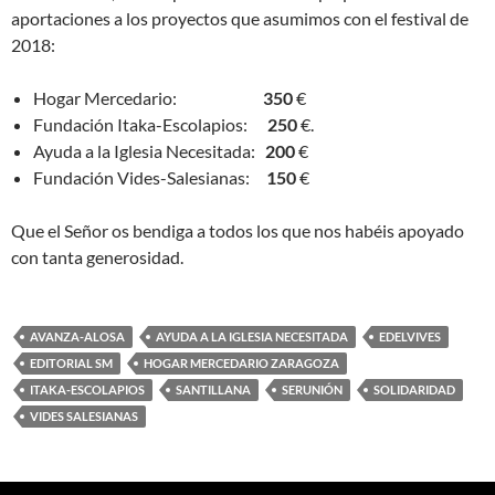
aportaciones a los proyectos que asumimos con el festival de
2018:
Hogar Mercedario:
350
€
Fundación Itaka-Escolapios:
250
€.
Ayuda a la Iglesia Necesitada:
200
€
Fundación Vides-Salesianas:
150
€
Que el Señor os bendiga a todos los que nos habéis apoyado
con tanta generosidad.
AVANZA-ALOSA
AYUDA A LA IGLESIA NECESITADA
EDELVIVES
EDITORIAL SM
HOGAR MERCEDARIO ZARAGOZA
ITAKA-ESCOLAPIOS
SANTILLANA
SERUNIÓN
SOLIDARIDAD
VIDES SALESIANAS