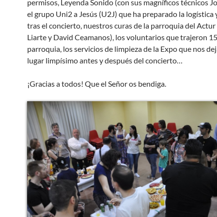
permisos, Leyenda Sonido (con sus magníficos técnicos Jor
el grupo Uni2 a Jesús (U2J) que ha preparado la logística 
tras el concierto, nuestros curas de la parroquia del Actu
Liarte y David Ceamanos), los voluntarios que trajeron 150
parroquia, los servicios de limpieza de la Expo que nos dej
lugar limpísimo antes y después del concierto…
¡Gracias a todos! Que el Señor os bendiga.