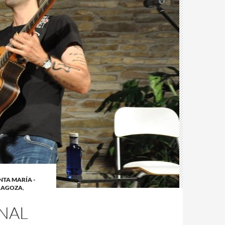
TA MARÍA -
ARAGOZA
,
NAL