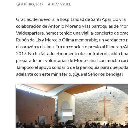
9 JUNIO, 2017
JUANYZUEL
Gracias, de nuevo, a la hospitalidad de Santi Aparicio y la
colaboración de Antonio Moreno y las parroquias de Mon
Valdespartera, hemos tenido una vigilia-concierto de ora
Rubén de Lis y Marcelo Olima memorable, un verdadero r
el corazón y el alma. Era un concierto previo al Esperan
2017. No ha faltado el momento de confraternización fina
preparado por voluntarias de Montecanal con mucho cari
Tampoco el apoyo solidario de la parroquia para que pod
adelante con este ministerio. ¡Que el Señor os bendiga!