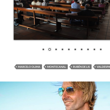
MARCELO OLIMA
MONTECANAL
RUBÉN DE LIS
VALDESP