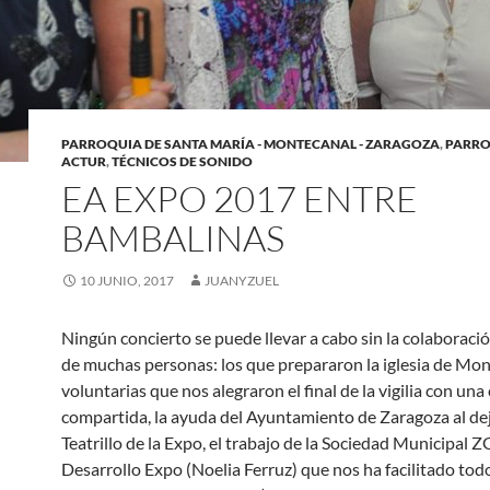
PARROQUIA DE SANTA MARÍA - MONTECANAL - ZARAGOZA
,
PARRO
ACTUR
,
TÉCNICOS DE SONIDO
EA EXPO 2017 ENTRE
BAMBALINAS
10 JUNIO, 2017
JUANYZUEL
Ningún concierto se puede llevar a cabo sin la colaboraci
de muchas personas: los que prepararon la iglesia de Mon
voluntarias que nos alegraron el final de la vigilia con una
compartida, la ayuda del Ayuntamiento de Zaragoza al dej
Teatrillo de la Expo, el trabajo de la Sociedad Municipal 
Desarrollo Expo (Noelia Ferruz) que nos ha facilitado tod