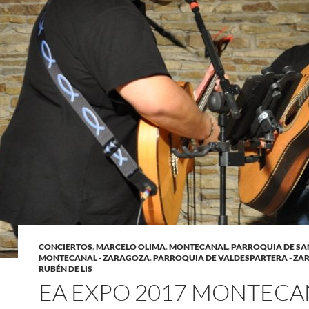
CONCIERTOS
,
MARCELO OLIMA
,
MONTECANAL
,
PARROQUIA DE SAN
MONTECANAL - ZARAGOZA
,
PARROQUIA DE VALDESPARTERA - Z
RUBÉN DE LIS
EA EXPO 2017 MONTECA