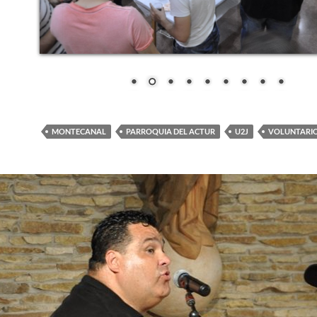
MONTECANAL
PARROQUIA DEL ACTUR
U2J
VOLUNTARI