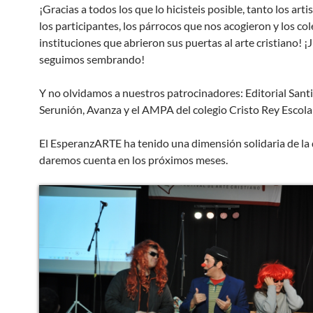
¡Gracias a todos los que lo hicisteis posible, tanto los art
los participantes, los párrocos que nos acogieron y los col
instituciones que abrieron sus puertas al arte cristiano! ¡
seguimos sembrando!
Y no olvidamos a nuestros patrocinadores: Editorial Santi
Serunión, Avanza y el AMPA del colegio Cristo Rey Escola
El EsperanzARTE ha tenido una dimensión solidaria de la
daremos cuenta en los próximos meses.