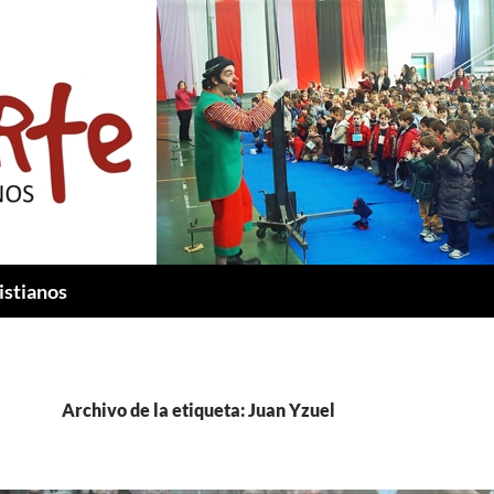
istianos
Archivo de la etiqueta: Juan Yzuel