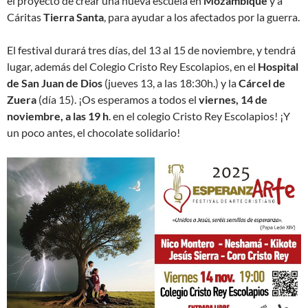
el proyecto de crear una nueva escuela en
Mozambique
y a
Cáritas
Tierra Santa
, para ayudar a los afectados por la guerra.
El festival durará tres días, del 13 al 15 de noviembre, y tendrá
lugar, además del Colegio Cristo Rey Escolapios, en el
Hospital
de San Juan de Dios
(jueves 13, a las 18:30h.) y la
Cárcel de
Zuera
(día 15). ¡Os esperamos a todos el
viernes, 14 de
noviembre, a las 19 h
. en el colegio Cristo Rey Escolapios! ¡Y
un poco antes, el chocolate solidario!