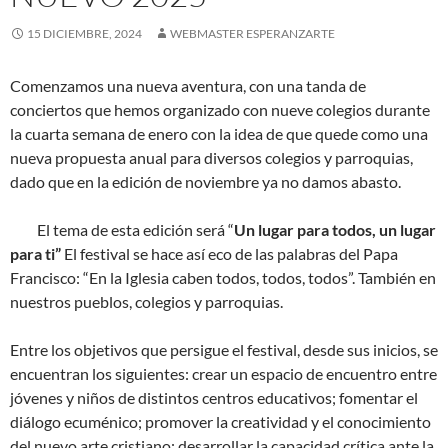
15 DICIEMBRE, 2024
WEBMASTER ESPERANZARTE
Comenzamos una nueva aventura, con una tanda de
conciertos que hemos organizado con nueve colegios durante
la cuarta semana de enero con la idea de que quede como una
nueva propuesta anual para diversos colegios y parroquias,
dado que en la edición de noviembre ya no damos abasto.
El tema de esta edición será “
Un lugar para todos, un lugar
para ti”
El festival se hace así eco de las palabras del Papa
Francisco: “En la Iglesia caben todos, todos, todos”. También en
nuestros pueblos, colegios y parroquias.
Entre los objetivos que persigue el festival, desde sus inicios, se
encuentran los siguientes: crear un espacio de encuentro entre
jóvenes y niños de distintos centros educativos; fomentar el
diálogo ecuménico; promover la creatividad y el conocimiento
del nuevo arte cristiano; desarrollar la capacidad crítica ante la