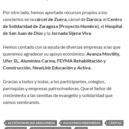
Por otro lado, hemos aportado recursos propios a los
conciertos en la
cárcel de Zuera
, cárcel de
Daroca
, el
Centro
de Solidaridad de Zaragoza (Proyecto Hombre),
el
Hospital
de San Juan de Dios
y la
Jornada Sijena Viva
.
Hemos contado con la ayuda de diversas empresas a las que
queremos agradecer su apoyo económico:
Avanza Movility,
Ufer SL, Aluminios Carma, FEYMA Rehabilitación y
Construcción, NewLink Educación y Activa.
Gracias a todos y todas, a los participantes, colegios,
parroquias y empresas patrocinadoras. Que el Señor dé
crecimiento a las semillas de evangelio y solidaridad que
vamos sembrando.
ACCIÓN FAMILIAR ARAGONESA
AGUSTINAS MISIONERAS
CÁRITAS