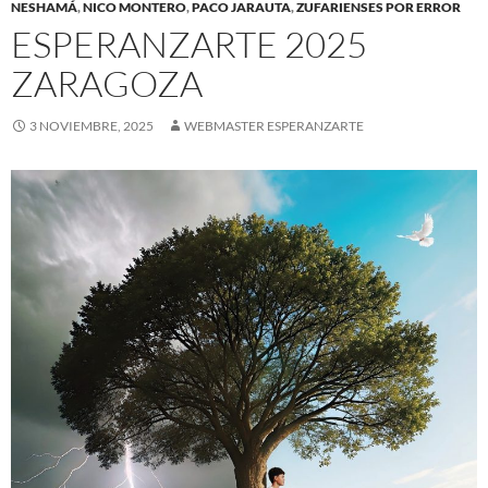
NESHAMÁ
,
NICO MONTERO
,
PACO JARAUTA
,
ZUFARIENSES POR ERROR
ESPERANZARTE 2025
ZARAGOZA
3 NOVIEMBRE, 2025
WEBMASTER ESPERANZARTE