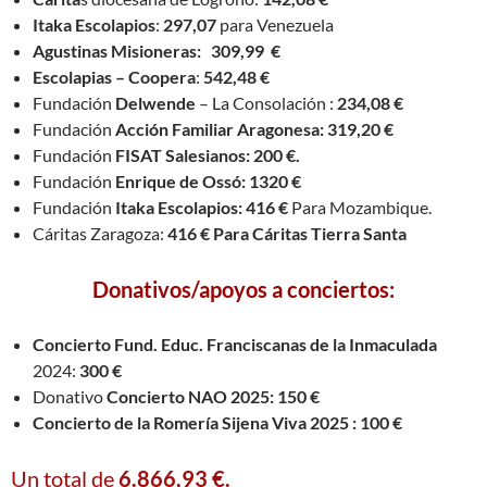
Itaka Escolapios
:
297,07
para Venezuela
Agustinas Misioneras: 309,99 €
Escolapias – Coopera
:
542,48 €
Fundación
Delwende
– La Consolación :
234,08 €
Fundación
Acción Familiar Aragonesa: 319,20 €
Fundación
FISAT Salesianos: 200 €.
Fundación
Enrique de Ossó: 1320 €
Fundación
Itaka Escolapios: 416 €
Para Mozambique.
Cáritas Zaragoza:
416 € Para Cáritas Tierra Santa
Donativos/apoyos a conciertos:
Concierto Fund. Educ. Franciscanas de la Inmaculada
2024:
300 €
Donativo
Concierto NAO 2025: 150 €
Concierto de la Romería Sijena Viva 2025 : 100 €
Un total de
6.866,93 €.