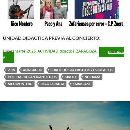
UNIDAD DIDÁCTICA PREVIA AL CONCIERTO:
Esperanzarte_2025_ACTIVIDAD_didactica_ZARAGOZA
DESCARG
A
2025
ANA GAUDÓ
CORO COLEGIO CRISTO REY ESCOLAPIOS
HOSPITAL DE SAN JUAN DE DIOS
KIKOTE
NESHAMÁ
NICO MONTERO
PACO JARAUTA
ZARAGOZA