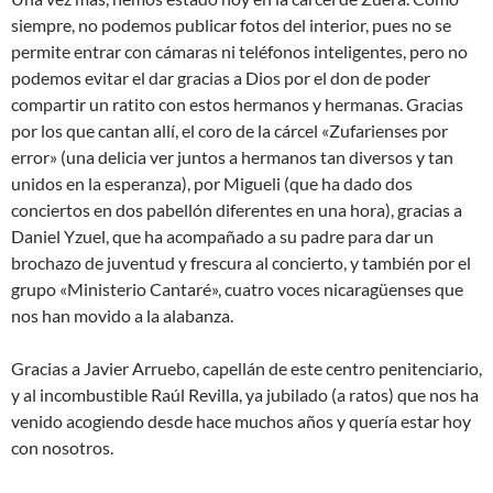
siempre, no podemos publicar fotos del interior, pues no se
permite entrar con cámaras ni teléfonos inteligentes, pero no
podemos evitar el dar gracias a Dios por el don de poder
compartir un ratito con estos hermanos y hermanas. Gracias
por los que cantan allí, el coro de la cárcel «Zufarienses por
error» (una delicia ver juntos a hermanos tan diversos y tan
unidos en la esperanza), por Migueli (que ha dado dos
conciertos en dos pabellón diferentes en una hora), gracias a
Daniel Yzuel, que ha acompañado a su padre para dar un
brochazo de juventud y frescura al concierto, y también por el
grupo «Ministerio Cantaré», cuatro voces nicaragüenses que
nos han movido a la alabanza.
Gracias a Javier Arruebo, capellán de este centro penitenciario,
y al incombustible Raúl Revilla, ya jubilado (a ratos) que nos ha
venido acogiendo desde hace muchos años y quería estar hoy
con nosotros.