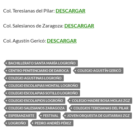
Col. Teresianas del Pilar:
DESCARGAR
Col. Salesianos de Zaragoza:
DESCARGAR
Col. Agustín Gericó:
DESCARGAR
BACHILLERATO SANTA MARÍA LOGROÑO
CENTRO PENITENCIARIO DE DAROCA
COLEGIO AGUSTÍN GERICÓ
COLEGIO AGUSTINAS LOGROÑO
COLEGIO ESCOLAPIAS MONTAL LOGROÑO
COLEGIO ESCOLAPIAS SOTILLO LOGROÑO
COLEGIO ESCOLAPIOS LOGROÑO
COLEGIO MADRE ROSA MOLAS ZGZ
COLEGIO SALESIANOS ZARAGOZA
COLEGIOS TERESIANAS DEL PILAR
ESPERANZARTE
FESTIVAL
JOVEN ORQUESTA DE GUITARRAS ZGZ
LOGROÑO
PEDRO ANDRÉS PÉREZ