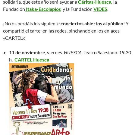
solidaria, que este año será ayudar a
Cáritas-Huesca
,
la
Fundación
Itaka-Escolapios
y la Fundación
VIDES
.
¡No os perdáis los siguiente
conciertos abiertos al público
! Y
compartid el cartel en las redes, pinchando en los enlaces
«CARTEL»:
11 de noviembre
, viernes.
HUESCA
. Teatro Salesiano. 19:30
h.
CARTEL Huesca