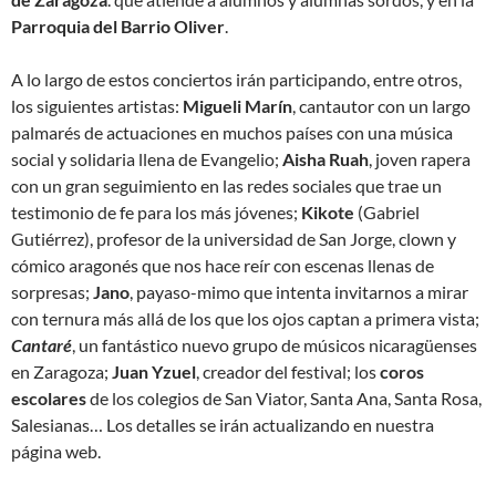
Parroquia del Barrio Oliver
.
A lo largo de estos conciertos irán participando, entre otros,
los siguientes artistas:
Migueli Marín
, cantautor con un largo
palmarés de actuaciones en muchos países con una música
social y solidaria llena de Evangelio;
Aisha
Ruah
, joven rapera
con un gran seguimiento en las redes sociales que trae un
testimonio de fe para los más jóvenes;
Kikote
(Gabriel
Gutiérrez), profesor de la universidad de San Jorge, clown y
cómico aragonés que nos hace reír con escenas llenas de
sorpresas;
Jano
, payaso-mimo que intenta invitarnos a mirar
con ternura más allá de los que los ojos captan a primera vista;
Cantaré
, un fantástico nuevo grupo de músicos nicaragüenses
en Zaragoza;
Juan Yzuel
, creador del festival; los
coros
escolares
de los colegios de San Viator, Santa Ana, Santa Rosa,
Salesianas… Los detalles se irán actualizando en nuestra
página web.