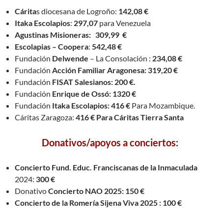
Cárita
s diocesana de Logroño:
142,08 €
Itaka Escolapios
:
297,07
para Venezuela
Agustinas Misioneras: 309,99 €
Escolapias – Coopera
:
542,48 €
Fundación
Delwende
– La Consolación :
234,08 €
Fundación
Acción Familiar Aragonesa: 319,20 €
Fundación
FISAT Salesianos: 200 €.
Fundación
Enrique de Ossó: 1320 €
Fundación
Itaka Escolapios: 416 €
Para Mozambique.
Cáritas Zaragoza:
416 € Para Cáritas Tierra Santa
Donativos/apoyos a conciertos:
Concierto Fund. Educ. Franciscanas de la Inmaculada
2024:
300 €
Donativo
Concierto NAO 2025: 150 €
Concierto de la Romería Sijena Viva 2025 : 100 €