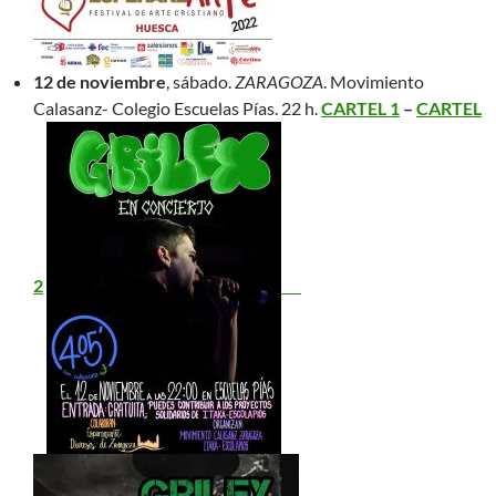
12 de noviembre
, sábado.
ZARAGOZA
. Movimiento
Calasanz- Colegio Escuelas Pías. 22 h.
CARTEL 1
–
CARTEL
2