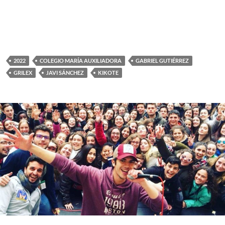
2022
COLEGIO MARÍA AUXILIADORA
GABRIEL GUTIÉRREZ
GRILEX
JAVI SÁNCHEZ
KIKOTE