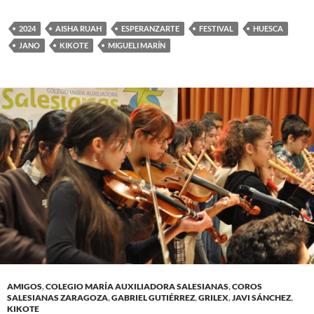
2024
AISHA RUAH
ESPERANZARTE
FESTIVAL
HUESCA
JANO
KIKOTE
MIGUELI MARÍN
AMIGOS
,
COLEGIO MARÍA AUXILIADORA SALESIANAS
,
COROS
SALESIANAS ZARAGOZA
,
GABRIEL GUTIÉRREZ
,
GRILEX
,
JAVI SÁNCHEZ
,
KIKOTE