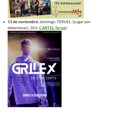
13 de noviembre
, domingo.
TERUEL
. (Lugar por
determinar). 18 h.
CARTEL Teruel