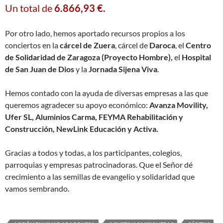
Un total de
6.866,93 €.
Por otro lado, hemos aportado recursos propios a los
conciertos en la
cárcel de Zuera
, cárcel de
Daroca
, el
Centro
de Solidaridad de Zaragoza (Proyecto Hombre),
el
Hospital
de San Juan de Dios
y la
Jornada Sijena Viva
.
Hemos contado con la ayuda de diversas empresas a las que
queremos agradecer su apoyo económico:
Avanza Movility,
Ufer SL, Aluminios Carma, FEYMA Rehabilitación y
Construcción, NewLink Educación y Activa.
Gracias a todos y todas, a los participantes, colegios,
parroquias y empresas patrocinadoras. Que el Señor dé
crecimiento a las semillas de evangelio y solidaridad que
vamos sembrando.