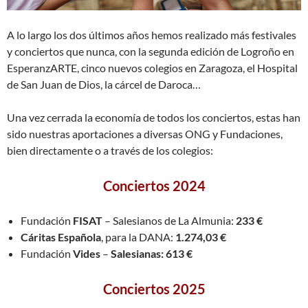
A lo largo los dos últimos años hemos realizado más festivales
y conciertos que nunca, con la segunda edición de Logroño en
EsperanzARTE, cinco nuevos colegios en Zaragoza, el Hospital
de San Juan de Dios, la cárcel de Daroca…
Una vez cerrada la economía de todos los conciertos, estas han
sido nuestras aportaciones a diversas ONG y Fundaciones,
bien directamente o a través de los colegios:
Conciertos 2024
Fundación
FISAT
– Salesianos de La Almunia:
233 €
Cáritas Española
, para la DANA:
1.274,03
€
Fundación
Vides
–
Salesianas: 613 €
Conciertos 2025