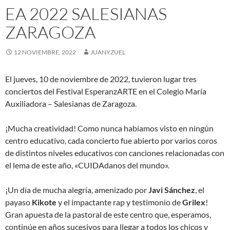
EA 2022 SALESIANAS
ZARAGOZA
12 NOVIEMBRE, 2022
JUANYZUEL
El jueves, 10 de noviembre de 2022, tuvieron lugar tres
conciertos del Festival EsperanzARTE en el Colegio María
Auxiliadora – Salesianas de Zaragoza.
¡Mucha creatividad! Como nunca habíamos visto en ningún
centro educativo, cada concierto fue abierto por varios coros
de distintos niveles educativos con canciones relacionadas con
el lema de este año, «CUIDAdanos del mundo».
¡Un día de mucha alegría, amenizado por
Javi Sánchez
, el
payaso
Kikote
y el impactante rap y testimonio de
Grilex
!
Gran apuesta de la pastoral de este centro que, esperamos,
continúe en años sucesivos para llegar a todos los chicos y