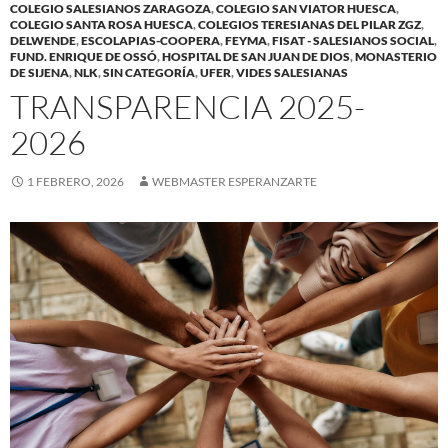
COLEGIO SALESIANOS ZARAGOZA
,
COLEGIO SAN VIATOR HUESCA
,
COLEGIO SANTA ROSA HUESCA
,
COLEGIOS TERESIANAS DEL PILAR ZGZ
,
DELWENDE
,
ESCOLAPIAS-COOPERA
,
FEYMA
,
FISAT - SALESIANOS SOCIAL
,
FUND. ENRIQUE DE OSSÓ
,
HOSPITAL DE SAN JUAN DE DIOS
,
MONASTERIO
DE SIJENA
,
NLK
,
SIN CATEGORÍA
,
UFER
,
VIDES SALESIANAS
TRANSPARENCIA 2025-
2026
1 FEBRERO, 2026
WEBMASTER ESPERANZARTE