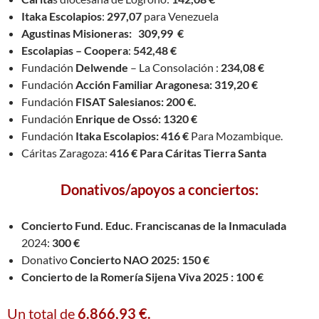
Itaka Escolapios
:
297,07
para Venezuela
Agustinas Misioneras: 309,99 €
Escolapias – Coopera
:
542,48 €
Fundación
Delwende
– La Consolación :
234,08 €
Fundación
Acción Familiar Aragonesa: 319,20 €
Fundación
FISAT Salesianos: 200 €.
Fundación
Enrique de Ossó: 1320 €
Fundación
Itaka Escolapios: 416 €
Para Mozambique.
Cáritas Zaragoza:
416 € Para Cáritas Tierra Santa
Donativos/apoyos a conciertos:
Concierto Fund. Educ. Franciscanas de la Inmaculada
2024:
300 €
Donativo
Concierto NAO 2025: 150 €
Concierto de la Romería Sijena Viva 2025 : 100 €
Un total de
6.866,93 €.