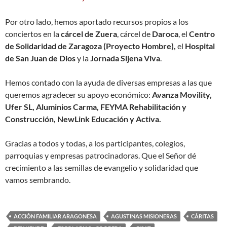
Por otro lado, hemos aportado recursos propios a los
conciertos en la
cárcel de Zuera
, cárcel de
Daroca
, el
Centro
de Solidaridad de Zaragoza (Proyecto Hombre),
el
Hospital
de San Juan de Dios
y la
Jornada Sijena Viva
.
Hemos contado con la ayuda de diversas empresas a las que
queremos agradecer su apoyo económico:
Avanza Movility,
Ufer SL, Aluminios Carma, FEYMA Rehabilitación y
Construcción, NewLink Educación y Activa.
Gracias a todos y todas, a los participantes, colegios,
parroquias y empresas patrocinadoras. Que el Señor dé
crecimiento a las semillas de evangelio y solidaridad que
vamos sembrando.
ACCIÓN FAMILIAR ARAGONESA
AGUSTINAS MISIONERAS
CÁRITAS