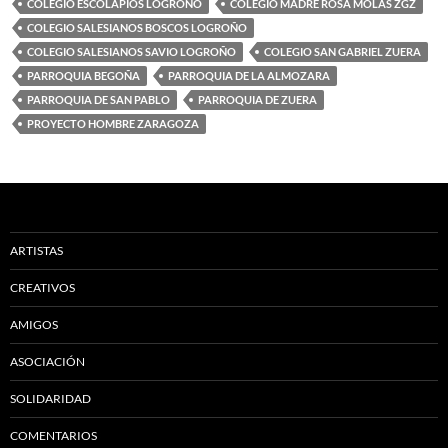
COLEGIO ESCOLAPIOS LOGROÑO
COLEGIO MADRE ROSA MOLAS ZGZ
COLEGIO SALESIANOS BOSCOS LOGROÑO
COLEGIO SALESIANOS SAVIO LOGROÑO
COLEGIO SAN GABRIEL ZUERA
PARROQUIA BEGOÑA
PARROQUIA DE LA ALMOZARA
PARROQUIA DE SAN PABLO
PARROQUIA DE ZUERA
PROYECTO HOMBRE ZARAGOZA
ARTISTAS
CREATIVOS
AMIGOS
ASOCIACIÓN
SOLIDARIDAD
COMENTARIOS