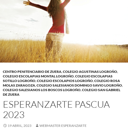
CENTRO PENITENCIARIO DE ZUERA
,
COLEGIO AGUSTINAS LOGROÑO
,
COLEGIO ESCOLAPIAS MONTAL LOGROÑO
,
COLEGIO ESCOLAPIAS
SOTILLO LOGROÑO
,
COLEGIO ESCOLAPIOS LOGROÑO
,
COLEGIO ROSA
MOLAS ZARAGOZA
,
COLEGIO SALESIANOS DOMINGO SAVIO LOGROÑO
,
COLEGIO SALESIANOS LOS BOSCOS LOGROÑO
,
COLEGIO SAN GABRIEL
DE ZUERA
ESPERANZARTE PASCUA
2023
19 ABRIL, 2023
WEBMASTER ESPERANZARTE