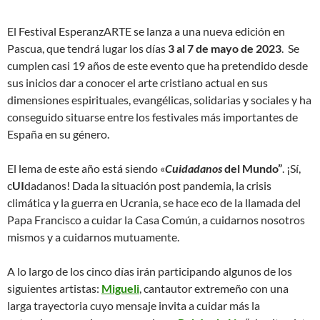
El Festival EsperanzARTE se lanza a una nueva edición en
Pascua, que tendrá lugar los días
3 al 7 de mayo
de 2023
. Se
cumplen casi 19 años de este evento que ha pretendido desde
sus inicios dar a conocer el arte cristiano actual en sus
dimensiones espirituales, evangélicas, solidarias y sociales y ha
conseguido situarse entre los festivales más importantes de
España en su género.
El lema de este año está siendo «
Cuidadanos
del Mundo”
. ¡Sí,
c
UI
dadanos! Dada la situación post pandemia, la crisis
climática y la guerra en Ucrania, se hace eco de la llamada del
Papa Francisco a cuidar la Casa Común, a cuidarnos nosotros
mismos y a cuidarnos mutuamente.
A lo largo de los cinco días irán participando algunos de los
siguientes artistas:
Migueli
, cantautor extremeño con una
larga trayectoria cuyo mensaje invita a cuidar más la