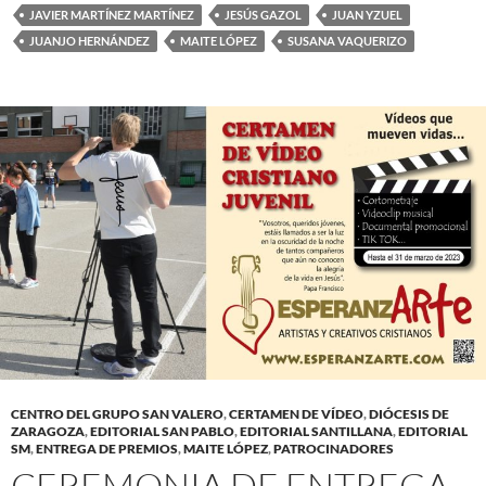
JAVIER MARTÍNEZ MARTÍNEZ
JESÚS GAZOL
JUAN YZUEL
JUANJO HERNÁNDEZ
MAITE LÓPEZ
SUSANA VAQUERIZO
CENTRO DEL GRUPO SAN VALERO
,
CERTAMEN DE VÍDEO
,
DIÓCESIS DE
ZARAGOZA
,
EDITORIAL SAN PABLO
,
EDITORIAL SANTILLANA
,
EDITORIAL
SM
,
ENTREGA DE PREMIOS
,
MAITE LÓPEZ
,
PATROCINADORES
CEREMONIA DE ENTREGA