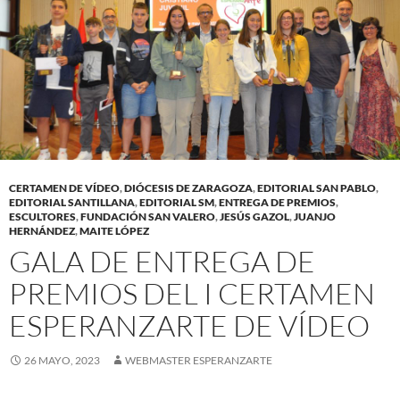
CERTAMEN DE VÍDEO
,
DIÓCESIS DE ZARAGOZA
,
EDITORIAL SAN PABLO
,
EDITORIAL SANTILLANA
,
EDITORIAL SM
,
ENTREGA DE PREMIOS
,
ESCULTORES
,
FUNDACIÓN SAN VALERO
,
JESÚS GAZOL
,
JUANJO
HERNÁNDEZ
,
MAITE LÓPEZ
GALA DE ENTREGA DE
PREMIOS DEL I CERTAMEN
ESPERANZARTE DE VÍDEO
26 MAYO, 2023
WEBMASTER ESPERANZARTE