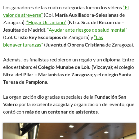
Los ganadores de las cuatro categorías fueron los vídeos
“El
valor de atreverse”
(Col.
María Auxiliadora-Salesianas
de
Zaragoza),
“Hogar Ucraniano”
(
Ntra. Sra. del Recuerdo –
Jesuitas
de Madrid),
“Ayudar ante riesgos de salud mental”
(Col.
Cristo Rey Escolapios
de Zaragoza) y
“Las
bienaventuranzas”
(
Juventud Obrera Cristiana
de Zaragoza).
Además, los finalistas recibieron un regalo y un diploma. Entre
ellos estaban: el
Colegio Munabe de Loiu (Vizcaya)
; el colegio
Ntra. del Pilar – Marianistas de Zaragoza
; y el
colegio Santa
Teresa de Pamplona
.
La organización dio gracias especiales de la
Fundación San
Valero
por la excelente acogida y organización del evento, que
contó con
más de un centenar de asistentes
.