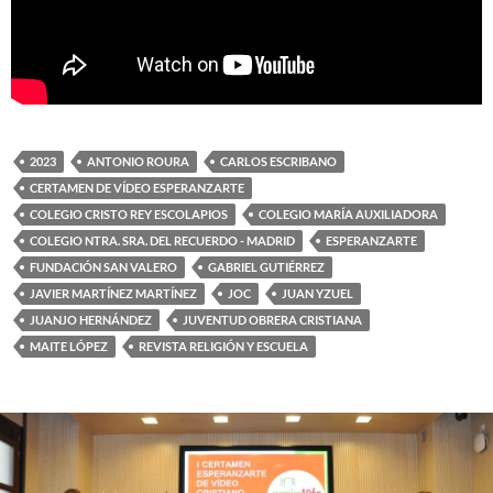
2023
ANTONIO ROURA
CARLOS ESCRIBANO
CERTAMEN DE VÍDEO ESPERANZARTE
COLEGIO CRISTO REY ESCOLAPIOS
COLEGIO MARÍA AUXILIADORA
COLEGIO NTRA. SRA. DEL RECUERDO - MADRID
ESPERANZARTE
FUNDACIÓN SAN VALERO
GABRIEL GUTIÉRREZ
JAVIER MARTÍNEZ MARTÍNEZ
JOC
JUAN YZUEL
JUANJO HERNÁNDEZ
JUVENTUD OBRERA CRISTIANA
MAITE LÓPEZ
REVISTA RELIGIÓN Y ESCUELA