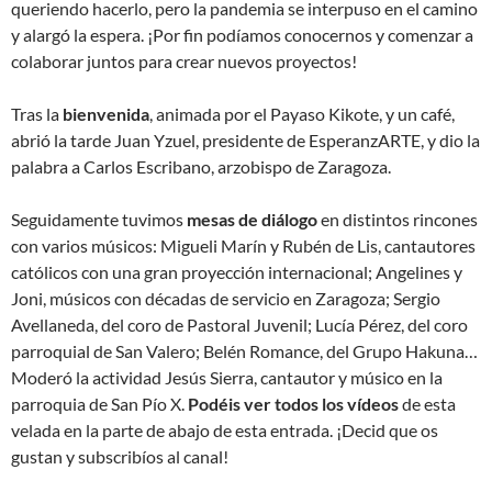
queriendo hacerlo, pero la pandemia se interpuso en el camino
y alargó la espera. ¡Por fin podíamos conocernos y comenzar a
colaborar juntos para crear nuevos proyectos!
Tras la
bienvenida
, animada por el Payaso Kikote, y un café,
abrió la tarde Juan Yzuel, presidente de EsperanzARTE, y dio la
palabra a Carlos Escribano, arzobispo de Zaragoza.
Seguidamente tuvimos
mesas de diálogo
en distintos rincones
con varios músicos: Migueli Marín y Rubén de Lis, cantautores
católicos con una gran proyección internacional; Angelines y
Joni, músicos con décadas de servicio en Zaragoza; Sergio
Avellaneda, del coro de Pastoral Juvenil; Lucía Pérez, del coro
parroquial de San Valero; Belén Romance, del Grupo Hakuna…
Moderó la actividad Jesús Sierra, cantautor y músico en la
parroquia de San Pío X.
Podéis ver todos los vídeos
de esta
velada en la parte de abajo de esta entrada. ¡Decid que os
gustan y subscribíos al canal!