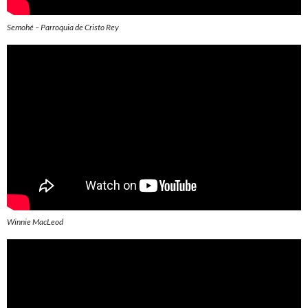
Semohé – Parroquia de Cristo Rey
Winnie MacLeod