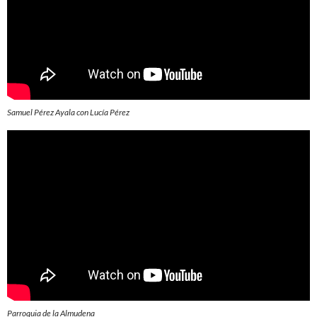
Samuel Pérez Ayala con Lucía Pérez
Parroquia de la Almudena