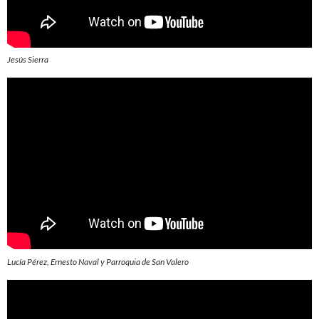
Jesús Sierra
Lucía Pérez, Ernesto Naval y Parroquia de San Valero