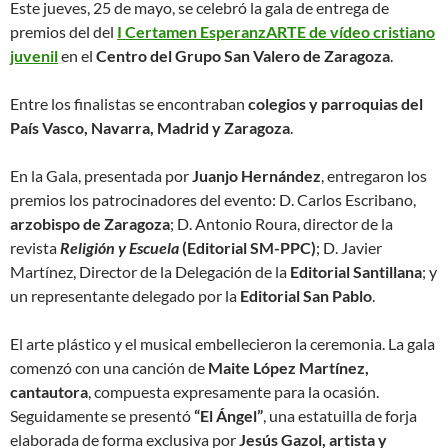
Este jueves, 25 de mayo, se celebró la gala de entrega de
premios del del
I Certamen EsperanzARTE de vídeo cristiano
juvenil
en el
Centro del Grupo San Valero de Zaragoza
.
Entre los finalistas se encontraban
colegios y parroquias del
País Vasco, Navarra, Madrid y Zaragoza
.
En la Gala, presentada por
Juanjo Hernández
, entregaron los
premios los patrocinadores del evento: D. Carlos Escribano,
arzobispo de Zaragoza
; D. Antonio Roura, director de la
revista
Religión y Escuela
(Editorial SM-PPC)
; D. Javier
Martínez, Director de la Delegación de la
Editorial Santillana
; y
un representante delegado por la
Editorial San Pablo
.
El arte plástico y el musical embellecieron la ceremonia. La gala
comenzó con una canción de
Maite López Martínez,
cantautora
, compuesta expresamente para la ocasión.
Seguidamente se presentó
“El Ángel”
, una estatuilla de forja
elaborada de forma exclusiva por
Jesús Gazol, artista y