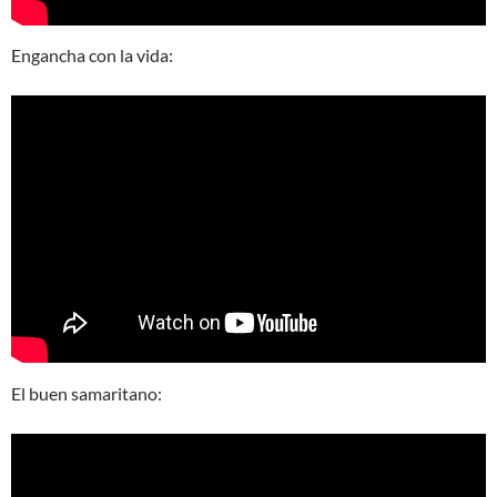
Engancha con la vida:
El buen samaritano: