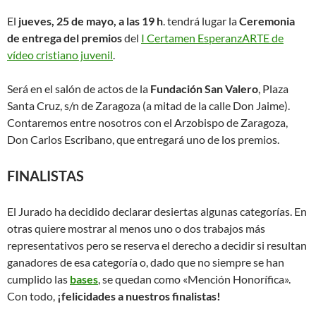
El
jueves, 25 de mayo, a las 19 h
. tendrá lugar la
Ceremonia
de entrega del premios
del
I Certamen EsperanzARTE de
vídeo cristiano juvenil
.
Será en el salón de actos de la
Fundación San Valero
, Plaza
Santa Cruz, s/n de Zaragoza (a mitad de la calle Don Jaime).
Contaremos entre nosotros con el Arzobispo de Zaragoza,
Don Carlos Escribano, que entregará uno de los premios.
FINALISTAS
El Jurado ha decidido declarar desiertas algunas categorías. En
otras quiere mostrar al menos uno o dos trabajos más
representativos pero se reserva el derecho a decidir si resultan
ganadores de esa categoría o, dado que no siempre se han
cumplido las
bases
, se quedan como «Mención Honorífica».
Con todo,
¡felicidades a nuestros finalistas!