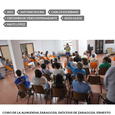
2023
ANTONIO ROURA
CARLOS ESCRIBANO
CERTAMEN DE VÍDEO ESPERANZARTE
JESÚS GAZOL
MAITE LÓPEZ
CORO DE LA ALMUDENA ZARAGOZA
,
DIÓCESIS DE ZARAGOZA
,
ERNESTO