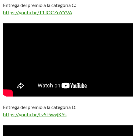
Entrega del premio a la categoría C:
https://youtu.be/T1JOCZoYYVA
Entrega del premio a la categoría D:
https://youtu.be/Lv5t5wyjKYs