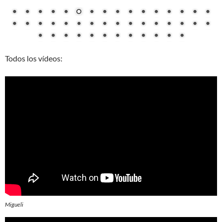
Todos los vídeos:
Migueli