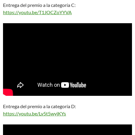
Entrega del premio a la categoría C:
https://youtu.be/T1JOCZoYYVA
Entrega del premio a la categoría D:
https://youtu.be/Lv5t5wyjKYs