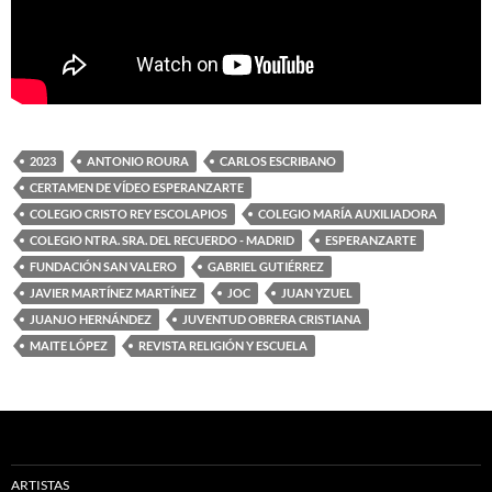
2023
ANTONIO ROURA
CARLOS ESCRIBANO
CERTAMEN DE VÍDEO ESPERANZARTE
COLEGIO CRISTO REY ESCOLAPIOS
COLEGIO MARÍA AUXILIADORA
COLEGIO NTRA. SRA. DEL RECUERDO - MADRID
ESPERANZARTE
FUNDACIÓN SAN VALERO
GABRIEL GUTIÉRREZ
JAVIER MARTÍNEZ MARTÍNEZ
JOC
JUAN YZUEL
JUANJO HERNÁNDEZ
JUVENTUD OBRERA CRISTIANA
MAITE LÓPEZ
REVISTA RELIGIÓN Y ESCUELA
ARTISTAS