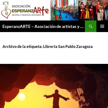
Saltar
al
contenido
Buscar
EsperanzARTE – Asociación de artistas y creativos cristianos
MENÚ
PRINCI
Archivo de la etiqueta: Librería San Pablo Zaragoza