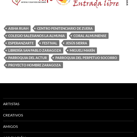
AISHA RUAH
CENTRO PENITENCIARIO DE ZUERA
COLEGIO SALESIANOS LA ALMUNIA
CORAL ALMUNIENSE
ESPERANZARTE
FESTIVAL
JESÚS SIERRA
LIBRERÍA SAN PABLO ZARAGOZA
MIGUELI MARÍN
PARROQUIA DEL ACTUR
PARROQUIA DEL PERPETUO SOCORRO
PROYECTO HOMBRE ZARAGOZA
ARTISTAS
CREATIVOS
AMIGOS