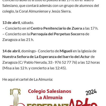
Salesiano, que contará además con un grupo de alumnos del
colegio, la Coral Almuniense y Jesús Sierra.
13 de abril
, sábado.
– Concierto en el
Centro Penitenciario de Zuera
a las 17 h.
– Concierto en la
Parroquia del Perpetuo Socorro
de
Zaragoza a las 21 h.
14 de abril
, domingo- Concierto de
Migueli
en la Iglesia de
Nuestra Señora de La Esperanza del barrio del Actur
de
Zaragoza (C/ Pablo Neruda, 33 · 976 52 77 76) a las 12 horas
(Misa a las 12 h. y concierto a las 12:45).
He aquí el cartel de La Almunia: