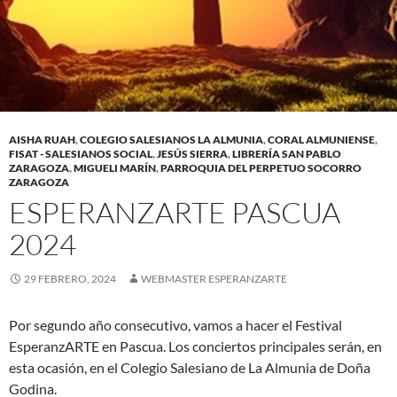
AISHA RUAH
,
COLEGIO SALESIANOS LA ALMUNIA
,
CORAL ALMUNIENSE
,
FISAT - SALESIANOS SOCIAL
,
JESÚS SIERRA
,
LIBRERÍA SAN PABLO
ZARAGOZA
,
MIGUELI MARÍN
,
PARROQUIA DEL PERPETUO SOCORRO
ZARAGOZA
ESPERANZARTE PASCUA
2024
29 FEBRERO, 2024
WEBMASTER ESPERANZARTE
Por segundo año consecutivo, vamos a hacer el Festival
EsperanzARTE en Pascua. Los conciertos principales serán, en
esta ocasión, en el Colegio Salesiano de La Almunia de Doña
Godina.