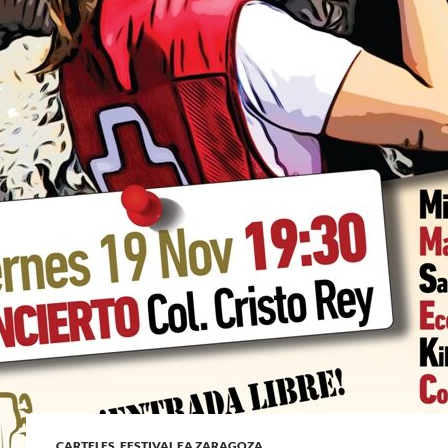
CARTELES
,
FESTIVAL EA ZARAGOZA