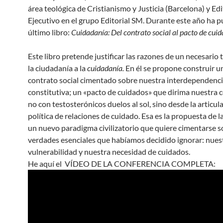
área teológica de Cristianismo y Justicia (Barcelona) y Ed
Ejecutivo en el grupo Editorial SM. Durante este año ha p
último libro:
Cuidadanía: Del contrato social al pacto de cui
Este libro pretende justificar las razones de un necesario 
la ciudadanía a la
cuidadanía.
En él se propone construir 
contrato social cimentado sobre nuestra interdependenc
constitutiva; un «pacto de cuidados» que dirima nuestra 
no con testosterónicos duelos al sol, sino desde la articul
política de relaciones de cuidado. Esa es la propuesta de l
un nuevo paradigma civilizatorio que quiere cimentarse s
verdades esenciales que habíamos decidido ignorar: nue
vulnerabilidad y nuestra necesidad de cuidados.
He aquí el VÍDEO DE LA CONFERENCIA COMPLETA: