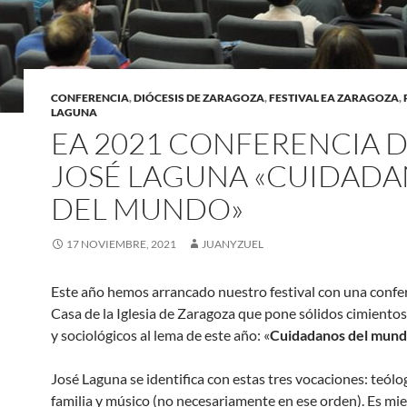
CONFERENCIA
,
DIÓCESIS DE ZARAGOZA
,
FESTIVAL EA ZARAGOZA
,
LAGUNA
EA 2021 CONFERENCIA 
JOSÉ LAGUNA «CUIDAD
DEL MUNDO»
17 NOVIEMBRE, 2021
JUANYZUEL
Este año hemos arrancado nuestro festival con una confer
Casa de la Iglesia de Zaragoza que pone sólidos cimientos
y sociológicos al lema de este año: «
Cuidadanos del mun
José Laguna se identifica con estas tres vocaciones: teólo
familia y músico (no necesariamente en ese orden). Es mi