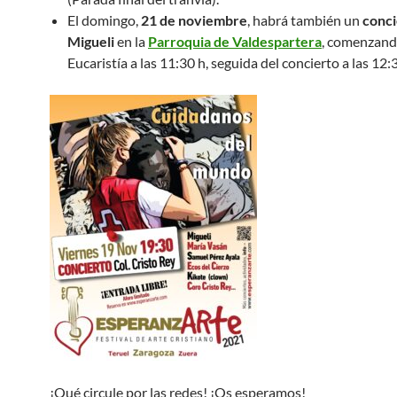
El domingo,
21 de noviembre
, habrá también un
conci
Migueli
en la
Parroquia de Valdespartera
, comenzand
Eucaristía a las 11:30 h, seguida del concierto a las 12:
¡Qué circule por las redes! ¡Os esperamos!