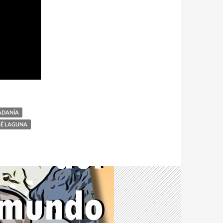
ADANÍA
SÉ LAGUNA