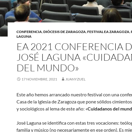
CONFERENCIA
,
DIÓCESIS DE ZARAGOZA
,
FESTIVAL EA ZARAGOZA
,
LAGUNA
EA 2021 CONFERENCIA 
JOSÉ LAGUNA «CUIDAD
DEL MUNDO»
17 NOVIEMBRE, 2021
JUANYZUEL
Este año hemos arrancado nuestro festival con una confer
Casa de la Iglesia de Zaragoza que pone sólidos cimientos
y sociológicos al lema de este año: «
Cuidadanos del mun
José Laguna se identifica con estas tres vocaciones: teólo
familia y músico (no necesariamente en ese orden). Es mi