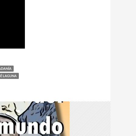
ADANÍA
SÉ LAGUNA