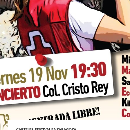
CARTELES
,
FESTIVAL EA ZARAGOZA