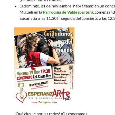
El domingo,
21 de noviembre
, habrá también un
conci
Migueli
en la
Parroquia de Valdespartera
, comenzand
Eucaristía a las 11:30 h, seguida del concierto a las 12:
¡Qué circule por las redes! ¡Os esperamos!