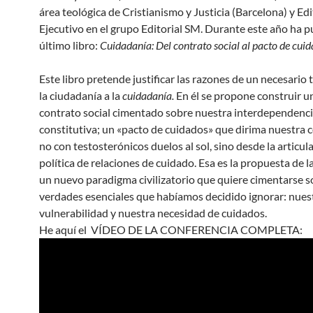
área teológica de Cristianismo y Justicia (Barcelona) y Ed
Ejecutivo en el grupo Editorial SM. Durante este año ha p
último libro:
Cuidadanía: Del contrato social al pacto de cui
Este libro pretende justificar las razones de un necesario 
la ciudadanía a la
cuidadanía.
En él se propone construir 
contrato social cimentado sobre nuestra interdependenc
constitutiva; un «pacto de cuidados» que dirima nuestra 
no con testosterónicos duelos al sol, sino desde la articul
política de relaciones de cuidado. Esa es la propuesta de l
un nuevo paradigma civilizatorio que quiere cimentarse s
verdades esenciales que habíamos decidido ignorar: nue
vulnerabilidad y nuestra necesidad de cuidados.
He aquí el VÍDEO DE LA CONFERENCIA COMPLETA: