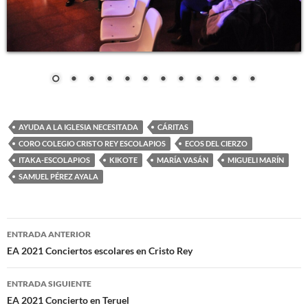
AYUDA A LA IGLESIA NECESITADA
CÁRITAS
CORO COLEGIO CRISTO REY ESCOLAPIOS
ECOS DEL CIERZO
ITAKA-ESCOLAPIOS
KIKOTE
MARÍA VASÁN
MIGUELI MARÍN
SAMUEL PÉREZ AYALA
Navegación
ENTRADA ANTERIOR
de
EA 2021 Conciertos escolares en Cristo Rey
entradas
ENTRADA SIGUIENTE
EA 2021 Concierto en Teruel