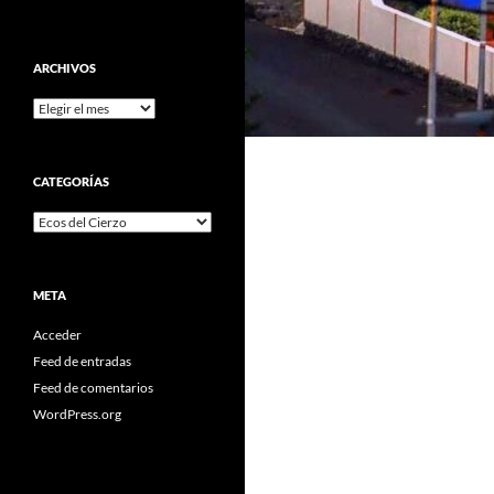
ARCHIVOS
Archivos
CATEGORÍAS
Categorías
META
Acceder
Feed de entradas
Feed de comentarios
WordPress.org