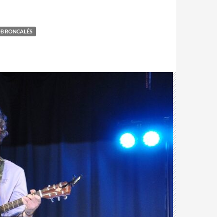
B RONCALÉS