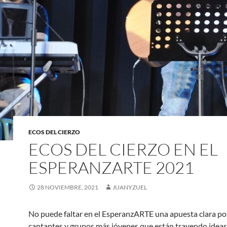
ECOS DEL CIERZO
ECOS DEL CIERZO EN EL
ESPERANZARTE 2021
28 NOVIEMBRE, 2021
JUANYZUEL
No puede faltar en el EsperanzARTE una apuesta clara por
cantantes y grupos más jóvenes que están trayendo ideas