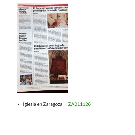
Iglesia en Zaragoza:
ZA211128