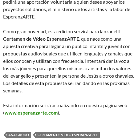
pedirá una aportación voluntaria a quien desee apoyar los
proyectos solidarios, el ministerio de los artistas y la labor de
EsperanzARTE.
Como gran novedad, esta edición servirá para lanzar el
I
Certamen de Vídeo EsperanzARTE
, que nace como una
apuesta creativa para llegar a un público infantil y juvenil con
propuestas audiovisuales que utilicen lenguajes y canales que
ellos conocen y utilizan con frecuencia. Intentará dar la voz a
los más jóvenes para que ellos mismos transmitan los valores
del evangelio y presenten la persona de Jesús a otros chavales.
Los detalles de esta propuesta se irán dando en las próximas
semanas.
Esta información se irá actualizando en nuestra página web
(
www.esperanzarte.com
).
ANA GAUDÓ
CERTAMEN DE VÍDEO ESPERANZARTE