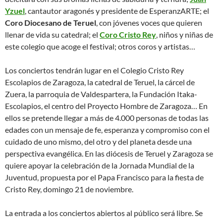
Yzuel
, cantautor aragonés y presidente de EsperanzARTE; el
Coro Diocesano de Teruel
, con jóvenes voces que quieren
llenar de vida su catedral; el
Coro Cristo Rey
, niños y niñas de
este colegio que acoge el festival; otros coros y artistas…
Los conciertos tendrán lugar en el Colegio Cristo Rey
Escolapios de Zaragoza, la catedral de Teruel, la cárcel de
Zuera, la parroquia de Valdespartera, la Fundación Itaka-
Escolapios, el centro del Proyecto Hombre de Zaragoza… En
ellos se pretende llegar a más de 4.000 personas de todas las
edades con un mensaje de fe, esperanza y compromiso con el
cuidado de uno mismo, del otro y del planeta desde una
perspectiva evangélica. En las diócesis de Teruel y Zaragoza se
quiere apoyar la celebración de la Jornada Mundial de la
Juventud, propuesta por el Papa Francisco para la fiesta de
Cristo Rey, domingo 21 de noviembre.
La entrada a los conciertos abiertos al público será libre. Se