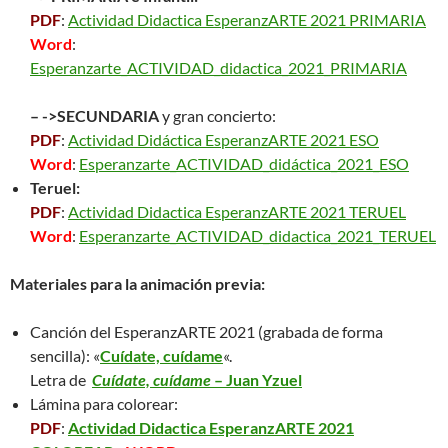
PDF
:
Actividad Didactica EsperanzARTE 2021 PRIMARIA
Word
:
Esperanzarte_ACTIVIDAD_didactica_2021_PRIMARIA
– ->SECUNDARIA
y gran concierto:
PDF
:
Actividad Didáctica EsperanzARTE 2021 ESO
Word
:
Esperanzarte_ACTIVIDAD_didáctica_2021_ESO
Teruel:
PDF
:
Actividad Didactica EsperanzARTE 2021 TERUEL
Word
:
Esperanzarte_ACTIVIDAD_didactica_2021_TERUEL
Materiales para la animación previa:
Canción del EsperanzARTE 2021 (grabada de forma
sencilla): «
Cuídate, cuídame
«.
Letra de
Cuídate, cuídame
– Juan Yzuel
Lámina para colorear:
PDF
:
Actividad Didactica EsperanzARTE 2021