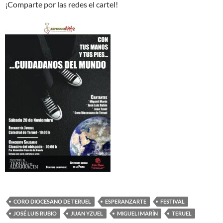
¡Comparte por las redes el cartel!
CORO DIOCESANO DE TERUEL
ESPERANZARTE
FESTIVAL
JOSÉ LUIS RUBIO
JUAN YZUEL
MIGUELI MARÍN
TERUEL