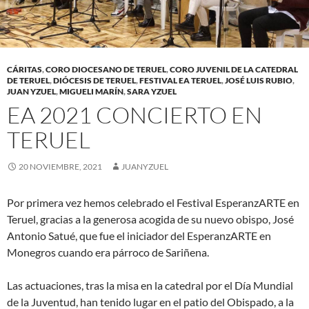
CÁRITAS
,
CORO DIOCESANO DE TERUEL
,
CORO JUVENIL DE LA CATEDRAL
DE TERUEL
,
DIÓCESIS DE TERUEL
,
FESTIVAL EA TERUEL
,
JOSÉ LUIS RUBIO
,
JUAN YZUEL
,
MIGUELI MARÍN
,
SARA YZUEL
EA 2021 CONCIERTO EN
TERUEL
20 NOVIEMBRE, 2021
JUANYZUEL
Por primera vez hemos celebrado el Festival EsperanzARTE en
Teruel, gracias a la generosa acogida de su nuevo obispo, José
Antonio Satué, que fue el iniciador del EsperanzARTE en
Monegros cuando era párroco de Sariñena.
Las actuaciones, tras la misa en la catedral por el Día Mundial
de la Juventud, han tenido lugar en el patio del Obispado, a la