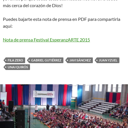
más cerca del corazón de Dios!
Puedes bajarte esta nota de prensa en PDF para compartirla
aquí:
Nota de prensa Festival EsperanzARTE 2015
FILA ZERO
GABRIEL GUTIÉRREZ
JAVI SÁNCHEZ
JUAN YZUEL
UNAI QUIRÓS