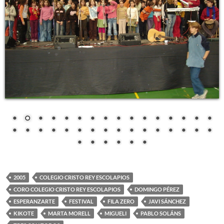
2005
COLEGIO CRISTO REY ESCOLAPIOS
CORO COLEGIO CRISTO REY ESCOLAPIOS
DOMINGO PÉREZ
ESPERANZARTE
FESTIVAL
FILA ZERO
JAVI SÁNCHEZ
KIKOTE
MARTA MORELL
MIGUELI
PABLO SOLÁNS