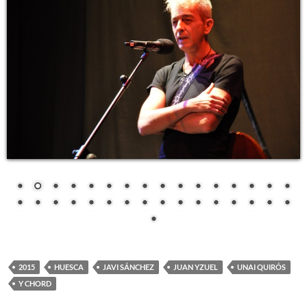
2015
HUESCA
JAVI SÁNCHEZ
JUAN YZUEL
UNAI QUIRÓS
Y CHORD