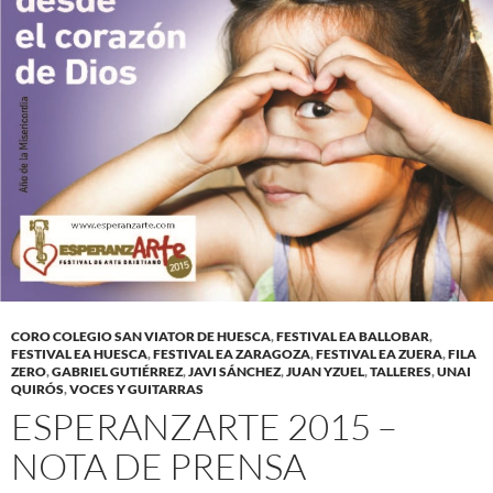
CORO COLEGIO SAN VIATOR DE HUESCA
,
FESTIVAL EA BALLOBAR
,
FESTIVAL EA HUESCA
,
FESTIVAL EA ZARAGOZA
,
FESTIVAL EA ZUERA
,
FILA
ZERO
,
GABRIEL GUTIÉRREZ
,
JAVI SÁNCHEZ
,
JUAN YZUEL
,
TALLERES
,
UNAI
QUIRÓS
,
VOCES Y GUITARRAS
ESPERANZARTE 2015 –
NOTA DE PRENSA