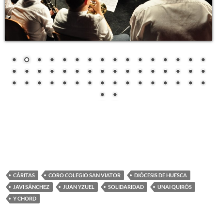
CÁRITAS
CORO COLEGIO SAN VIATOR
DIÓCESIS DE HUESCA
JAVI SÁNCHEZ
JUAN YZUEL
SOLIDARIDAD
UNAI QUIRÓS
Y CHORD