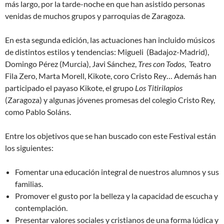
más largo, por la tarde-noche en que han asistido personas
venidas de muchos grupos y parroquias de Zaragoza.
En esta segunda edición, las actuaciones han incluido músicos
de distintos estilos y tendencias: Migueli (Badajoz-Madrid),
Domingo Pérez (Murcia), Javi Sánchez,
Tres con Todos
, Teatro
Fila Zero, Marta Morell, Kikote, coro Cristo Rey… Además han
participado el payaso Kikote, el grupo
Los Titirilapios
(Zaragoza) y algunas jóvenes promesas del colegio Cristo Rey,
como Pablo Soláns.
Entre los objetivos que se han buscado con este Festival están
los siguientes:
Fomentar una educación integral de nuestros alumnos y sus
familias.
Promover el gusto por la belleza y la capacidad de escucha y
contemplación.
Presentar valores sociales y cristianos de una forma lúdica y