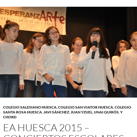
COLEGIO SALESIANO HUESCA
,
COLEGIO SAN VIATOR HUESCA
,
COLEGIO
SANTA ROSA HUESCA
,
JAVI SÁNCHEZ
,
JUAN YZUEL
,
UNAI QUIRÓS
,
Y
CHORD
EA HUESCA 2015 –