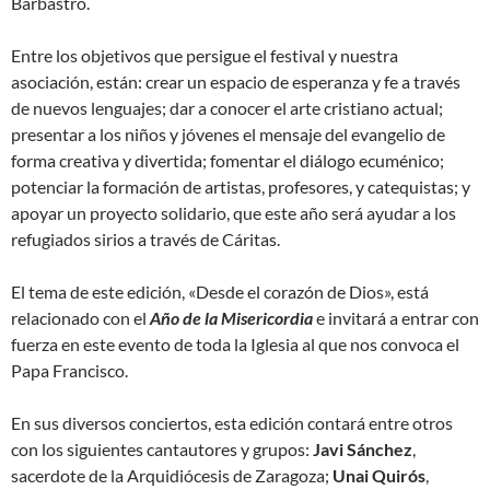
Barbastro.
Entre los objetivos que persigue el festival y nuestra
asociación, están: crear un espacio de esperanza y fe a través
de nuevos lenguajes; dar a conocer el arte cristiano actual;
presentar a los niños y jóvenes el mensaje del evangelio de
forma creativa y divertida; fomentar el diálogo ecuménico;
potenciar la formación de artistas, profesores, y catequistas; y
apoyar un proyecto solidario, que este año será ayudar a los
refugiados sirios a través de Cáritas.
El tema de este edición, «Desde el corazón de Dios», está
relacionado con el
Año de la Misericordia
e invitará a entrar con
fuerza en este evento de toda la Iglesia al que nos convoca el
Papa Francisco.
En sus diversos conciertos, esta edición contará entre otros
con los siguientes cantautores y grupos:
Javi Sánchez
,
sacerdote de la Arquidiócesis de Zaragoza;
Unai Quirós
,