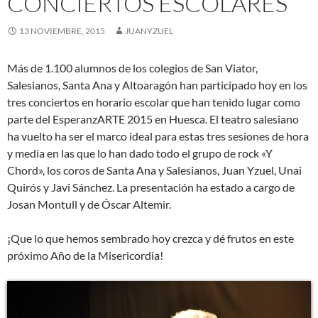
CONCIERTOS ESCOLARES
13 NOVIEMBRE, 2015
JUANYZUEL
Más de 1.100 alumnos de los colegios de San Viator,
Salesianos, Santa Ana y Altoaragón han participado hoy en los
tres conciertos en horario escolar que han tenido lugar como
parte del EsperanzARTE 2015 en Huesca. El teatro salesiano
ha vuelto ha ser el marco ideal para estas tres sesiones de hora
y media en las que lo han dado todo el grupo de rock «Y
Chord», los coros de Santa Ana y Salesianos, Juan Yzuel, Unai
Quirós y Javi Sánchez. La presentación ha estado a cargo de
Josan Montull y de Óscar Altemir.
¡Que lo que hemos sembrado hoy crezca y dé frutos en este
próximo Año de la Misericordia!