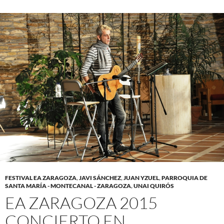
FESTIVAL EA ZARAGOZA
,
JAVI SÁNCHEZ
,
JUAN YZUEL
,
PARROQUIA DE
SANTA MARÍA - MONTECANAL - ZARAGOZA
,
UNAI QUIRÓS
EA ZARAGOZA 2015
CONCIERTO EN