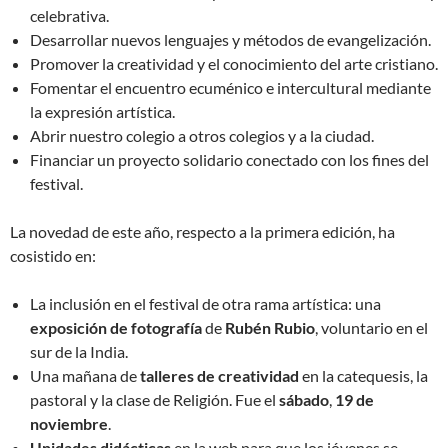
celebrativa.
Desarrollar nuevos lenguajes y métodos de evangelización.
Promover la creatividad y el conocimiento del arte cristiano.
Fomentar el encuentro ecuménico e intercultural mediante
la expresión artística.
Abrir nuestro colegio a otros colegios y a la ciudad.
Financiar un proyecto solidario conectado con los fines del
festival.
La novedad de este año, respecto a la primera edición, ha
cosistido en:
La inclusión en el festival de otra rama artística: una
exposición de fotografía
de
Rubén Rubio
, voluntario en el
sur de la India.
Una mañana de
talleres de creatividad
en la catequesis, la
pastoral y la clase de Religión. Fue el
sábado
,
19 de
noviembre
.
Unidades didácticas
en la web para que los jóvenes se