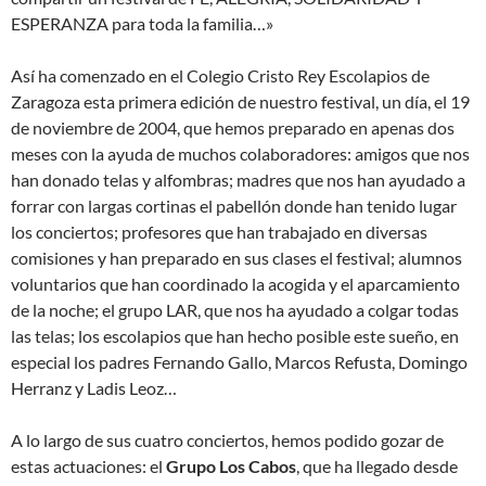
ESPERANZA para toda la familia…»
Así ha comenzado en el Colegio Cristo Rey Escolapios de
Zaragoza esta primera edición de nuestro festival, un día, el 19
de noviembre de 2004, que hemos preparado en apenas dos
meses con la ayuda de muchos colaboradores: amigos que nos
han donado telas y alfombras; madres que nos han ayudado a
forrar con largas cortinas el pabellón donde han tenido lugar
los conciertos; profesores que han trabajado en diversas
comisiones y han preparado en sus clases el festival; alumnos
voluntarios que han coordinado la acogida y el aparcamiento
de la noche; el grupo LAR, que nos ha ayudado a colgar todas
las telas; los escolapios que han hecho posible este sueño, en
especial los padres Fernando Gallo, Marcos Refusta, Domingo
Herranz y Ladis Leoz…
A lo largo de sus cuatro conciertos, hemos podido gozar de
estas actuaciones: el
Grupo Los Cabos
, que ha llegado desde