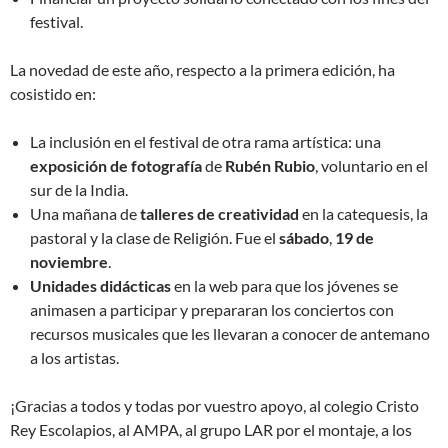
festival.
La novedad de este año, respecto a la primera edición, ha
cosistido en:
La inclusión en el festival de otra rama artística: una
exposición de fotografía
de
Rubén Rubio
, voluntario en el
sur de la India.
Una mañana de
talleres de creatividad
en la catequesis, la
pastoral y la clase de Religión. Fue el
sábado
,
19 de
noviembre
.
Unidades didácticas
en la web para que los jóvenes se
animasen a participar y prepararan los conciertos con
recursos musicales que les llevaran a conocer de antemano
a los artistas.
¡Gracias a todos y todas por vuestro apoyo, al colegio Cristo
Rey Escolapios, al AMPA, al grupo LAR por el montaje, a los