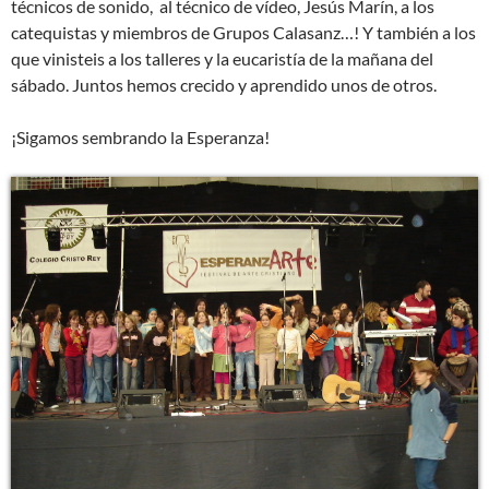
técnicos de sonido, al técnico de vídeo, Jesús Marín, a los
catequistas y miembros de Grupos Calasanz…! Y también a los
que vinisteis a los talleres y la eucaristía de la mañana del
sábado. Juntos hemos crecido y aprendido unos de otros.
¡Sigamos sembrando la Esperanza!