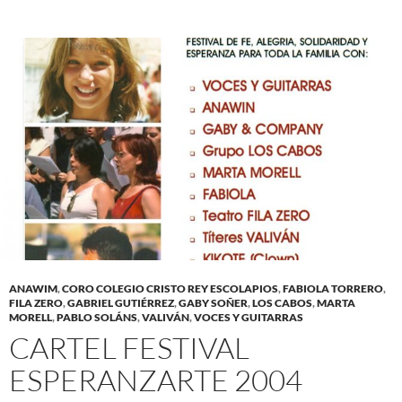
ANAWIM
,
CORO COLEGIO CRISTO REY ESCOLAPIOS
,
FABIOLA TORRERO
,
FILA ZERO
,
GABRIEL GUTIÉRREZ
,
GABY SOÑER
,
LOS CABOS
,
MARTA
MORELL
,
PABLO SOLÁNS
,
VALIVÁN
,
VOCES Y GUITARRAS
CARTEL FESTIVAL
ESPERANZARTE 2004