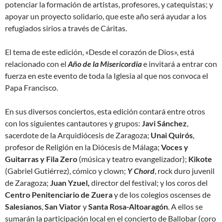
potenciar la formación de artistas, profesores, y catequistas; y
apoyar un proyecto solidario, que este año será ayudar a los
refugiados sirios a través de Cáritas.
El tema de este edición, «Desde el corazón de Dios», está
relacionado con el
Año de la Misericordia
e invitará a entrar con
fuerza en este evento de toda la Iglesia al que nos convoca el
Papa Francisco.
En sus diversos conciertos, esta edición contará entre otros
con los siguientes cantautores y grupos:
Javi Sánchez
,
sacerdote de la Arquidiócesis de Zaragoza;
Unai Quirós
,
profesor de Religión en la Diócesis de Málaga;
Voces y
Guitarras y Fila Zero
(música y teatro evangelizador);
Kikote
(Gabriel Gutiérrez), cómico y clown;
Y Chord
, rock duro juvenil
de Zaragoza;
Juan Yzuel,
director del festival; y los coros del
Centro Penitenciario de Zuera
y de los colegios oscenses de
Salesianos
,
San Viator
y
Santa Rosa-Altoaragón
. A ellos se
sumarán la participación local en el concierto de Ballobar (coro