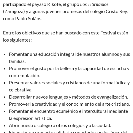
participado el payaso Kikote, el grupo
Los Titirilapios
(Zaragoza) y algunas jóvenes promesas del colegio Cristo Rey,
como Pablo Soláns.
Entre los objetivos que se han buscado con este Festival están
los siguientes:
Fomentar una educación integral de nuestros alumnos y sus
familias.
Promover el gusto por la belleza y la capacidad de escucha y
contemplación.
Presentar valores sociales y cristianos de una forma lúdica y
celebrativa.
Desarrollar nuevos lenguajes y métodos de evangelización.
Promover la creatividad y el conocimiento del arte cristiano.
Fomentar el encuentro ecuménico e intercultural mediante
la expresión artística.
Abrir nuestro colegio a otros colegios y a la ciudad.
Financiar un proyecto solidario conectado con los fines del