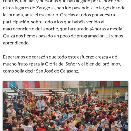
centros, familias y personas que han llegado por la noche de
otros lugares de Zaragoza, han ido pasando, a lo largo de toda
la jornada, ante el escenario. Gracias a todos por vuestra
participación, sobre todo a los que habéis venido al
macroconcierto de la noche, que ha durado ¡4 horas y media!
Quizá nos hemos pasado un poco de programación… Iremos
aprendiendo.
Esperamos de corazón que todo este esfuerzo crezca y dé
mucho fruto «para la Gloria del Señor y el bien del prójimo»,
como solía decir San José de Calasanz.