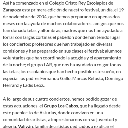
Así ha comenzado en el Colegio Cristo Rey Escolapios de
Zaragoza esta primera edición de nuestro festival, un día, el 19
de noviembre de 2004, que hemos preparado en apenas dos
meses con la ayuda de muchos colaboradores: amigos que nos
han donado telas y alfombras; madres que nos han ayudado a
forrar con largas cortinas el pabellón donde han tenido lugar
los conciertos; profesores que han trabajado en diversas
comisiones y han preparado en sus clases el festival; alumnos
voluntarios que han coordinado la acogida y el aparcamiento
de la noche; el grupo LAR, que nos ha ayudado a colgar todas
las telas; los escolapios que han hecho posible este sueño, en
especial los padres Fernando Gallo, Marcos Refusta, Domingo
Herranz y Ladis Leoz…
A lo largo de sus cuatro conciertos, hemos podido gozar de
estas actuaciones: el
Grupo Los Cabos
, que ha llegado desde
este pueblecito de Asturias, donde conviven en una
comunidad de artistas, a impresionarnos con su juventud y
alegría;
Valiván
, familia de artistas dedicados a explicar el