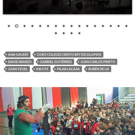
ANA GAUDÓ
CORO COLEGIO CRISTO REY ESCOLAPIOS
DAVID IRANZO
GABRIEL GUTIÉRREZ
JUAN CARLOS PRIETO
JUAN YZUEL
KIKOTE
PILAR LACASA
RUBÉN DE LIS