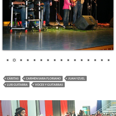
CÁRITAS
CARMEN SARA FLORIANO
JUAN YZUEL
LUIS GUITARRA
VOCES Y GUITARRAS