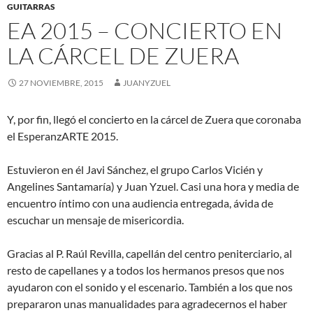
GUITARRAS
EA 2015 – CONCIERTO EN
LA CÁRCEL DE ZUERA
27 NOVIEMBRE, 2015
JUANYZUEL
Y, por fin, llegó el concierto en la cárcel de Zuera que coronaba
el EsperanzARTE 2015.
Estuvieron en él Javi Sánchez, el grupo Carlos Vicién y
Angelines Santamaría) y Juan Yzuel. Casi una hora y media de
encuentro íntimo con una audiencia entregada, ávida de
escuchar un mensaje de misericordia.
Gracias al P. Raúl Revilla, capellán del centro peniterciario, al
resto de capellanes y a todos los hermanos presos que nos
ayudaron con el sonido y el escenario. También a los que nos
prepararon unas manualidades para agradecernos el haber