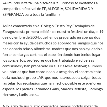
«Al mundo le falta una pizca de luz… Por eso te invitamos a
compartir un festival de FE, ALEGRÍA, SOLIDARIDAD Y
ESPERANZA para toda la familia…»
Así ha comenzado en el Colegio Cristo Rey Escolapios de
Zaragoza esta primera edición de nuestro festival, un día, el 19
de noviembre de 2004, que hemos preparado en apenas dos
meses con la ayuda de muchos colaboradores: amigos que nos
han donado telas y alfombras; madres que nos han ayudado a
forrar con largas cortinas el pabellón donde han tenido lugar
los conciertos; profesores que han trabajado en diversas
comisiones y han preparado en sus clases el festival; alumnos
voluntarios que han coordinado la acogida y el aparcamiento
de la noche; el grupo LAR, que nos ha ayudado a colgar todas
las telas; los escolapios que han hecho posible este sueño, en
especial los padres Fernando Gallo, Marcos Refusta, Domingo
Herranz y Ladis Leoz…
A lo largo de sus cuatro conciertos, hemos podido gozar de