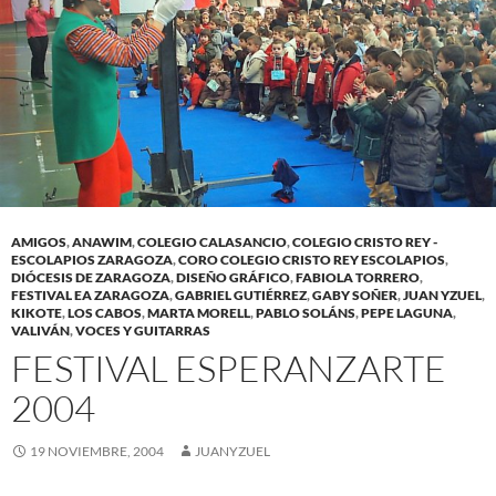
AMIGOS
,
ANAWIM
,
COLEGIO CALASANCIO
,
COLEGIO CRISTO REY -
ESCOLAPIOS ZARAGOZA
,
CORO COLEGIO CRISTO REY ESCOLAPIOS
,
DIÓCESIS DE ZARAGOZA
,
DISEÑO GRÁFICO
,
FABIOLA TORRERO
,
FESTIVAL EA ZARAGOZA
,
GABRIEL GUTIÉRREZ
,
GABY SOÑER
,
JUAN YZUEL
,
KIKOTE
,
LOS CABOS
,
MARTA MORELL
,
PABLO SOLÁNS
,
PEPE LAGUNA
,
VALIVÁN
,
VOCES Y GUITARRAS
FESTIVAL ESPERANZARTE
2004
19 NOVIEMBRE, 2004
JUANYZUEL