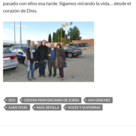
pasado con ellos esa tarde. Sigamos mirando la vida… desde el
corazón de Dios.
2015
CENTRO PENITENCIARIO DE ZUERA
JAVI SÁNCHEZ
JUAN YZUEL
RAÚL REVILLA
VOCES Y GUITARRAS