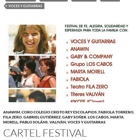
VOCES Y GUITARRAS
ANAWIM
,
CORO COLEGIO CRISTO REY ESCOLAPIOS
,
FABIOLA TORRERO
,
FILA ZERO
,
GABRIEL GUTIÉRREZ
,
GABY SOÑER
,
LOS CABOS
,
MARTA
MORELL
,
PABLO SOLÁNS
,
VALIVÁN
,
VOCES Y GUITARRAS
CARTEL FESTIVAL