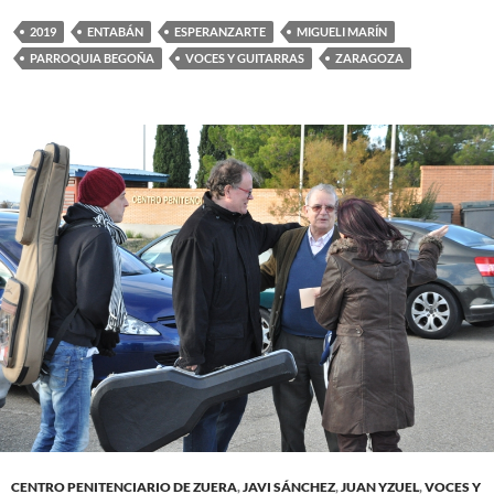
2019
ENTABÁN
ESPERANZARTE
MIGUELI MARÍN
PARROQUIA BEGOÑA
VOCES Y GUITARRAS
ZARAGOZA
CENTRO PENITENCIARIO DE ZUERA
,
JAVI SÁNCHEZ
,
JUAN YZUEL
,
VOCES Y